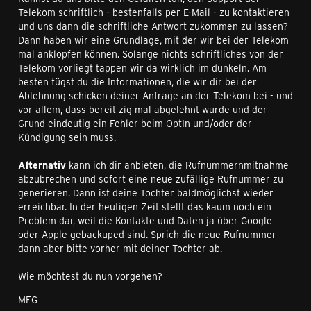
Telekom schriftlich - bestenfalls per E-Mail - zu kontaktieren
und uns dann die schriftliche Antwort zukommen zu lassen?
Dann haben wir eine Grundlage, mit der wir bei der Telekom
mal anklopfen können. Solange nichts schriftliches von der
Telekom vorliegt tappen wir da wirklich im dunkeln. Am
besten fügst du die Informationen, die wir dir bei der
Ablehnung schicken deiner Anfrage an der Telekom bei - und
vor allem, dass bereit zig mal abgelehnt wurde und der
Grund eindeutig ein Fehler beim OptIn und/oder der
Kündigung sein muss.
Alternativ
kann ich dir anbieten, die Rufnummernmitnahme
abzubrechen und sofort eine neue zufällige Rufnummer zu
generieren. Dann ist deine Tochter baldmöglichst wieder
erreichbar. In der heutigen Zeit stellt das kaum noch ein
Problem dar, weil die Kontakte und Daten ja über Google
oder Apple gebackuped sind. Sprich die neue Rufnummer
dann aber bitte vorher mit deiner Tochter ab.
Wie möchtest du nun vorgehen?
MFG