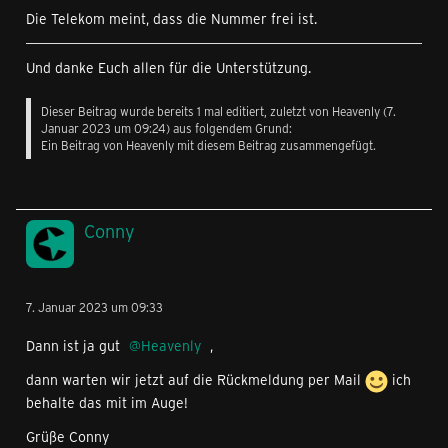
Die Telekom meint, dass die Nummer frei ist.
Und danke Euch allen für die Unterstützung.
Dieser Beitrag wurde bereits 1 mal editiert, zuletzt von
Heavenly
(
7.
Januar 2023 um 09:24
) aus folgendem Grund:
Ein Beitrag von Heavenly mit diesem Beitrag zusammengefügt.
Conny
7. Januar 2023 um 09:33
Dann ist ja gut
Heavenly
,
dann warten wir jetzt auf die Rückmeldung per Mail
ich
behalte das mit im Auge!
Grüße Conny