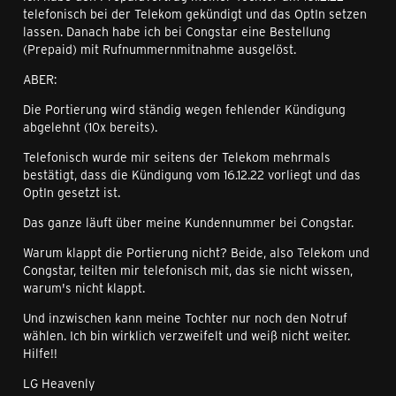
telefonisch bei der Telekom gekündigt und das OptIn setzen
lassen. Danach habe ich bei Congstar eine Bestellung
(Prepaid) mit Rufnummernmitnahme ausgelöst.
ABER:
Die Portierung wird ständig wegen fehlender Kündigung
abgelehnt (10x bereits).
Telefonisch wurde mir seitens der Telekom mehrmals
bestätigt, dass die Kündigung vom 16.12.22 vorliegt und das
OptIn gesetzt ist.
Das ganze läuft über meine Kundennummer bei Congstar.
Warum klappt die Portierung nicht? Beide, also Telekom und
Congstar, teilten mir telefonisch mit, das sie nicht wissen,
warum's nicht klappt.
Und inzwischen kann meine Tochter nur noch den Notruf
wählen. Ich bin wirklich verzweifelt und weiß nicht weiter.
Hilfe!!
LG Heavenly