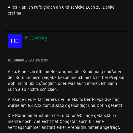
Alles klar. Ich rufe gleich an und schicke Euch zu. Danke
erstmal.
Heavenly
10. Januar 2023 um 16:19
Also: Eine schriftliche Bestätigung der Kündigung und/oder
der Rufnummernfreigabe bekomme ich nicht. Ist bei Prepaid
wohl nicht üblich/möglich oder was auch immer. Ich kann
Euch also nichts schicken.
Aussage des Mitarbeiters der Telekom: Der Prepaidvertag
wurde am 16.12.22 zum 30.12.22 gekündigt und OptIn gesetzt.
Die Rufnummer ist also frei und für 90 Tage geblockt. Er
meinte noch, vielleicht hat Congstar auch für eine
Vertragsnummer anstatt einer Prepaidnummer angefragt.