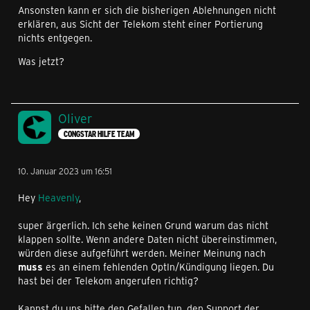
Ansonsten kann er sich die bisherigen Ablehnungen nicht
erklären, aus Sicht der Telekom steht einer Portierung
nichts entgegen.
Was jetzt?
Oliver
CONGSTAR HILFE TEAM
10. Januar 2023 um 16:51
Hey
Heavenly
,
super ärgerlich. Ich sehe keinen Grund warum das nicht
klappen sollte. Wenn andere Daten nicht übereinstimmen,
würden diese aufgeführt werden. Meiner Meinung nach
muss
es an einem fehlenden OptIn/Kündigung liegen. Du
hast bei der Telekom angerufen richtig?
Kannst du uns bitte den Gefallen tun, den Support der