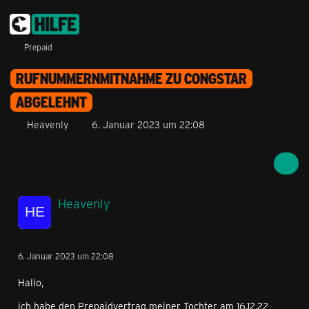
Prepaid
RUFNUMMERNMITNAHME ZU CONGSTAR
ABGELEHNT
Heavenly
6. Januar 2023 um 22:08
Heavenly
6. Januar 2023 um 22:08
Hallo,
ich habe den Prepaidvertrag meiner Tochter am 16.12.22