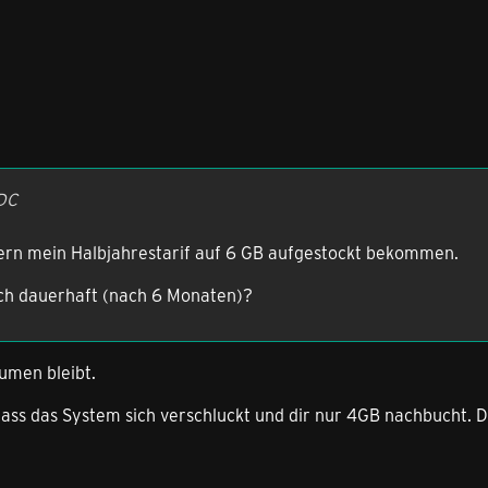
iDC
ern mein Halbjahrestarif auf 6 GB aufgestockt bekommen.
uch dauerhaft (nach 6 Monaten)?
umen bleibt.
dass das System sich verschluckt und dir nur 4GB nachbucht. 