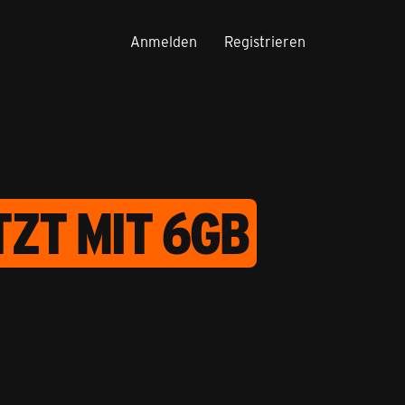
Anmelden
Registrieren
ZT MIT 6GB