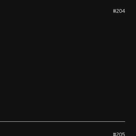
#204
#205