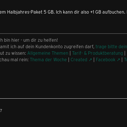
 dem Halbjahres-Paket 5 GB. Ich kann dir also +1 GB aufbuchen.
ch bin hier - um dir zu helfen!
amit ich auf dein Kundenkonto zugreifen darf,
trage bitte dei
ut zu wissen:
Allgemeine Themen
|
Tarif- & Produktberatung
|
chau mal rein:
Thema der Woche
|
Created
|
Facebook
|
T
57