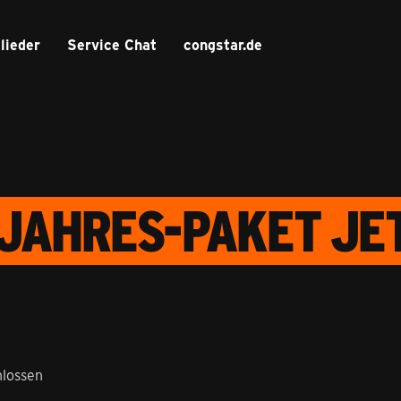
lieder
Service Chat
congstar.de
JAHRES-PAKET JET
lossen