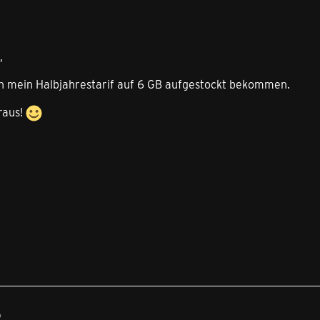
,
n mein Halbjahrestarif auf 6 GB aufgestockt bekommen.
raus!
9