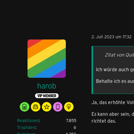
2. Juli 2023 um 17:32
Zitat von Qu
Ich würde auch g
Behalte ich es a
harob
VIP MEMBER
Ja, das erhöhte Vol
Es kann aber sein, 
richtet das.
Reaktionen
7.855
Trophäen
6