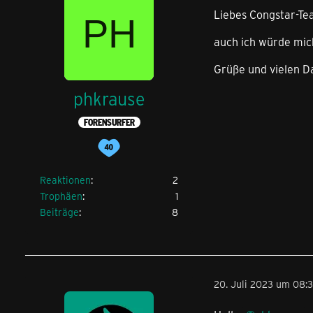
Liebes Congstar-Te
auch ich würde mic
Grüße und vielen D
phkrause
FORENSURFER
Reaktionen
2
Trophäen
1
Beiträge
8
20. Juli 2023 um 08: