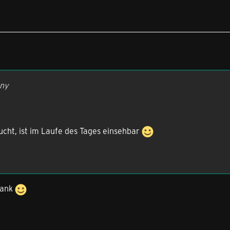
nny
ucht, ist im Laufe des Tages einsehbar
Dank