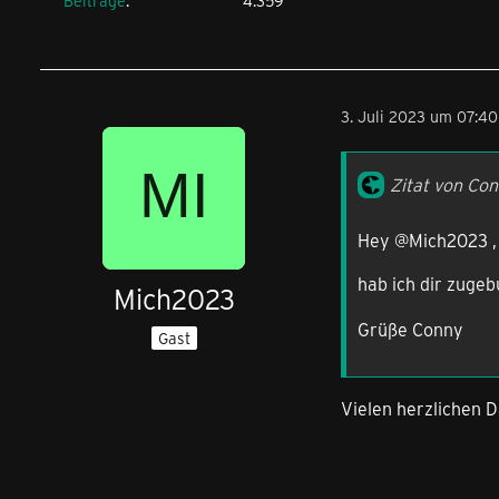
Beiträge
4.359
3. Juli 2023 um 07:40
Zitat von Co
Hey @Mich2023 ,
hab ich dir zugeb
Mich2023
Grüße Conny
Gast
Vielen herzlichen 