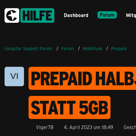
Forum
Dashboard
Mitg
congstar Support Forum
Forum
Mobilfunk
Prepaid
PREPAID HALB
STATT 5GB
Viger78
4. April 2023 um 18:49
Gesch