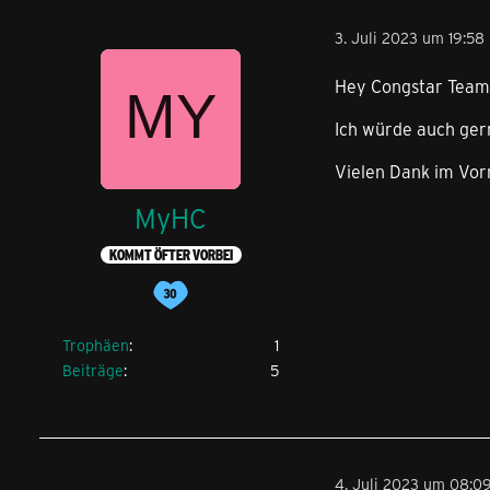
3. Juli 2023 um 19:58
Hey Congstar Team
Ich würde auch ger
Vielen Dank im Vor
MyHC
KOMMT ÖFTER VORBEI
Trophäen
1
Beiträge
5
4. Juli 2023 um 08:0