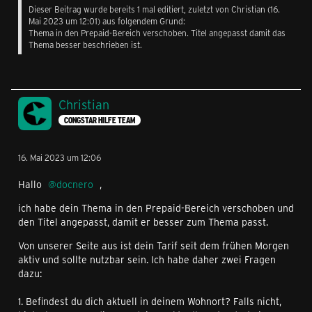
Dieser Beitrag wurde bereits 1 mal editiert, zuletzt von
Christian
(
16.
Mai 2023 um 12:01
) aus folgendem Grund:
Thema in den Prepaid-Bereich verschoben. Titel angepasst damit das
Thema besser beschrieben ist.
Christian
CONGSTAR HILFE TEAM
16. Mai 2023 um 12:06
Hallo
docnero
,
ich habe dein Thema in den Prepaid-Bereich verschoben und
den Titel angepasst, damit er besser zum Thema passt.
Von unserer Seite aus ist dein Tarif seit dem frühen Morgen
aktiv und sollte nutzbar sein. Ich habe daher zwei Fragen
dazu:
1. Befindest du dich aktuell in deinem Wohnort? Falls nicht,