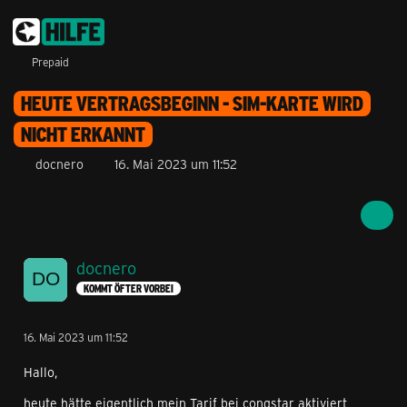
Prepaid
HEUTE VERTRAGSBEGINN - SIM-KARTE WIRD
NICHT ERKANNT
docnero
16. Mai 2023 um 11:52
docnero
KOMMT ÖFTER VORBEI
16. Mai 2023 um 11:52
Hallo,
heute hätte eigentlich mein Tarif bei congstar aktiviert