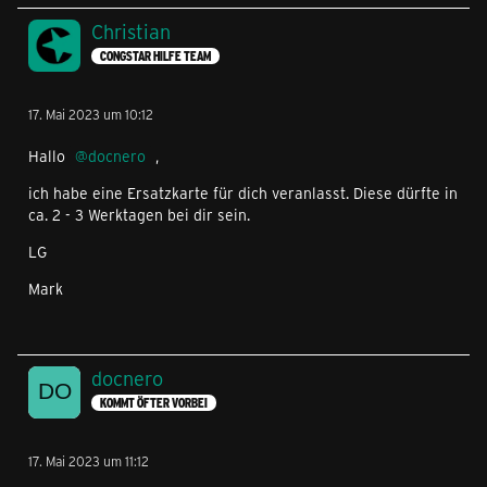
Christian
CONGSTAR HILFE TEAM
17. Mai 2023 um 10:12
Hallo
docnero
,
ich habe eine Ersatzkarte für dich veranlasst. Diese dürfte in
ca. 2 - 3 Werktagen bei dir sein.
LG
Mark
docnero
KOMMT ÖFTER VORBEI
17. Mai 2023 um 11:12