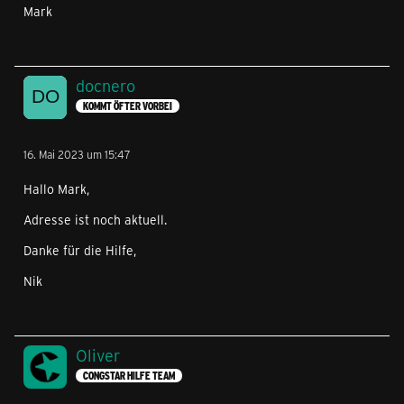
Mark
docnero
KOMMT ÖFTER VORBEI
16. Mai 2023 um 15:47
Hallo Mark,
Adresse ist noch aktuell.
Danke für die Hilfe,
Nik
Oliver
CONGSTAR HILFE TEAM