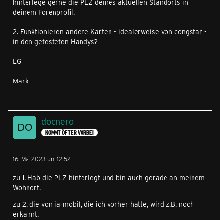
hinterlege gerne die PLZ deines aktuellen Standorts in
deinem Forenprofil.
2. Funktionieren andere Karten - idealerweise von congstar -
in den getesteten Handys?
LG
Mark
docnero
KOMMT ÖFTER VORBEI
16. Mai 2023 um 12:52
zu 1. Hab die PLZ hinterlegt und bin auch gerade an meinem
Wohnort.
zu 2. die von ja-mobil, die ich vorher hatte, wird z.B. noch
erkannt.