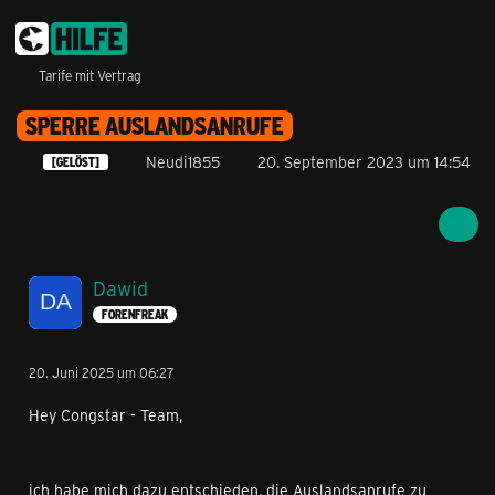
Tarife mit Vertrag
SPERRE AUSLANDSANRUFE
Neudi1855
20. September 2023 um 14:54
[GELÖST]
Dawid
FORENFREAK
20. Juni 2025 um 06:27
Hey Congstar - Team,
ich habe mich dazu entschieden, die Auslandsanrufe zu