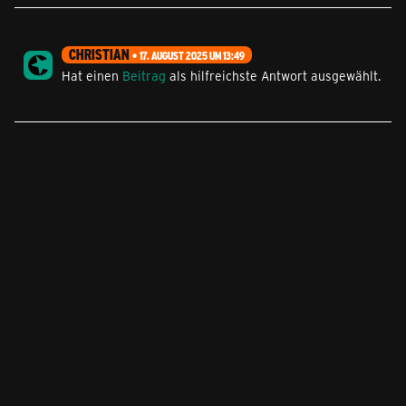
CHRISTIAN
17. AUGUST 2025 UM 13:49
Hat einen
Beitrag
als hilfreichste Antwort ausgewählt.