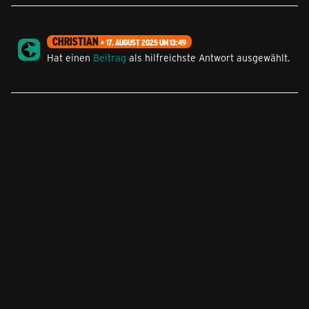
CHRISTIAN
17. AUGUST 2025 UM 13:49
Hat einen
Beitrag
als hilfreichste Antwort ausgewählt.