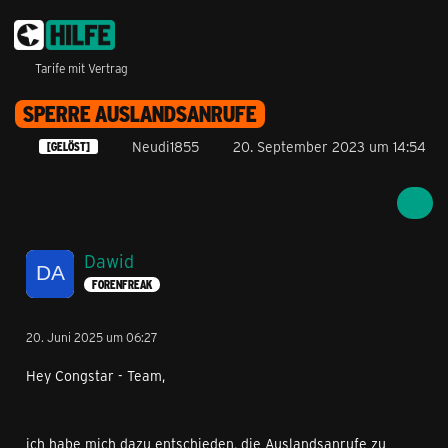
Tarife mit Vertrag
SPERRE AUSLANDSANRUFE
Neudi1855
20. September 2023 um 14:54
[GELÖST]
Dawid
FORENFREAK
20. Juni 2025 um 06:27
Hey Congstar - Team,
ich habe mich dazu entschieden, die Auslandsanrufe zu