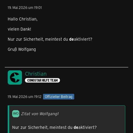
19. Mai 2026 um 19:01
Hallo Christian,
vielen Dank!
Nur zur Sicherheit, meintest du
de
aktiviert?
Gruß Wolfgang
Christian
CONGSTAR HILFE TEAM
19. Mai 2026 um 19:12
Offizieller Beitrag
Zitat von Wolfgang1
Nur zur Sicherheit, meintest du
de
aktiviert?