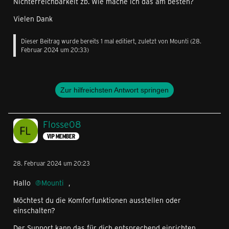
Nichterreichbarkeit zb. Wie mache ich das am besten?
Vielen Dank
Dieser Beitrag wurde bereits 1 mal editiert, zuletzt von
Mounti
(
28.
Februar 2024 um 20:33
)
Zur hilfreichsten Antwort springen
Flosse08
VIP MEMBER
28. Februar 2024 um 20:23
Hallo
Mounti
,
Möchtest du die Komforfunktionen ausstellen oder
einschalten?
Der Support kann das für dich entsprechend einrichten.