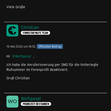
Viele Grüße
Christian
CONGSTAR HILFE TEAM
19. Mai 2026 um 18:52
Offizieller Beitrag
Hi
Wolfgang1
,
ich habe die Anruferinnerung per SMS für die hinterlegte
Rufnummer im Forenprofil deaktiviert.
Gruß Christian
Wolfgang1
PROBEZEIT BESTANDEN