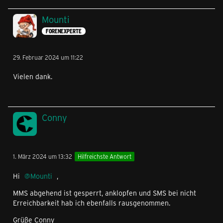
Mounti
FORENEXPERTE
29. Februar 2024 um 11:22
Vielen dank.
Conny
1. März 2024 um 13:32
Hilfreichste Antwort
Hi
Mounti
,
MMS abgehend ist gesperrt, anklopfen und SMS bei nicht
Erreichbarkeit hab ich ebenfalls rausgenommen.
Grüße Conny