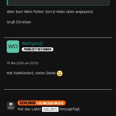
Aber klar! Mein Fehler. Sorry! Habs oben angepasst.
Gruß Christian
Wolfgang1
PROBEZEIT BESTANDEN
19. Mai 2026 um 20:03
Hat funktioniert, vielen Dank!
SCHLINGO
20. MAI 2026 UM 12:12
Hat das Label
hinzugefügt.
[GELÖST]