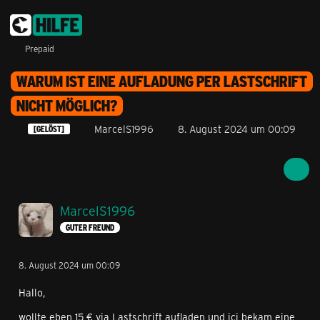
Prepaid
WARUM IST EINE AUFLADUNG PER LASTSCHRIFT
NICHT MÖGLICH?
MarcelS1996
8. August 2024 um 00:09
[GELÖST]
MarcelS1996
GUTER FREUND
8. August 2024 um 00:09
Hallo,
wollte eben 15 € via Lastschrift aufladen und icj bekam eine