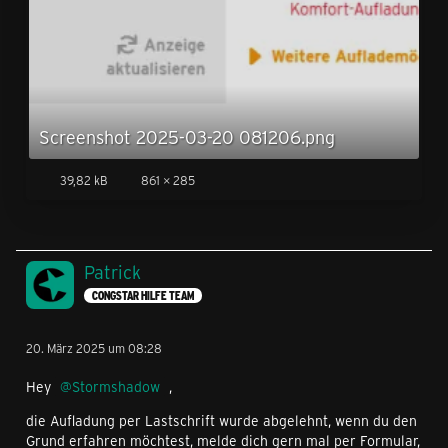
Screenshot 2025-03-20 081206.png
39,82 kB
861 × 285
Patrick
CONGSTAR HILFE TEAM
20. März 2025 um 08:28
Hey
Stormshadow
,
die Aufladung per Lastschrift wurde abgelehnt, wenn du den
Grund erfahren möchtest, melde dich gern mal per Formular,