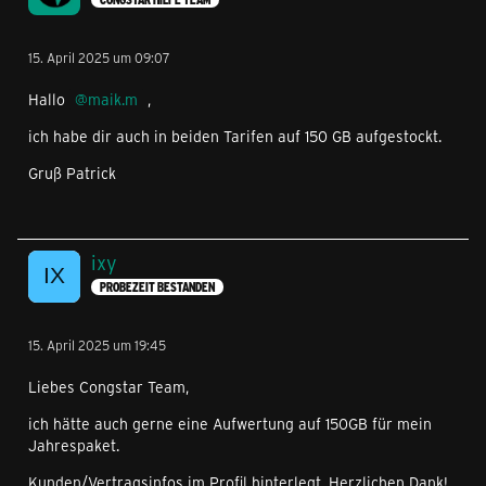
15. April 2025 um 09:07
Hallo
maik.m
,
ich habe dir auch in beiden Tarifen auf 150 GB aufgestockt.
Gruß Patrick
ixy
PROBEZEIT BESTANDEN
15. April 2025 um 19:45
Liebes Congstar Team,
ich hätte auch gerne eine Aufwertung auf 150GB für mein
Jahrespaket.
Kunden/Vertragsinfos im Profil hinterlegt. Herzlichen Dank!