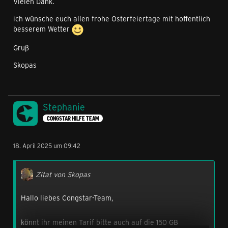
Vielen Dank.
ich wünsche euch allen frohe Osterfeiertage mit hoffentlich
besserem Wetter
Gruß
Skopas
Stephanie
CONGSTAR HILFE TEAM
18. April 2025 um 09:42
Zitat von Skopas
Hallo liebes Congstar-Team,
könnt ihr meinen Tarif bitte auch auf die 150 GB