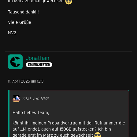
im März zu euch gewechselt
Tausend dank!!!
Viele Grüße
NV2
Jonathan
ERLEUCHTETER
11. April 2025 um 12:51
Zitat von NV2
Hallo liebes Team,
könnt ihr meinen Prepaidvertrag mit der Rufnummer die
auf ...14 endet, auch auf 150GB aufstocken? Ich bin
gerade erst im März zu euch gewechselt