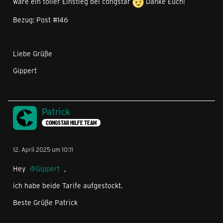
wäre ein toller Einstieg bei congstar
Danke Euch!
Bezug: Post #146
Liebe Grüße
Gippert
Patrick
CONGSTAR HILFE TEAM
12. April 2025 um 10:11
Hey
Gippert
,
ich habe beide Tarife aufgestockt.
Beste Grüße Patrick