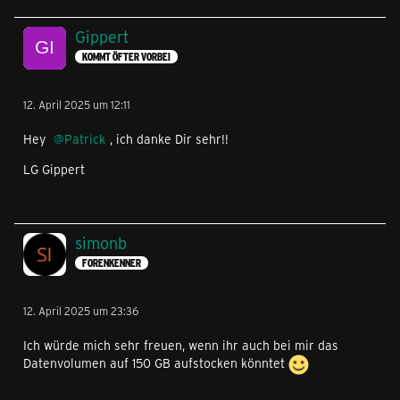
Gippert
KOMMT ÖFTER VORBEI
12. April 2025 um 12:11
Hey
Patrick
, ich danke Dir sehr!!
LG Gippert
simonb
FORENKENNER
12. April 2025 um 23:36
Ich würde mich sehr freuen, wenn ihr auch bei mir das
Datenvolumen auf 150 GB aufstocken könntet