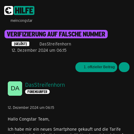
meincongstar
VERIFIZIERUNG AUF FALSCHE NUMMER
DasStreifenhorn
[GELÖST]
12. Dezember 2024 um 06:15
1. offizieller Beitrag
DasStreifenhorn
FORENSURFER
12. Dezember 2024 um 06:15
Hallo Congstar Team,
Ich habe mir ein neues Smartphone gekauft und die Tarife