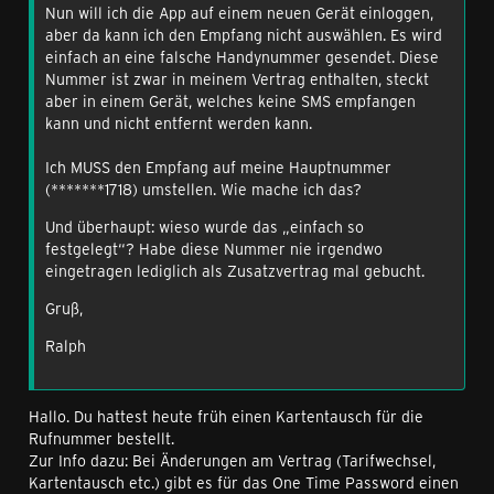
Nun will ich die App auf einem neuen Gerät einloggen,
aber da kann ich den Empfang nicht auswählen. Es wird
einfach an eine falsche Handynummer gesendet. Diese
Nummer ist zwar in meinem Vertrag enthalten, steckt
aber in einem Gerät, welches keine SMS empfangen
kann und nicht entfernt werden kann.
Ich MUSS den Empfang auf meine Hauptnummer
(*******1718) umstellen. Wie mache ich das?
Und überhaupt: wieso wurde das „einfach so
festgelegt“? Habe diese Nummer nie irgendwo
eingetragen lediglich als Zusatzvertrag mal gebucht.
Gruß,
Ralph
Hallo. Du hattest heute früh einen Kartentausch für die
Rufnummer bestellt.
Zur Info dazu: Bei Änderungen am Vertrag (Tarifwechsel,
Kartentausch etc.) gibt es für das One Time Password einen