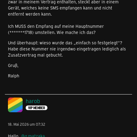
zwar in meinem Vertrag enthalten, steckt aber in einem
Gerät, welches keine SMS empfangen kann und nicht
entfernt werden kann.
Ich MUSS den Empfang auf meine Hauptnummer
(*******1718) umstellen. Wie mache ich das?
Und überhaupt: wieso wurde das „einfach so festgelegt“?
Habe diese Nummer nie irgendwo eingetragen lediglich als
Zusatzvertrag mal gebucht.
Gruß,
Ralph
harob
VIP MEMBER
18. Mai 2026 um 07:32
Hallo
q.matzaka