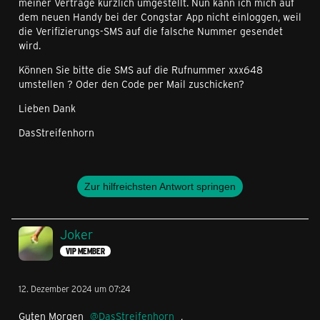
meiner Verträge kürzlich umgestellt. Nun kann ich mich auf
dem neuen Handy bei der Congstar App nicht einloggen, weil
die Verifizierungs-SMS auf die falsche Nummer gesendet
wird.
Können Sie bitte die SMS auf die Rufnummer xxx648
umstellen ? Oder den Code per Mail zuschicken?
Lieben Dank
DasStreifenhorn
Zur hilfreichsten Antwort springen
Joker
VIP MEMBER
12. Dezember 2024 um 07:24
Guten Morgen
DasStreifenhorn
,