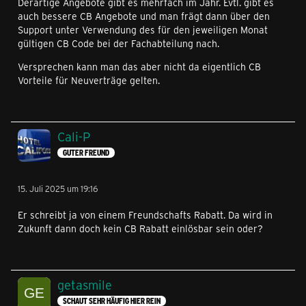
Derartige Angebote gibt es mehrfach im Jahr. Evtl. gibt es
auch bessere CB Angebote und man frägt dann über den
Support unter Verwendung des für den jeweiligen Monat
gültigen CB Code bei der Fachabteilung nach.
Versprechen kann man das aber nicht da eigentlich CB
Vorteile für Neuverträge gelten.
Cali-P
GUTER FREUND
15. Juli 2025 um 19:16
Er schreibt ja von einem Freundschafts Rabatt. Da wird in
Zukunft dann doch kein CB Rabatt einlösbar sein oder?
getasmile
SCHAUT SEHR HÄUFIG HIER REIN