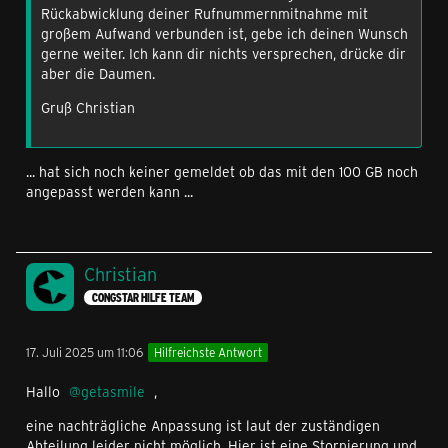
Rückabwicklung deiner Rufnummernmitnahme mit
großem Aufwand verbunden ist, gebe ich deinen Wunsch
gerne weiter. Ich kann dir nichts versprechen, drücke dir
aber die Daumen.
Gruß Christian
... hat sich noch keiner gemeldet ob das mit den 100 GB noch
angepasst werden kann ...
Christian
CONGSTAR HILFE TEAM
17. Juli 2025 um 11:06
Hilfreichste Antwort
Hallo
getasmile
,
eine nachträgliche Anpassung ist laut der zuständigen
Abteilung leider nicht möglich. Hier ist eine Stornierung und