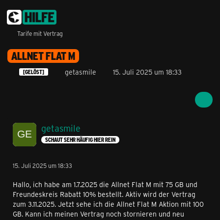
Tarife mit Vertrag
ALLNET FLAT M
getasmile
15. Juli 2025 um 18:33
[GELÖST]
getasmile
SCHAUT SEHR HÄUFIG HIER REIN
15. Juli 2025 um 18:33
Hallo, ich habe am 1.7.2025 die Allnet Flat M mit 75 GB und
Freundeskreis Rabatt 10% bestellt. Aktiv wird der Vertrag
zum 3.11.2025. Jetzt sehe ich die Allnet Flat M Aktion mit 100
GB. Kann ich meinen Vertrag noch stornieren und neu