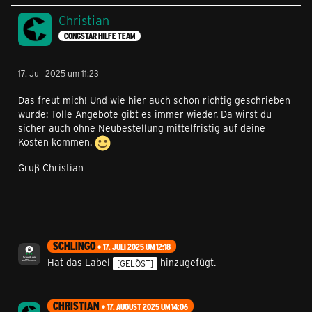
Christian
CONGSTAR HILFE TEAM
17. Juli 2025 um 11:23
Das freut mich! Und wie hier auch schon richtig geschrieben
wurde: Tolle Angebote gibt es immer wieder. Da wirst du
sicher auch ohne Neubestellung mittelfristig auf deine
Kosten kommen.
Gruß Christian
SCHLINGO
17. JULI 2025 UM 12:18
Hat das Label
hinzugefügt.
[GELÖST]
CHRISTIAN
17. AUGUST 2025 UM 14:06