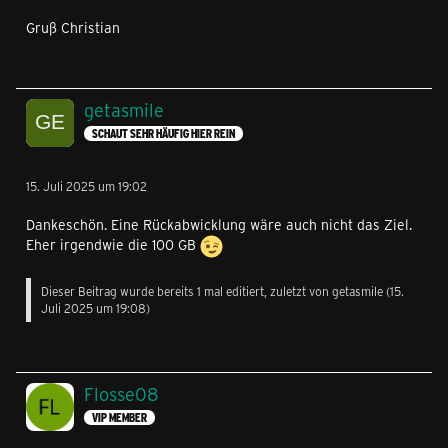
Gruß Christian
getasmile
SCHAUT SEHR HÄUFIG HIER REIN
15. Juli 2025 um 19:02
Dankeschön. Eine Rückabwicklung wäre auch nicht das Ziel.
Eher irgendwie die 100 GB
Dieser Beitrag wurde bereits 1 mal editiert, zuletzt von
getasmile
(
15.
Juli 2025 um 19:08
)
Flosse08
VIP MEMBER