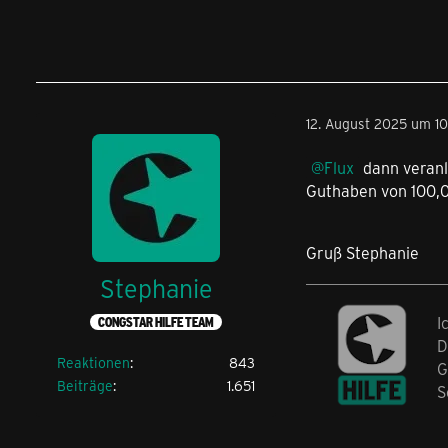
12. August 2025 um 10
Flux
dann veranl
Guthaben von 100,00
Gruß Stephanie
Stephanie
I
CONGSTAR HILFE TEAM
D
Reaktionen
843
G
Beiträge
1.651
S