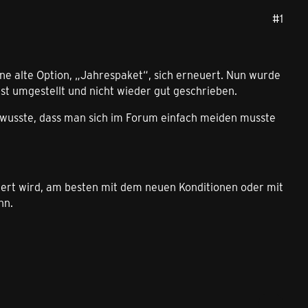
#1
eine alte Option, „Jahrespaket“, sich erneuert. Nun wurde
st umgestellt und nicht wieder gut geschrieben.
ht wusste, dass man sich im Forum einfach meiden musste
ert wird, am besten mit dem neuen Konditionen oder mit
nn.