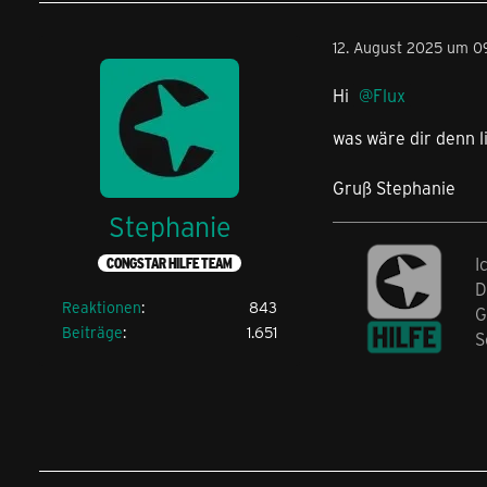
12. August 2025 um 0
Hi
Flux
was wäre dir denn 
Gruß Stephanie
Stephanie
I
CONGSTAR HILFE TEAM
D
Reaktionen
843
G
Beiträge
1.651
S