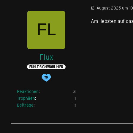
12. August 2025 um 10
Am liebsten auf das
Flux
FÜHLT SICH WOHL HIER
Reaktionen
3
Trophäen
1
Beiträge
11