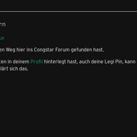
:15
ux
en Weg hier ins Congstar Forum gefunden hast.
ten in deinem
Profil
hinterlegt hast, auch deine Legi Pin, kan
ärt sich das.