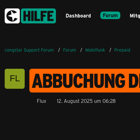
Forum
Dashboard
Mitg
congstar Support Forum
Forum
Mobilfunk
Prepaid
ABBUCHUNG DE
Flux
12. August 2025 um 06:28