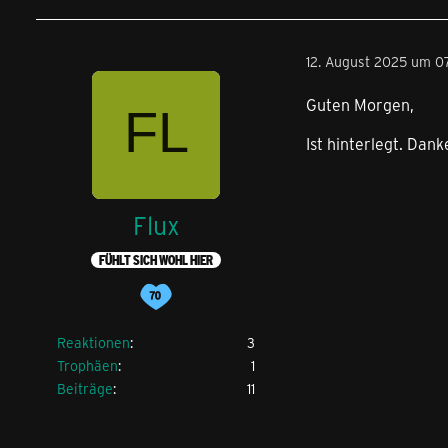
12. August 2025 um 07
Guten Morgen,
Ist hinterlegt. Dank
Flux
FÜHLT SICH WOHL HIER
Reaktionen
3
Trophäen
1
Beiträge
11