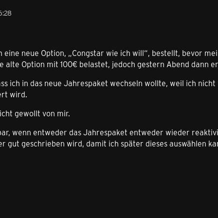
6:28
 eine neue Option, „Congstar wie ich will“, bestellt, bevor m
 alte Option mit 100€ belastet, jedoch gestern Abend dann er
ss ich in das neue Jahrespaket wechseln wollte, weil ich nic
rt wird.
nicht gewollt von mir.
bar, wenn entweder das Jahrespaket entweder wieder reaktivi
r gut geschrieben wird, damit ich später dieses auswählen ka