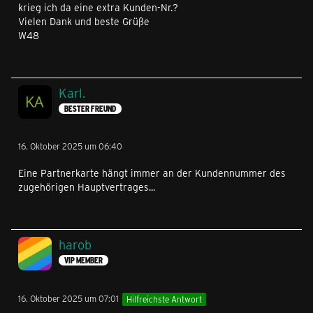
krieg ich da eine extra Kunden-Nr.?
Vielen Dank und beste Grüße
W48
Karl.
BESTER FREUND
16. Oktober 2025 um 06:40
Eine Partnerkarte hängt immer an der Kundennummer des
zugehörigen Hauptvertrages...
harob
VIP MEMBER
16. Oktober 2025 um 07:01
Hilfreichste Antwort