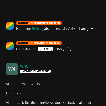
HAROB
13. OKTOBER 2025 UM 12:08
Hat einen
Beitrag
als hilfreichste Antwort ausgewählt.
HAROB
13. OKTOBER 2025 UM 12:08
Hat das Label
hinzugefügt.
[GELÖST]
W48
HAT WIRKLICH WAS DRAUF
14. Oktober 2025 um 10:27
Hi Patrick,
vielen Dank für die schnelle Antwort - schade, hatte ich