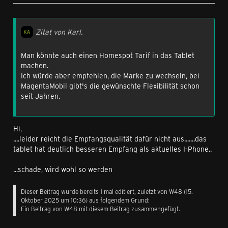
Zitat von Karl.
Man könnte auch einen Homespot Tarif in das Tablet
machen.
Ich würde aber empfehlen, die Marke zu wechseln, bei
MagentaMobil gibt's die gewünschte Flexibilität schon
seit Jahren.
Hi,
....leider reicht die Empfangsqualität dafür nicht aus.......das
tablet hat deutlich besseren Empfang als aktuelles I-Phone..
...schade, wird wohl so werden
Dieser Beitrag wurde bereits 1 mal editiert, zuletzt von
W48
(
15.
Oktober 2025 um 10:36
) aus folgendem Grund:
Ein Beitrag von W48 mit diesem Beitrag zusammengefügt.