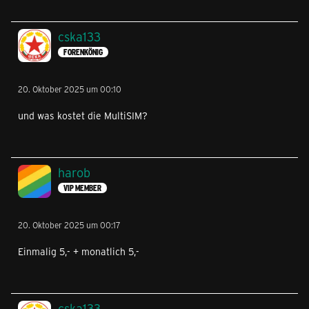
cska133
FORENKÖNIG
20. Oktober 2025 um 00:10
und was kostet die MultiSIM?
harob
VIP MEMBER
20. Oktober 2025 um 00:17
Einmalig 5,- + monatlich 5,-
cska133