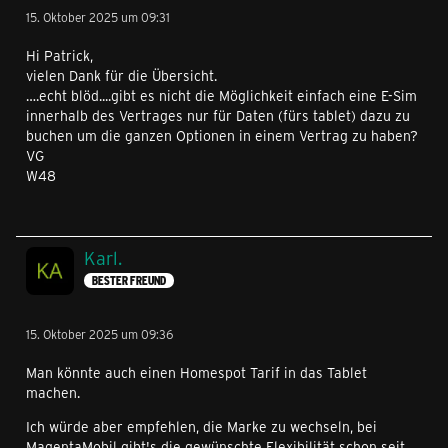
15. Oktober 2025 um 09:31
Hi Patrick,
vielen Dank für die Übersicht.
….echt blöd....gibt es nicht die Möglichkeit einfach eine E-Sim
innerhalb des Vertrages nur für Daten (fürs tablet) dazu zu
buchen um die ganzen Optionen in einem Vertrag zu haben?
VG
W48
Karl.
BESTER FREUND
15. Oktober 2025 um 09:36
Man könnte auch einen Homespot Tarif in das Tablet
machen.
Ich würde aber empfehlen, die Marke zu wechseln, bei
MagentaMobil gibt's die gewünschte Flexibilität schon seit