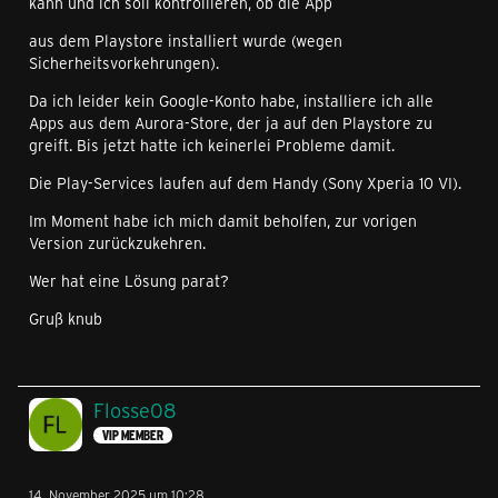
kann und ich soll kontrollieren, ob die App
aus dem Playstore installiert wurde (wegen
Sicherheitsvorkehrungen).
Da ich leider kein Google-Konto habe, installiere ich alle
Apps aus dem Aurora-Store, der ja auf den Playstore zu
greift. Bis jetzt hatte ich keinerlei Probleme damit.
Die Play-Services laufen auf dem Handy (Sony Xperia 10 VI).
Im Moment habe ich mich damit beholfen, zur vorigen
Version zurückzukehren.
Wer hat eine Lösung parat?
Gruß knub
Flosse08
VIP MEMBER
14. November 2025 um 10:28