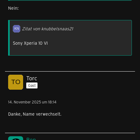
Nein:
Zitat von knubbelsnaas21
Sony Xperia 10 VI
Torc
Gast
14. November 2025 um 18:14
Danke, Name verwechselt.
Ben