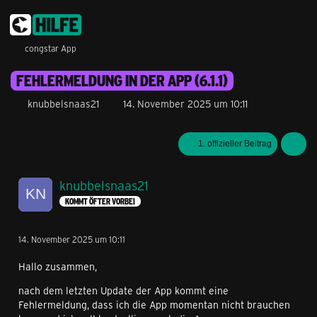
congstar App
FEHLERMELDUNG IN DER APP (6.1.1)
knubbelsnaas21
14. November 2025 um 10:11
1. offizieller Beitrag
knubbelsnaas21
KOMMT ÖFTER VORBEI
14. November 2025 um 10:11
Hallo zusammen,
nach dem letzten Update der App kommt eine
Fehlermeldung, dass ich die App momentan nicht brauchen