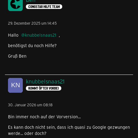
CONGSTAR HILFE TEAM
29. Dezember 2025 um 14:45
Hallo
knubbelsnaas21
,
benötigst du noch Hilfe?
Gruß Ben
knubbelsnaas21
KOMMT ÖFTER VORBEI
30. Januar 2026 um 08:18
Bin immer noch auf der Vorversion...
Es kann doch nicht sein, dass ich quasi zu Google gezwungen
werde... oder doch?