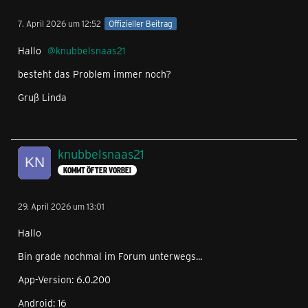
7. April 2026 um 12:52
Offizieller Beitrag
Hallo
knubbelsnaas21
besteht das Problem immer noch?
Gruß Linda
knubbelsnaas21
KOMMT ÖFTER VORBEI
29. April 2026 um 13:01
Hallo
Bin grade nochmal im Forum unterwegs...
App-Version: 6.0.200
Android: 16