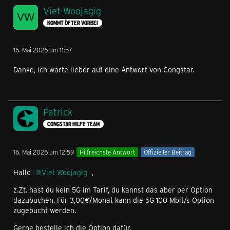
Viet Woojagig
KOMMT ÖFTER VORBEI
16. Mai 2026 um 11:57
Danke, ich warte lieber auf eine Antwort von Congstar.
Patrick
CONGSTAR HILFE TEAM
16. Mai 2026 um 12:59
Hilfreichste Antwort
Offizieller Beitrag
Hallo
Viet Woojagig
,
z.Zt. hast du kein 5G im Tarif, du kannst das aber per Option
dazubuchen. Für 3,00€/Monat kann die 5G 100 Mbit/s Option
zugebucht werden.
Gerne bestelle ich die Option dafür.