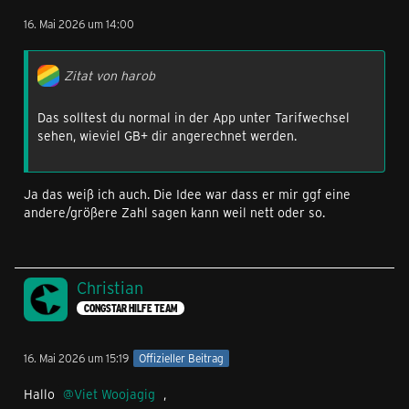
16. Mai 2026 um 14:00
Zitat von harob
Das solltest du normal in der App unter Tarifwechsel
sehen, wieviel GB+ dir angerechnet werden.
Ja das weiß ich auch. Die Idee war dass er mir ggf eine
andere/größere Zahl sagen kann weil nett oder so.
Christian
CONGSTAR HILFE TEAM
16. Mai 2026 um 15:19
Offizieller Beitrag
Hallo
Viet Woojagig
,