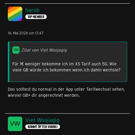
harob
VIP MEMBER
16. Mai 2026 um 13:47
Zitat von Viet Woojagig
Für 1€ weniger bekomme ich im XS Tarif auch 5G. Wie
viele GB würde ich bekommen wenn ich dahin wechsle?
Das solltest du normal in der App unter Tarifwechsel sehen,
wieviel GB+ dir angerechnet werden.
Viet Woojagig
KOMMT ÖFTER VORBEI