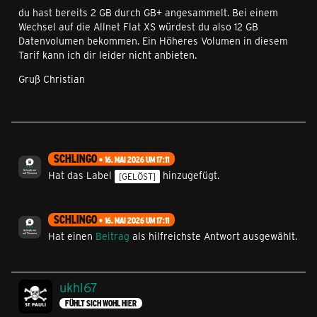
du hast bereits 2 GB durch GB+ angesammelt. Bei einem
Wechsel auf die Allnet Flat XS würdest du also 12 GB
Datenvolumen bekommen. Ein Höheres Volumen in diesem
Tarif kann ich dir leider nicht anbieten.
Gruß Christian
SCHLINGO
16. MAI 2026 UM 17:11
Hat das Label
hinzugefügt.
[GELÖST]
SCHLINGO
16. MAI 2026 UM 17:11
Hat einen
Beitrag
als hilfreichste Antwort ausgewählt.
ukhl67
FÜHLT SICH WOHL HIER