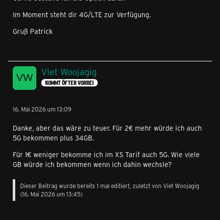
Im Moment steht dir 4G/LTE zur Verfügung.
Gruß Patrick
Viet Woojagig
KOMMT ÖFTER VORBEI
16. Mai 2026 um 13:09
Danke, aber das wäre zu teuer. Für 2€ mehr würde ich auch
5G bekommen plus 34GB.
Für 1€ weniger bekomme ich im XS Tarif auch 5G. Wie viele
GB würde ich bekommen wenn ich dahin wechsle?
Dieser Beitrag wurde bereits 1 mal editiert, zuletzt von
Viet Woojagig
(
16. Mai 2026 um 13:45
)