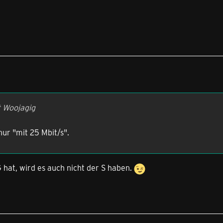
t Woojagig
nur "mit 25 Mbit/s".
hat, wird es auch nicht der S haben.