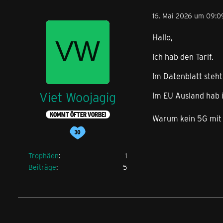
16. Mai 2026 um 09:0
Hallo,
Ich hab den Tarif.
Im Datenblatt steht
Viet Woojagig
Im EU Ausland hab 
KOMMT ÖFTER VORBEI
Warum kein 5G mit 
Trophäen
1
Beiträge
5