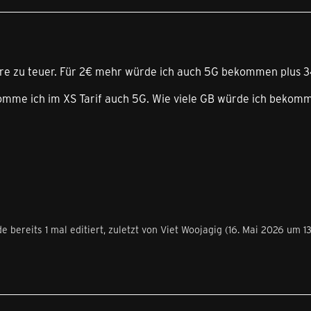
re zu teuer. Für 2€ mehr würde ich auch 5G bekommen plus 
omme ich im XS Tarif auch 5G. Wie viele GB würde ich bekom
e bereits 1 mal editiert, zuletzt von
Viet Woojagig
(
16. Mai 2026 um 1