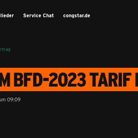
lieder
Service Chat
congstar.de
ertrag
M BFD-2023 TARIF
 um 09:09