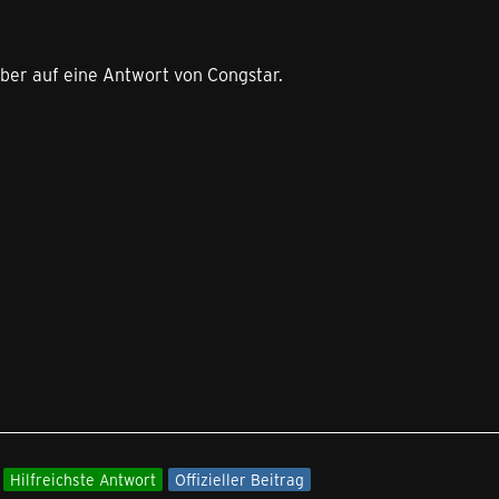
eber auf eine Antwort von Congstar.
Hilfreichste Antwort
Offizieller Beitrag