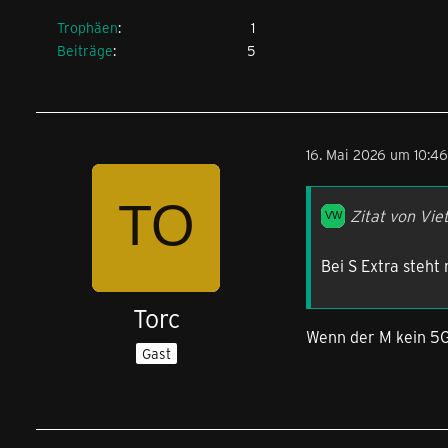
Trophäen
1
Beiträge
5
16. Mai 2026 um 10:46
Zitat von Vie
Bei S Extra steht 
Torc
Wenn der M kein 5G 
Gast