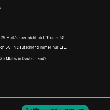
9
 25 Mbit/s aber nicht ob LTE oder 5G.
ich 5G, in Deutschland immer nur LTE.
25 Mbit/s in Deutschland?
Zur hilfreichsten Antwort springen