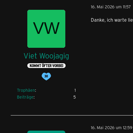
16. Mai 2026 um 11:57
Danke, ich warte li
Viet Woojagig
KOMMT ÖFTER VORBEI
Trophäen
1
Beiträge
5
16. Mai 2026 um 12:59