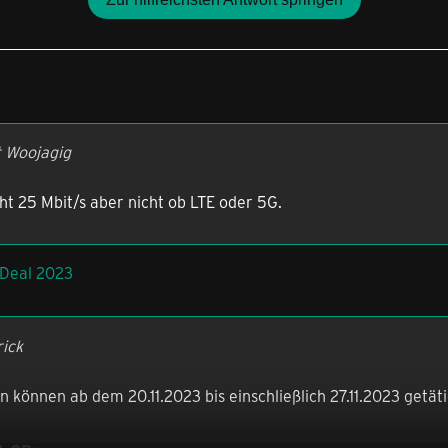
t Woojagig
ht 25 Mbit/s aber nicht ob LTE oder 5G.
 Deal 2023
rick
 können ab dem 20.11.2023 bis einschließlich 27.11.2023 getät