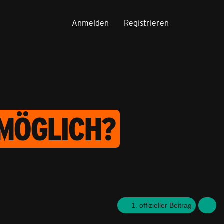
Anmelden
Registrieren
 MÖGLICH?
1. offizieller Beitrag