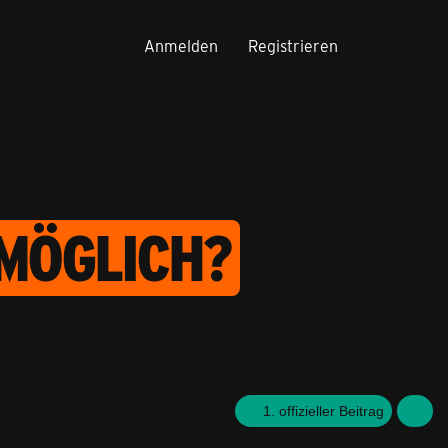
Anmelden
Registrieren
 MÖGLICH?
1. offizieller Beitrag