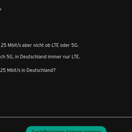
9
 25 Mbit/s aber nicht ob LTE oder 5G.
ich 5G, in Deutschland immer nur LTE.
25 Mbit/s in Deutschland?
Zur hilfreichsten Antwort springen