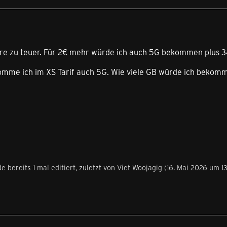
re zu teuer. Für 2€ mehr würde ich auch 5G bekommen plus 
omme ich im XS Tarif auch 5G. Wie viele GB würde ich bekom
e bereits 1 mal editiert, zuletzt von
Viet Woojagig
(
16. Mai 2026 um 1