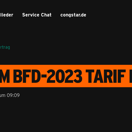
lieder
Service Chat
congstar.de
ertrag
M BFD-2023 TARIF
 um 09:09