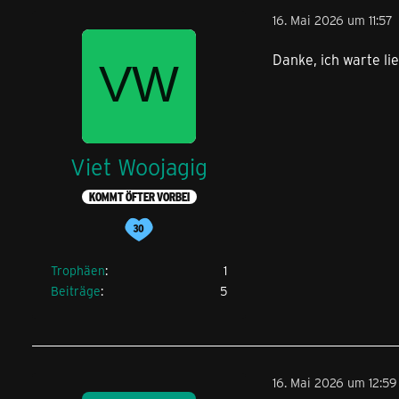
16. Mai 2026 um 11:57
Danke, ich warte li
Viet Woojagig
KOMMT ÖFTER VORBEI
Trophäen
1
Beiträge
5
16. Mai 2026 um 12:59