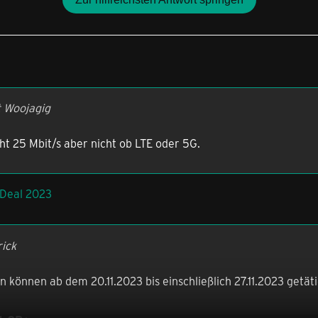
t Woojagig
ht 25 Mbit/s aber nicht ob LTE oder 5G.
 Deal 2023
rick
 können ab dem 20.11.2023 bis einschließlich 27.11.2023 getät