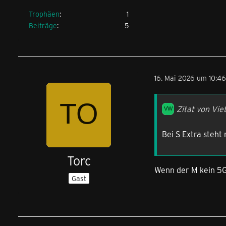
Trophäen
1
Beiträge
5
16. Mai 2026 um 10:46
Zitat von Vie
Bei S Extra steht 
Torc
Wenn der M kein 5G 
Gast