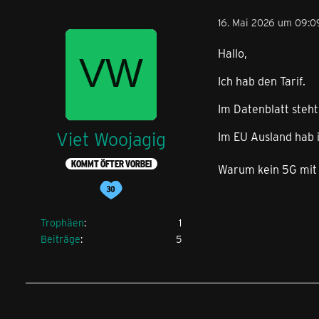
16. Mai 2026 um 09:0
Hallo,
Ich hab den Tarif.
Im Datenblatt steht
Viet Woojagig
Im EU Ausland hab 
KOMMT ÖFTER VORBEI
Warum kein 5G mit 
Trophäen
1
Beiträge
5