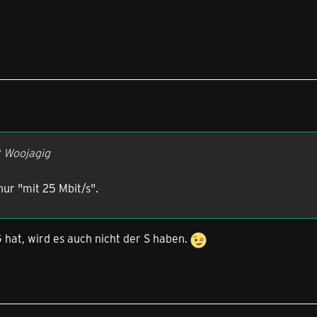
t Woojagig
nur "mit 25 Mbit/s".
hat, wird es auch nicht der S haben.