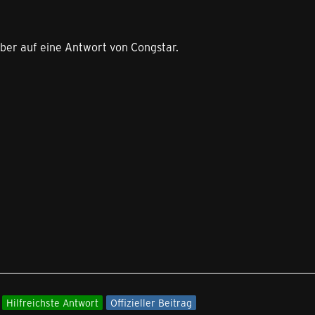
eber auf eine Antwort von Congstar.
Hilfreichste Antwort
Offizieller Beitrag