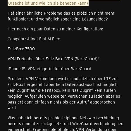
Ursache ist und wie ich sie beheben kann)
Hat einer ähnliche Probleme das es plötzlich nicht mehr
funktioniert und womöglich sogar eine Lösungsidee?
Hier noch ein paar Daten zu meiner Konfiguration:
Congstar: Allnet Flat M Flex
FritzBox: 7590
VPN Freigabe: über Fritz Box "VPN (WireGuard)"
iPhone 15: VPN eingerichtet über WireGuard
Problem: VPN Verbindung wird grundsätzlich über LTE zur
FritzBox hergestellt aber kein Datenaustausch ist möglich,
kein Zugriff auf die Fritzbox, kein Nas Zugriff, kein surfen
möglich. Aufgerufen Webseiten versuchen zu laden aber es
passiert dann einfach nichts bis der Aufruf abgebrochen
wird.
Was habe ich bereits probiert: Iphone Netzwerkverbindung
bereits einmal zurückgesetzt und WireGuard Verbindung neu
eingerichtet, Ergebnis bleibt gleich, VPN Verbindung über