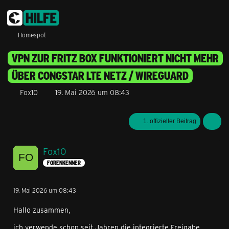
Homespot
VPN ZUR FRITZ BOX FUNKTIONIERT NICHT MEHR
ÜBER CONGSTAR LTE NETZ / WIREGUARD
Fox10
19. Mai 2026 um 08:43
1. offizieller Beitrag
Fox10
FORENKENNER
19. Mai 2026 um 08:43
Hallo zusammen,
ich verwende schon seit Jahren die integrierte Freigabe