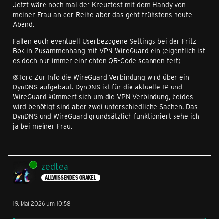
Jetzt wäre noch mal der Kreuztest mit dem Handy von
meiner Frau an der Reihe aber das geht frühstens heute
Abend.
Fallen euch eventuell Userbezogene Settings bei der Fritz
Box in Zusammenhang mit VPN WireGuard ein (eigentlich ist
es doch nur immer einrichten QR-Code scannen fert)
@Torc Zur Info die WireGuard Verbindung wird über ein
DynDNS aufgebaut. DynDNS ist für die aktuelle IP und
WireGuard kümmert sich um die VPN Verbindung, beides
wird benötigt sind aber zwei unterschiedliche Sachen. Das
DynDNS und WireGuard grundsätzlich funktioniert sehe ich
ja bei meiner Frau.
Online
zedtea
ALLWISSENDES ORAKEL
19. Mai 2026 um 10:58