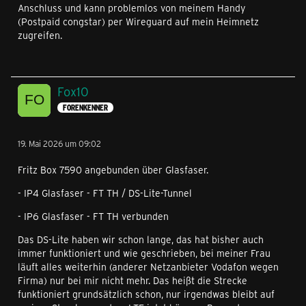
Anschluss und kann problemlos von meinem Handy
(Postpaid congstar) per Wireguard auf mein Heimnetz
zugreifen.
Fox10
FORENKENNER
19. Mai 2026 um 09:02
Fritz Box 7590 angebunden über Glasfaser.
- IP4 Glasfaser - FT TH / DS-Lite-Tunnel
- IP6 Glasfaser - FT TH verbunden
Das DS-Lite haben wir schon lange, das hat bisher auch
immer funktioniert und wie geschrieben, bei meiner Frau
läuft alles weiterhin (anderer Netzanbieter Vodafon wegen
Firma) nur bei mir nicht mehr. Das heißt die Strecke
funktioniert grundsätzlich schon, nur irgendwas bleibt auf