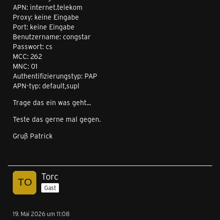
APN: internet.telekom
Proxy: keine Eingabe
Port: keine Eingabe
Benutzername: congstar
Passwort: cs
MCC: 262
MNC: 01
Authentifizierungstyp: PAP
APN-typ: default,supl
Trage das ein was geht...
Teste das gerne mal gegen.
Gruß Patrick
Torc
Gast
19. Mai 2026 um 11:08