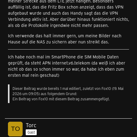
meiner Strecke aus dem LTE jetzt hängen. Besonders
auffällig ist, das die Fritz Box schon anzeigt, dass das VPN
aufgebaut wurde und auch das Handy sagt das die VPN
Verbindung aktiv ist. Aber darüber hinaus funktioniert nichts,
als ob die Protokolle irgendwie nicht mehr passen.
Ich verwende das halt immer gern, um meine Bilder nach
Hause auf die NAS zu sichern aber nun streikt das.
Ich habe noch mal im SmartPhone die SIM Mobile Daten
geprüft, da steht APN internet.v6.telekom (da weiß ich aber
nicht ob das so schon immer so war, da habe ich eben zum
ersten mal rein geschaut)
Dieser Beitrag wurde bereits 1 mal editiert, zuletzt von
Fox10
(
19. Mai
2026 um 09:05
) aus folgendem Grund:
Ein Beitrag von Fox10 mit diesem Beitrag zusammengefügt.
Torc
Gast