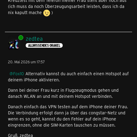
Kreuztest mit dem Telefon meiner Frau steht aber noch aus
(ich muss da noch Überzeugungsarbeit leisten, dass ich da
nix kaputt mache
)
Online
zedtea
ALLWISSENDES ORAKEL
20. Mai 2026 um 17:57
Fox10
Alternativ kannst du auch einfach einen Hotspot auf
deinem iPhone aktivieren.
Dann bei deiner Frau kurz in Flugzeugmodus gehen und
danach WLAN an und mit deinem Hotspot verbinden.
Danach einfach das VPN testen auf dem iPhone deiner Frau.
Die Verbindung erfolgt dann ja über das congstar-Netz und
wenn es so geht, kannst du den Fehler auf dein iPhone
eingrenzen, ohne die SIM-Karten tauschen zu müssen.
Gruß, zedtea