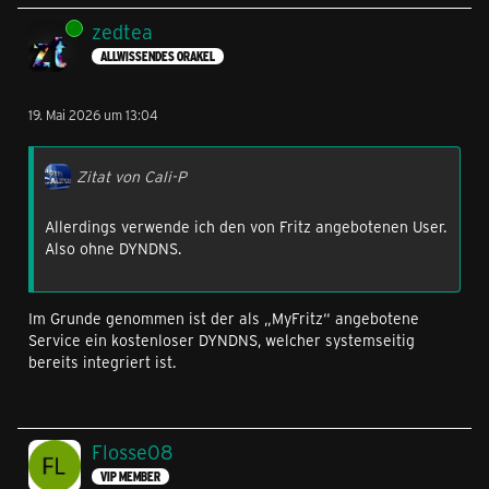
Online
zedtea
ALLWISSENDES ORAKEL
19. Mai 2026 um 13:04
Zitat von Cali-P
Allerdings verwende ich den von Fritz angebotenen User.
Also ohne DYNDNS.
Im Grunde genommen ist der als „MyFritz“ angebotene
Service ein kostenloser DYNDNS, welcher systemseitig
bereits integriert ist.
Flosse08
VIP MEMBER