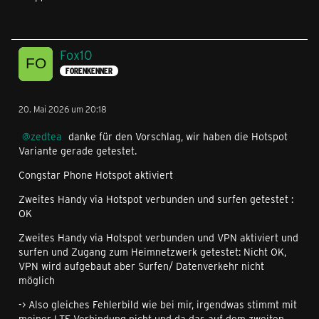
Fox10
FORENKENNER
20. Mai 2026 um 20:18
zedtea
danke für den Vorschlag, wir haben die Hotspot
Variante gerade getestet.
Congstar Phone Hotspot aktiviert
Zweites Handy via Hotspot verbunden und surfen getestet :
OK
Zweites Handy via Hotspot verbunden und VPN aktiviert und
surfen und Zugang zum Heimnetzwerk getestet: Nicht OK,
VPN wird aufgebaut aber Surfen/ Datenverkehr nicht
möglich
-> Also gleiches Fehlerbild wie bei mir, irgendwas stimmt mit
meiner LTE Verbindung nicht und da das auf dem zweiten