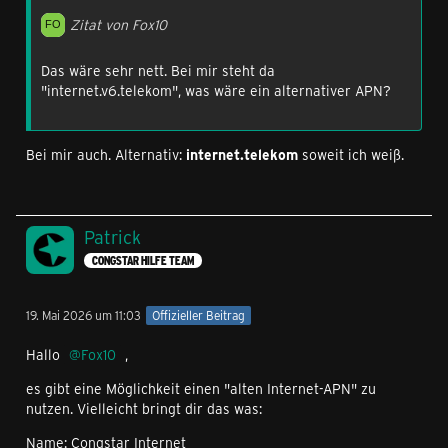
Zitat von Fox10
Das wäre sehr nett. Bei mir steht da
"internet.v6.telekom", was wäre ein alternativer APN?
Bei mir auch. Alternativ:
internet.telekom
soweit ich weiß.
Patrick
CONGSTAR HILFE TEAM
19. Mai 2026 um 11:03
Offizieller Beitrag
Hallo
Fox10
,
es gibt eine Möglichkeit einen "alten Internet-APN" zu
nutzen. Vielleicht bringt dir das was:
Name: Congstar Internet