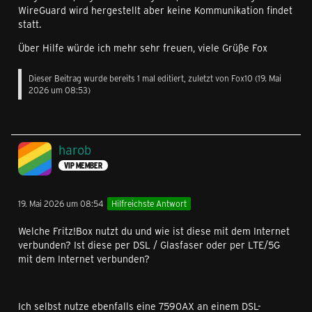
WireGuard wird hergestellt aber keine Kommunikation findet
statt.
Über Hilfe würde ich mehr sehr freuen, viele Grüße Fox
Dieser Beitrag wurde bereits 1 mal editiert, zuletzt von
Fox10
(
19. Mai
2026 um 08:53
)
harob
VIP MEMBER
19. Mai 2026 um 08:54
Hilfreichste Antwort
Welche Fritz!Box nutzt du und wie ist diese mit dem Internet
verbunden? Ist diese per DSL / Glasfaser oder per LTE/5G
mit dem Internet verbunden?
Ich selbst nutze ebenfalls eine 7590AX an einem DSL-