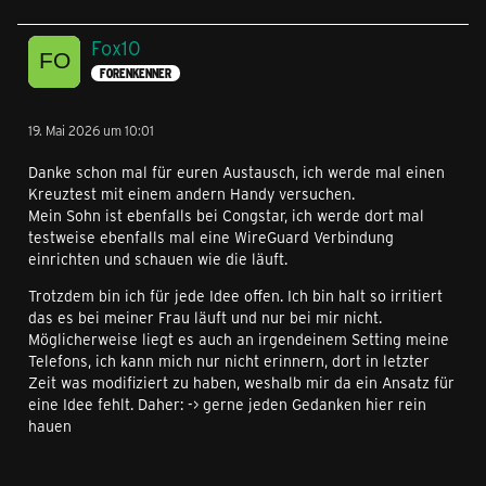
Fox10
FORENKENNER
19. Mai 2026 um 10:01
Danke schon mal für euren Austausch, ich werde mal einen
Kreuztest mit einem andern Handy versuchen.
Mein Sohn ist ebenfalls bei Congstar, ich werde dort mal
testweise ebenfalls mal eine WireGuard Verbindung
einrichten und schauen wie die läuft.
Trotzdem bin ich für jede Idee offen. Ich bin halt so irritiert
das es bei meiner Frau läuft und nur bei mir nicht.
Möglicherweise liegt es auch an irgendeinem Setting meine
Telefons, ich kann mich nur nicht erinnern, dort in letzter
Zeit was modifiziert zu haben, weshalb mir da ein Ansatz für
eine Idee fehlt. Daher: -> gerne jeden Gedanken hier rein
hauen