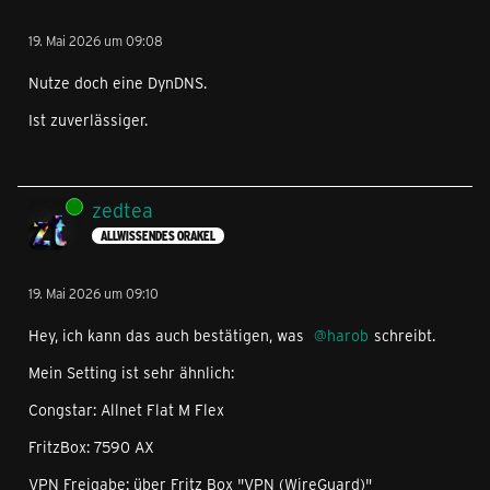
19. Mai 2026 um 09:08
Nutze doch eine DynDNS.
Ist zuverlässiger.
Online
zedtea
ALLWISSENDES ORAKEL
19. Mai 2026 um 09:10
Hey, ich kann das auch bestätigen, was
harob
schreibt.
Mein Setting ist sehr ähnlich:
Congstar: Allnet Flat M Flex
FritzBox: 7590 AX
VPN Freigabe: über Fritz Box "VPN (WireGuard)"