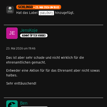
SCHLINGO
23. MAI 2026 UM 10:03
Hat das Label
hinzugefügt.
[GELÖST]
JensKoje
KOMMT ÖFTER VORBEI
23. Mai 2026 um 19:46
Das ist aber sehr schade und nicht wirklich für die
ehrenamtlichen gemacht.
Entweder eine Aktion für für das Ehrenamt aber nicht sowas
halbes.
Sehr enttäuschend!
Ben