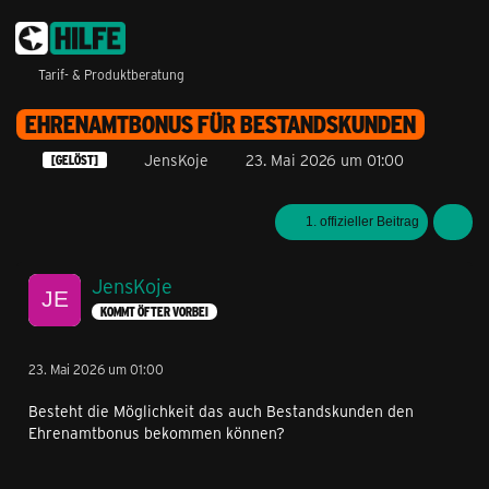
Tarif- & Produktberatung
EHRENAMTBONUS FÜR BESTANDSKUNDEN
JensKoje
23. Mai 2026 um 01:00
[GELÖST]
1. offizieller Beitrag
JensKoje
KOMMT ÖFTER VORBEI
23. Mai 2026 um 01:00
Besteht die Möglichkeit das auch Bestandskunden den
Ehrenamtbonus bekommen können?