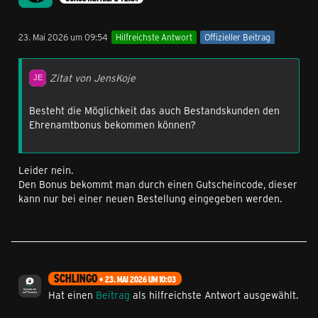
23. Mai 2026 um 09:54
Hilfreichste Antwort
Offizieller Beitrag
Zitat von JensKoje
Besteht die Möglichkeit das auch Bestandskunden den
Ehrenamtbonus bekommen können?
Leider nein.
Den Bonus bekommt man durch einen Gutscheincode, dieser
kann nur bei einer neuen Bestellung eingegeben werden.
SCHLINGO
23. MAI 2026 UM 10:03
Hat einen
Beitrag
als hilfreichste Antwort ausgewählt.