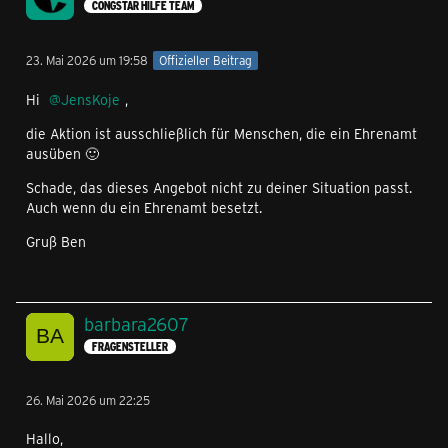
CONGSTAR HILFE TEAM
23. Mai 2026 um 19:58
Offizieller Beitrag
Hi
JensKoje
,
die Aktion ist ausschließlich für Menschen, die ein Ehrenamt
ausüben 🙂
Schade, das dieses Angebot nicht zu deiner Situation passt.
Auch wenn du ein Ehrenamt besetzt.
Gruß Ben
barbara2607
FRAGENSTELLER
26. Mai 2026 um 22:25
Hallo,