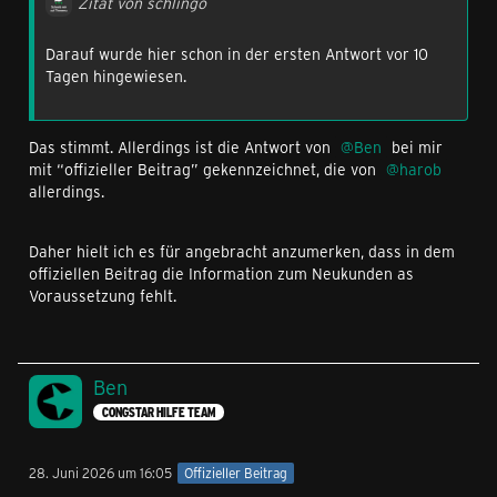
Zitat von schlingo
Darauf wurde hier schon in der ersten Antwort vor 10
Tagen hingewiesen.
Das stimmt. Allerdings ist die Antwort von
Ben
bei mir
mit “offizieller Beitrag” gekennzeichnet, die von
harob
allerdings.
Daher hielt ich es für angebracht anzumerken, dass in dem
offiziellen Beitrag die Information zum Neukunden as
Voraussetzung fehlt.
Ben
CONGSTAR HILFE TEAM
28. Juni 2026 um 16:05
Offizieller Beitrag