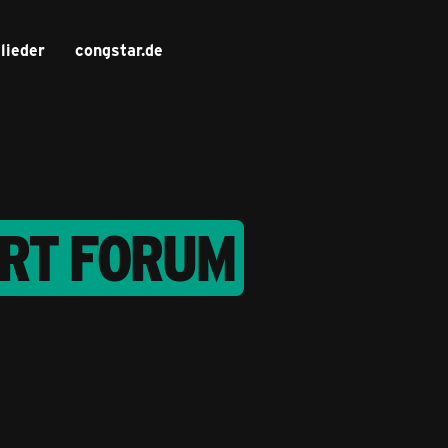
lieder
congstar.de
RT FORUM