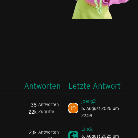
Antworten
Letzte Antwort
joerg2
38
Antworten
6. August 2026 um
22k
Zugriffe
22:59
Linda
2,1k
Antworten
6. August 2026 um