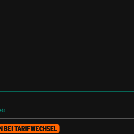
ets
 BEI TARIFWECHSEL