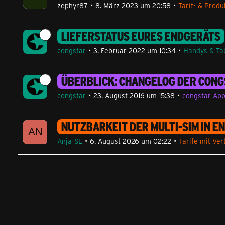
zephyr87
8. März 2023 um 20:58
Tarif- & Prod
LIEFERSTATUS EURES ENDGERÄTS
congstar
3. Februar 2022 um 10:34
Handys & Ta
ÜBERBLICK: CHANGELOG DER CONG
congstar
23. August 2016 um 15:38
congstar Ap
NUTZBARKEIT DER MULTI-SIM IN 
Anja-SL
6. August 2026 um 02:22
Tarife mit Ver