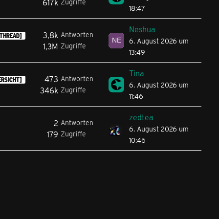
617k
Zugriffe
18:47
Neshua
3,8k
Antworten
THREAD]
6. August 2026 um
1,3M
Zugriffe
13:49
Tina
473
Antworten
ERSICHT]
6. August 2026 um
346k
Zugriffe
11:46
zedtea
2
Antworten
6. August 2026 um
179
Zugriffe
10:46