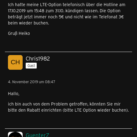
Ich hatte meine LTE-Option telefonisch über die Hotline am
17.10.2019 um 15:48 zum 31.10. kündigen lassen. Die Option
beträgt jetzt immer noch 5€ und nicht wie im Telefonat 3€
beim wieder buchen.
Gruß Heiko
Chris1982
Gast
4. November 2019 um 08:47
Hallo,
ich bin auch von dem Problem getroffen, könnten Sie mir
bitte den Rabatt einrichten (bitte LTE Option wieder buchen).
GuenterZ