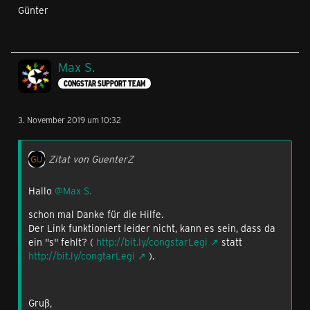
Günter
Max S.
CONGSTAR SUPPORT TEAM
3. November 2019 um 10:32
Zitat von GuenterZ
Hallo
@Max S.
schon mal Danke für die Hilfe.
Der Link funktioniert leider nicht, kann es sein, dass da
ein "s" fehlt? (
http://bit.ly/congstarLegi
statt
http://bit.ly/congtarLegi
).
Gruß,