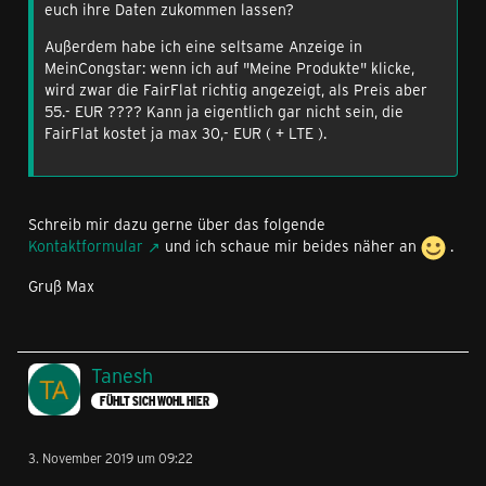
euch ihre Daten zukommen lassen?
Außerdem habe ich eine seltsame Anzeige in
MeinCongstar: wenn ich auf "Meine Produkte" klicke,
wird zwar die FairFlat richtig angezeigt, als Preis aber
55.- EUR ???? Kann ja eigentlich gar nicht sein, die
FairFlat kostet ja max 30,- EUR ( + LTE ).
Schreib mir dazu gerne über das folgende
Kontaktformular
und ich schaue mir beides näher an
.
Gruß Max
Tanesh
FÜHLT SICH WOHL HIER
3. November 2019 um 09:22