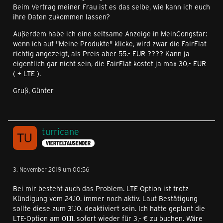
Beim Vertrag meiner Frau ist es das selbe, wie kann ich euch
ihre Daten zukommen lassen?
Außerdem habe ich eine seltsame Anzeige in MeinCongstar:
wenn ich auf "Meine Produkte" klicke, wird zwar die FairFlat
richtig angezeigt, als Preis aber 55.- EUR ???? Kann ja
eigentlich gar nicht sein, die FairFlat kostet ja max 30,- EUR
( + LTE ).
Gruß, Günter
turricane
VIERTELTAUSENDER
3. November 2019 um 00:56
Bei mir besteht auch das Problem. LTE Option ist trotz
Kündigung vom 24.10. immer noch aktiv. Laut Bestätigung
sollte diese zum 31.10. deaktiviert sein. Ich hatte geplant die
LTE-Option am 01.11. sofort wieder für 3,- € zu buchen. Wäre