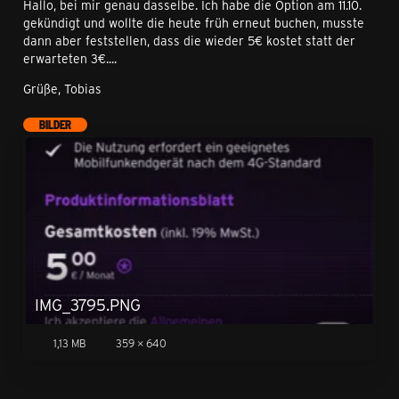
Hallo, bei mir genau dasselbe. Ich habe die Option am 11.10.
gekündigt und wollte die heute früh erneut buchen, musste
dann aber feststellen, dass die wieder 5€ kostet statt der
erwarteten 3€....
Grüße, Tobias
BILDER
IMG_3795.PNG
1,13 MB
359 × 640