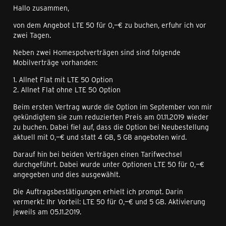
Hallo zusammen,
von dem Angebot LTE 50 für 0,—€ zu buchen, erfuhr ich vor
zwei Tagen.
Neben zwei Homespotverträgen sind sind folgende
Mobilverträge vorhanden:
1. Allnet Flat mit LTE 50 Option
2. Allnet Flat ohne LTE 50 Option
Beim ersten Vertrag wurde die Option im September von mir
gekündigtem sie zum reduzierten Preis am 01.11.2019 wieder
zu buchen. Dabei fiel auf, dass die Option bei Neubestellung
aktuell mit 0,—€ und statt 4 GB, 5 GB angeboten wird.
Darauf hin bei beiden Verträgen einen Tarifwechsel
durchgeführt. Dabei wurde unter Optionen LTE 50 für 0,—€
angegeben und dies ausgewählt.
Die Auftragsbestätigungen erhielt ich prompt. Darin
vermerkt: Ihr Vorteil: LTE 50 für 0,—€ und 5 GB. Aktivierung
jeweils am 05.11.2019.