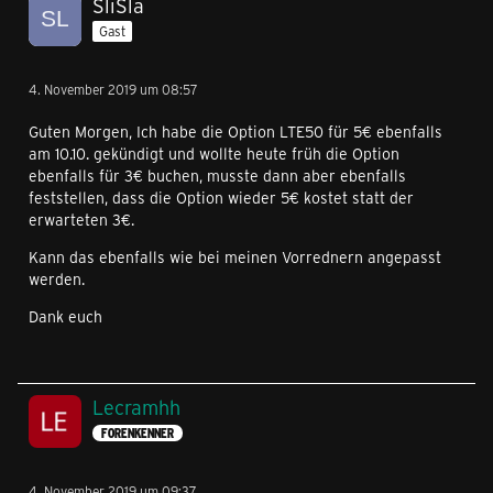
SliSla
Gast
4. November 2019 um 08:57
Guten Morgen, Ich habe die Option LTE50 für 5€ ebenfalls
am 10.10. gekündigt und wollte heute früh die Option
ebenfalls für 3€ buchen, musste dann aber ebenfalls
feststellen, dass die Option wieder 5€ kostet statt der
erwarteten 3€.
Kann das ebenfalls wie bei meinen Vorrednern angepasst
werden.
Dank euch
Lecramhh
FORENKENNER
4. November 2019 um 09:37