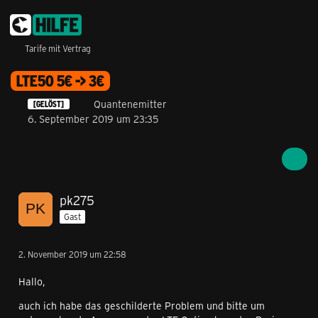
Tarife mit Vertrag
LTE50 5€ -> 3€
Quantenemitter
[GELÖST]
6. September 2019 um 23:35
pk275
Gast
2. November 2019 um 22:58
Hallo,
auch ich habe das geschilderte Problem und bitte um