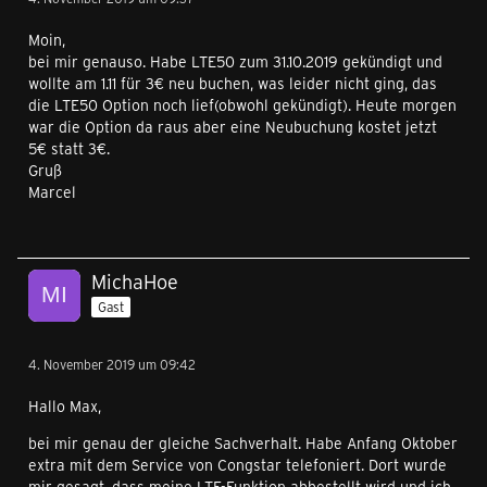
Moin,
bei mir genauso. Habe LTE50 zum 31.10.2019 gekündigt und
wollte am 1.11 für 3€ neu buchen, was leider nicht ging, das
die LTE50 Option noch lief(obwohl gekündigt). Heute morgen
war die Option da raus aber eine Neubuchung kostet jetzt
5€ statt 3€.
Gruß
Marcel
MichaHoe
Gast
4. November 2019 um 09:42
Hallo Max,
bei mir genau der gleiche Sachverhalt. Habe Anfang Oktober
extra mit dem Service von Congstar telefoniert. Dort wurde
mir gesagt, dass meine LTE-Funktion abbestellt wird und ich