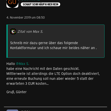
SCHAUT SEHR HÄUFIG HIER REIN
4. November 2019 um 08:50
Zitat von Max S.
Schreib mir dazu gerne über das folgende
Kontaktformular und ich schaue mir beides näher an .
Hallo
@Max S.
habe eine Nachricht mit den Daten geschickt.
Mittlerweile ist allerdings die LTE Option doch deaktiviert,
eine erneute Buchung soll nun aber wieder 5 statt der
erwarteten 3 EUR kosten...
Gruß, Günter