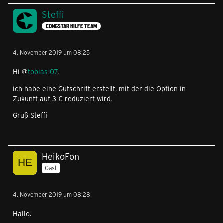
Steffi
CONGSTAR HILFE TEAM
4. November 2019 um 08:25
Hi @
tobias107
,
ich habe eine Gutschrift erstellt, mit der die Option in
Zukunft auf 3 € reduziert wird.
Gruß Steffi
HeikoFon
Gast
4. November 2019 um 08:28
Hallo.