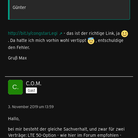
Günter
http://bit.ly/congstarLegi
- das ist der richtige Link, ja
. Da hatte ich mich vorhin wohl vertippt
, entschuldige
den Fehler.
Gruß Max
C.O.M.
Gast
3. November 2019 um 13:59
Hallo,
bei mir besteht der gleiche Sachverhalt, und zwar für zwei
Verträge: LTE 50-Option - wie hier im Forum empfohlen -