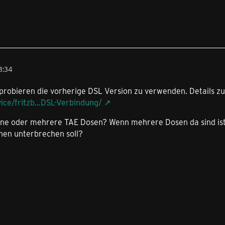
3:34
robieren die vorherige DSL Version zu verwenden. Details zur
vice/fritzb…DSL-Verbindung/
ine oder mehrere TAE Dosen? Wenn mehrere Dosen da sind ist
nen unterbrechen soll?