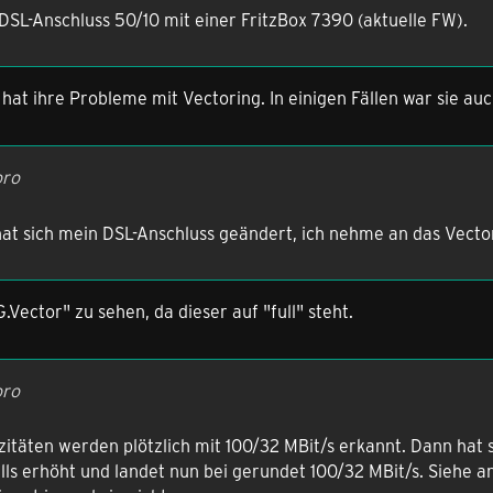
DSL-Anschluss 50/10 mit einer FritzBox 7390 (aktuelle FW).
 hat ihre Probleme mit Vectoring. In einigen Fällen war sie auc
oro
hat sich mein DSL-Anschluss geändert, ich nehme an das Vecto
G.Vector" zu sehen, da dieser auf "full" steht.
oro
itäten werden plötzlich mit 100/32 MBit/s erkannt. Dann hat si
lls erhöht und landet nun bei gerundet 100/32 MBit/s. Siehe 