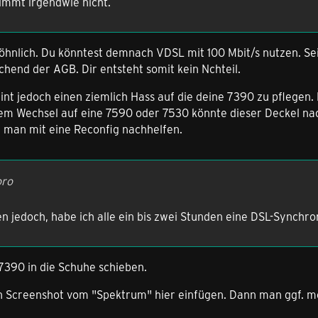
immt irgendwie nicht.
öhnlich. Du könntest demnach VDSL mit 100 Mbit/s nutzen. Sei
chend der AGB. Dir entsteht somit kein Nchteil.
int jedoch einen ziemlich Hass auf die deine 7390 zu pflegen.
m Wechsel auf eine 7590 oder 7530 könnte dieser Deckel nach
man mit eine Reconfig nachhelfen.
oro
en jedoch, habe ich alle ein bis zwei Stunden eine DSL-Synchro
7390 in die Schuhe schieben.
in Screenshot vom "Spektrum" hier einfügen. Dann man ggf. m