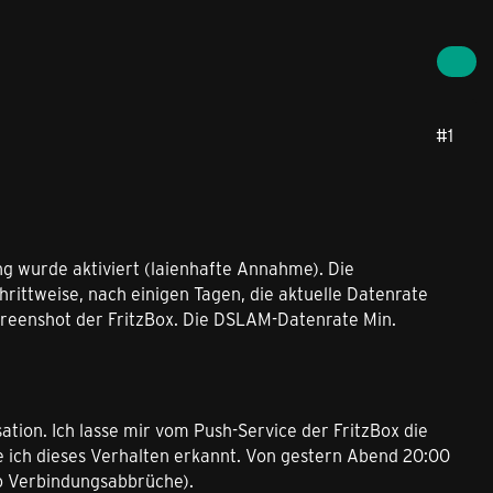
#1
ng wurde aktiviert (laienhafte Annahme). Die
hrittweise, nach einigen Tagen, die aktuelle Datenrate
Screenshot der FritzBox. Die DSLAM-Datenrate Min.
sation. Ich lasse mir vom Push-Service der FritzBox die
e ich dieses Verhalten erkannt. Von gestern Abend 20:00
o Verbindungsabbrüche).