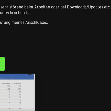
e sehr störend beim Arbeiten oder bei Downloads/Updates etc.
unterbrochen ist.
rüfung meines Anschlusses.
R