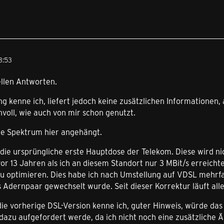
3:53
ellen Antworten.
 kenne ich, liefert jedoch keine zusätzlichen Informationen, al
innvoll, wie auch von mir schon genutzt.
lle Spektrum hier angehängt.
t die ursprüngliche erste Hauptdose der Telekom. Diese wird n
or 13 Jahren als ich an diesem Standort nur 3 MBit/s erreicht
u optimieren. Dies habe ich nach Umstellung auf VDSL mehrfac
 Adernpaar gewechselt wurde. Seit dieser Korrektur läuft all
ie vorherige DSL-Version kenne ich, guter Hinweis, würde das
dazu aufgefordert werde, da ich nicht noch eine zusätzliche 