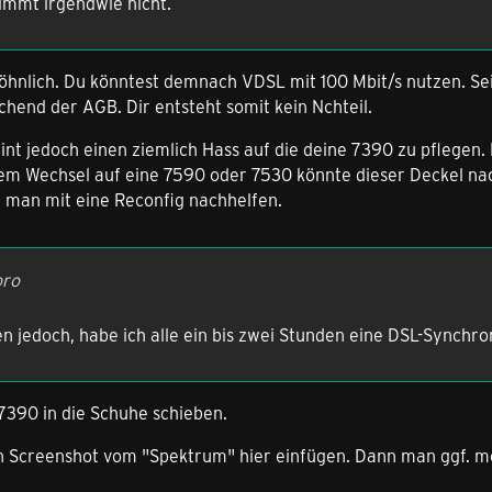
immt irgendwie nicht.
öhnlich. Du könntest demnach VDSL mit 100 Mbit/s nutzen. Sei
chend der AGB. Dir entsteht somit kein Nchteil.
int jedoch einen ziemlich Hass auf die deine 7390 zu pflegen.
m Wechsel auf eine 7590 oder 7530 könnte dieser Deckel nach
man mit eine Reconfig nachhelfen.
oro
en jedoch, habe ich alle ein bis zwei Stunden eine DSL-Synchro
7390 in die Schuhe schieben.
in Screenshot vom "Spektrum" hier einfügen. Dann man ggf. m