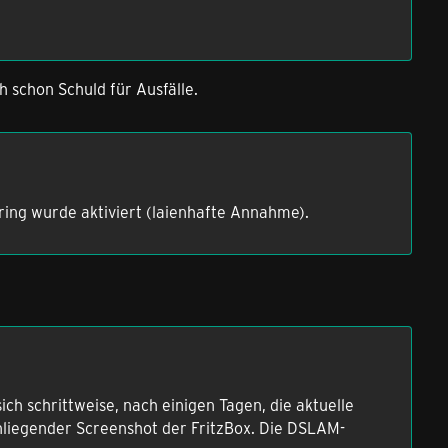
h schon Schuld für Ausfälle.
ring wurde aktiviert (laienhafte Annahme).
ch schrittweise, nach einigen Tagen, die aktuelle
anliegender Screenshot der FritzBox. Die DSLAM-