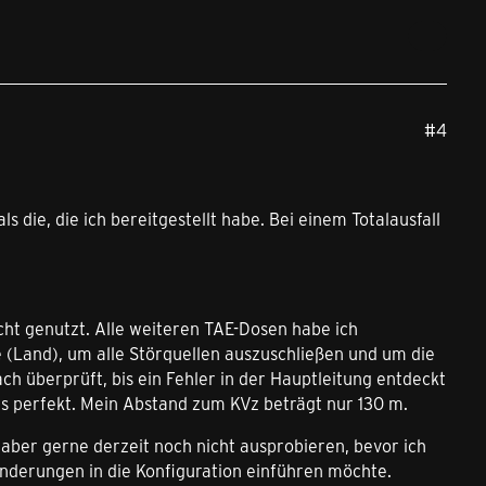
#4
s die, die ich bereitgestellt habe. Bei einem Totalausfall
icht genutzt. Alle weiteren TAE-Dosen habe ich
e (Land), um alle Störquellen auszuschließen und um die
h überprüft, bis ein Fehler in der Hauptleitung entdeckt
es perfekt. Mein Abstand zum KVz beträgt nur 130 m.
 aber gerne derzeit noch nicht ausprobieren, bevor ich
Änderungen in die Konfiguration einführen möchte.