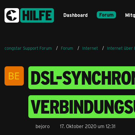
Forum
Dashboard
Mitg
congstar Support Forum
Forum
Internet
Internet über
DSL-SYNCHRONI
VERBINDUNGS
bejoro
17. Oktober 2020 um 12:31