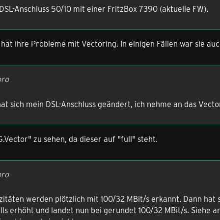
DSL-Anschluss 50/10 mit einer FritzBox 7390 (aktuelle FW).
 hat ihre Probleme mit Vectoring. In einigen Fällen war sie auc
oro
hat sich mein DSL-Anschluss geändert, ich nehme an das Vecto
G.Vector" zu sehen, da dieser auf "full" steht.
oro
itäten werden plötzlich mit 100/32 MBit/s erkannt. Dann hat si
lls erhöht und landet nun bei gerundet 100/32 MBit/s. Siehe 