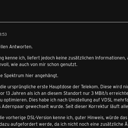
3:53
ellen Antworten.
 kenne ich, liefert jedoch keine zusätzlichen Informationen, al
innvoll, wie auch von mir schon genutzt.
lle Spektrum hier angehängt.
t die ursprüngliche erste Hauptdose der Telekom. Diese wird n
or 13 Jahren als ich an diesem Standort nur 3 MBit/s erreicht
u optimieren. Dies habe ich nach Umstellung auf VDSL mehrfac
 Adernpaar gewechselt wurde. Seit dieser Korrektur läuft all
ie vorherige DSL-Version kenne ich, guter Hinweis, würde das
dazu aufgefordert werde, da ich nicht noch eine zusätzliche 