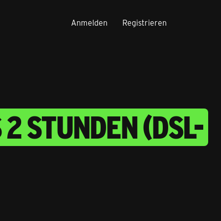
Anmelden
Registrieren
 2 STUNDEN (DSL-