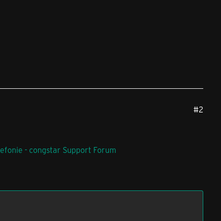
#2
lefonie - congstar Support Forum