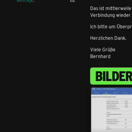
Beiträge
62
Das ist mittlerweil
Verbindung wieder 
Ich bitte um Überp
Herzlichen Dank.
Viele Grüße
Bernhard
BILDE