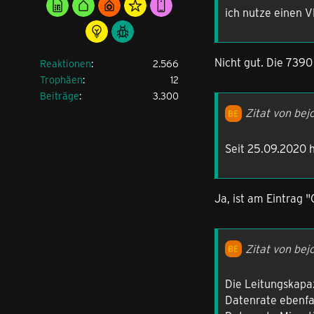
ich nutze einen V
Nicht gut. Die 7390
Reaktionen
2.566
Trophäen
12
Beiträge
3.300
Zitat von bej
Seit 25.09.2020 
Ja, ist am Eintrag "
Zitat von bej
Die Leitungskapaz
Datenrate ebenfa