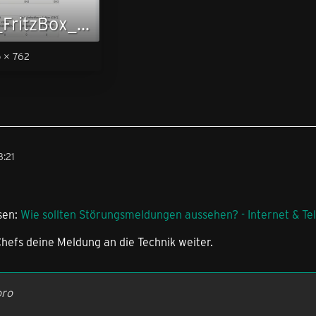
2020-10-17_FritzBox_DSL_Screenshot.png
 × 762
3:21
esen:
Wie sollten Störungsmeldungen aussehen? - Internet & Te
hefs deine Meldung an die Technik weiter.
oro