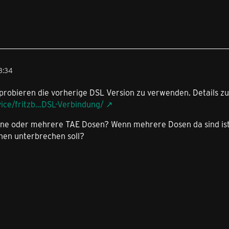
3:34
robieren die vorherige DSL Version zu verwenden. Details zur
vice/fritzb…DSL-Verbindung/
ine oder mehrere TAE Dosen? Wenn mehrere Dosen da sind ist
nen unterbrechen soll?