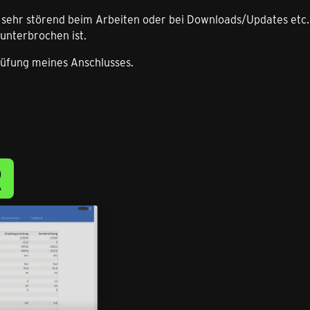
e sehr störend beim Arbeiten oder bei Downloads/Updates etc.
unterbrochen ist.
rüfung meines Anschlusses.
R