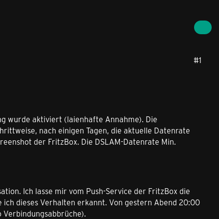
#1
ng wurde aktiviert (laienhafte Annahme). Die
hrittweise, nach einigen Tagen, die aktuelle Datenrate
Screenshot der FritzBox. Die DSLAM-Datenrate Min.
sation. Ich lasse mir vom Push-Service der FritzBox die
e ich dieses Verhalten erkannt. Von gestern Abend 20:00
o Verbindungsabbrüche).