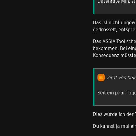
Datenrate Min. st
Das ist nicht ungew
gedrosselt, entspre
Das ASSIA-Tool sche
bekommen. Bei eine
Konsequenz müsste 
Zitat von bej
Seit ein paar Tag
Dies würde ich der 
Du kannst ja mal e