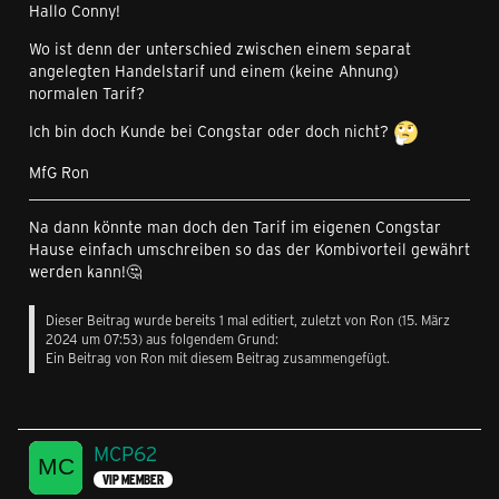
Hallo Conny!
Wo ist denn der unterschied zwischen einem separat
angelegten Handelstarif und einem (keine Ahnung)
normalen Tarif?
Ich bin doch Kunde bei Congstar oder doch nicht?
MfG Ron
Na dann könnte man doch den Tarif im eigenen Congstar
Hause einfach umschreiben so das der Kombivorteil gewährt
werden kann!🤔
Dieser Beitrag wurde bereits 1 mal editiert, zuletzt von
Ron
(
15. März
2024 um 07:53
) aus folgendem Grund:
Ein Beitrag von Ron mit diesem Beitrag zusammengefügt.
MCP62
VIP MEMBER