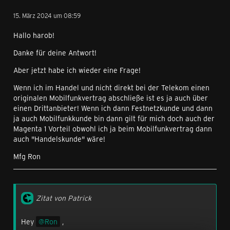
15. März 2024 um 08:59
Hallo harob!
Danke für deine Antwort!
Aber jetzt habe ich wieder eine Frage!
Wenn ich im Handel und nicht direkt bei der Telekom einen
originalen Mobilfunkvertrag abschließe ist es ja auch über
einen Drittanbieter! Wenn ich dann Festnetzkunde und dann
ja auch Mobilfunkkunde bin dann gilt für mich doch auch der
Magenta 1 Vorteil obwohl ich ja beim Mobilfunkvertrag dann
auch "Handelskunde" wäre!
Mfg Ron
Zitat von Patrick
Hey
Ron
,