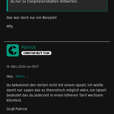
du nur zu Congstarprodukten Antworten.
Das war doch nur ein Beispiel!
Mfg
Patrick
CONGSTAR HILFE TEAM
15. März 2024 um 09:17
Hey
Ron
,
du bekommst den Vorteil nicht mit einem Upsell, ich wollte
damit nur sagen das es theoretisch möglich wäre, ein Upsell
bedeutet das du jederzeit in einen höheren Tarif wechseln
könntest.
Gruß Patrick