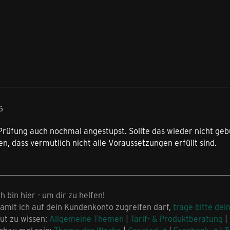
6
Prüfung auch nochmal angestupst. Sollte das wieder nicht geb
n, dass vermutlich nicht alle Voraussetzungen erfüllt sind.
ch bin hier - um dir zu helfen!
amit ich auf dein Kundenkonto zugreifen darf,
trage bitte dei
ut zu wissen:
Allgemeine Themen
|
Tarif- & Produktberatung
|