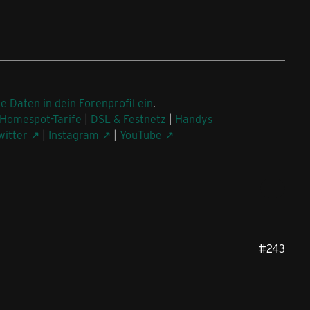
ne Daten in dein Forenprofil ein
.
Homespot-Tarife
|
DSL & Festnetz
|
Handys
witter
|
Instagram
|
YouTube
#243