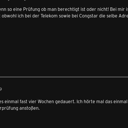
nn so eine Prüfung ob man berechtigt ist oder nicht! Bei mir i
t obwohl ich bei der Telekom sowie bei Congstar die selbe A
09
es einmal fast vier Wochen gedauert. Ich hörte mal das einm
rprüfung anstoßen.