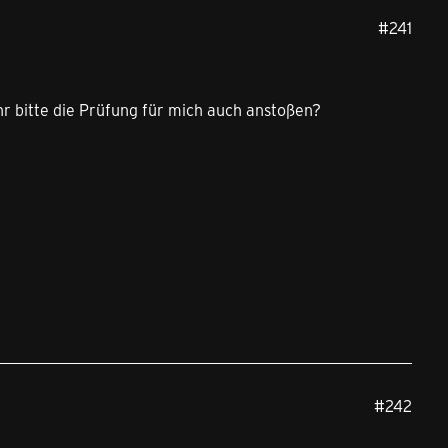
#241
r bitte die Prüfung für mich auch anstoßen?
#242