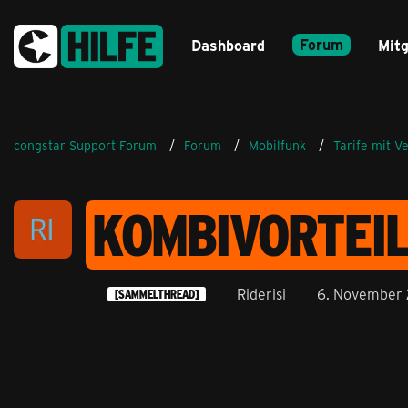
Forum
Dashboard
Mitg
congstar Support Forum
Forum
Mobilfunk
Tarife mit V
KOMBIVORTEI
Riderisi
6. November 
[SAMMELTHREAD]