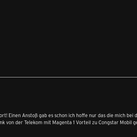
7
rt! Einen Anstoß gab es schon ich hoffe nur das die mich bei 
nk von der Telekom mit Magenta 1 Vorteil zu Congstar Mobil g