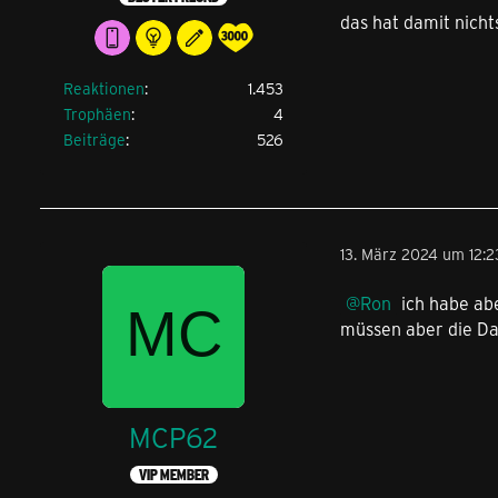
das hat damit nicht
Reaktionen
1.453
Trophäen
4
Beiträge
526
13. März 2024 um 12:2
Ron
ich habe ab
müssen aber die Da
MCP62
VIP MEMBER