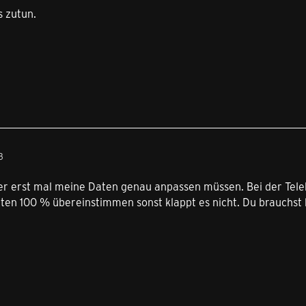
s zutun.
3
er erst mal meine Daten genau anpassen müssen. Bei der Tele
ten 100 % übereinstimmen sonst klappt es nicht. Du brauchst