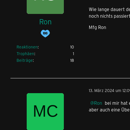
Wie lange dauert de
noch nichts passier
Ron
Mfg Ron
Reaktionen
10
Trophäen
1
Beiträge
18
13. März 2024 um 12:
Ron
bei mir hat 
aber auch eine Übe