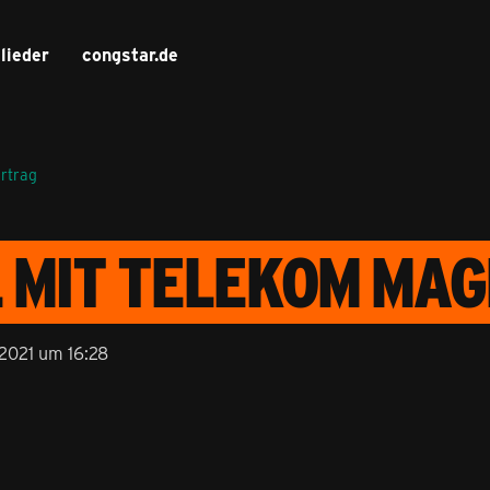
lieder
congstar.de
ertrag
L MIT TELEKOM MA
2021 um 16:28