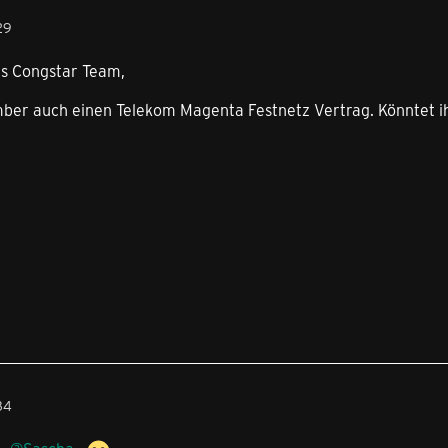
29
s Congstar Team,
mber auch einen Telekom Magenta Festnetz Vertrag. Könntet ih
34