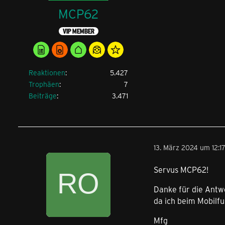
MCP62
VIP MEMBER
Reaktionen
5.427
Trophäen
7
Beiträge
3.471
13. März 2024 um 12:1
Servus MCP62!
Danke für die Antwo
da ich beim Mobilfu
Mfg