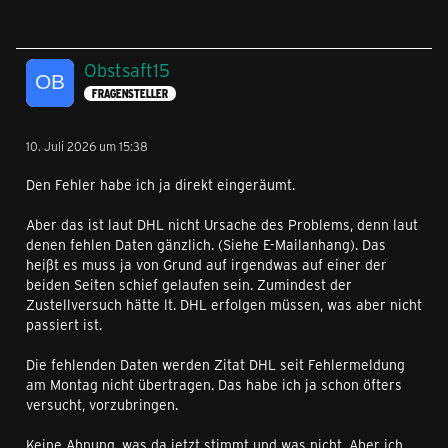
Obstsaft15
FRAGENSTELLER
10. Juli 2026 um 15:38
Den Fehler habe ich ja direkt eingeräumt.
Aber das ist laut DHL nicht Ursache des Problems, denn laut
denen fehlen Daten gänzlich. (Siehe E-Mailanhang). Das
heißt es muss ja von Grund auf irgendwas auf einer der
beiden Seiten schief gelaufen sein. Zumindest der
Zustellversuch hätte lt. DHL erfolgen müssen, was aber nicht
passiert ist.
Die fehlenden Daten werden Zitat DHL seit Fehlermeldung
am Montag nicht übertragen. Das habe ich ja schon öfters
versucht, vorzubringen.
Keine Ahnung, was da jetzt stimmt und was nicht. Aber ich