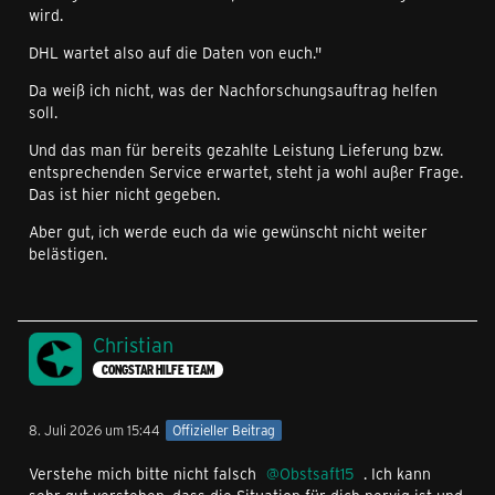
wird.
DHL wartet also auf die Daten von euch."
Da weiß ich nicht, was der Nachforschungsauftrag helfen
soll.
Und das man für bereits gezahlte Leistung Lieferung bzw.
entsprechenden Service erwartet, steht ja wohl außer Frage.
Das ist hier nicht gegeben.
Aber gut, ich werde euch da wie gewünscht nicht weiter
belästigen.
Christian
CONGSTAR HILFE TEAM
8. Juli 2026 um 15:44
Offizieller Beitrag
Verstehe mich bitte nicht falsch
Obstsaft15
. Ich kann