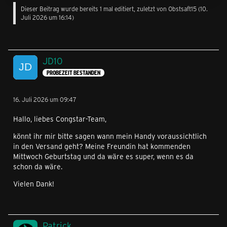
Dieser Beitrag wurde bereits 1 mal editiert, zuletzt von
Obstsaft15
(
10.
Juli 2026 um 16:14
)
JD10
PROBEZEIT BESTANDEN
16. Juli 2026 um 09:47
Hallo, liebes Congstar-Team,
könnt ihr mir bitte sagen wann mein Handy voraussichtlich
in den Versand geht? Meine Freundin hat kommenden
Mittwoch Geburtstag und da wäre es super, wenn es da
schon da wäre.
Vielen Dank!
Patrick