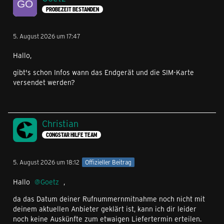
PROBEZEIT BESTANDEN
5. August 2026 um 17:47
Hallo,
gibt's schon Infos wann das Endgerät und die SIM-Karte
versendet werden?
Christian
CONGSTAR HILFE TEAM
5. August 2026 um 18:12
Offizieller Beitrag
Hallo
Goetz
,
da das Datum deiner Rufnummernmitnahme noch nicht mit
deinem aktuellen Anbieter geklärt ist, kann ich dir leider
noch keine Auskünfte zum etwaigen Liefertermin erteilen.