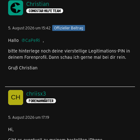
Christian
CONGSTAR HILFE TEAM
5. August 2026 um 15:42
Offizieller Beitrag
Hallo
CaPeRi
,
bitte hinterlege noch deine vierstellige Legitimations-PIN in
deinem Forenprofil. Dann schau ich gerne mal bei dir rein.
Gruß Christian
chriisx3
FORENANWÄRTER
5. August 2026 um 17:19
Hi,
Gibt es eventuell zu meinem bestellten iPhone