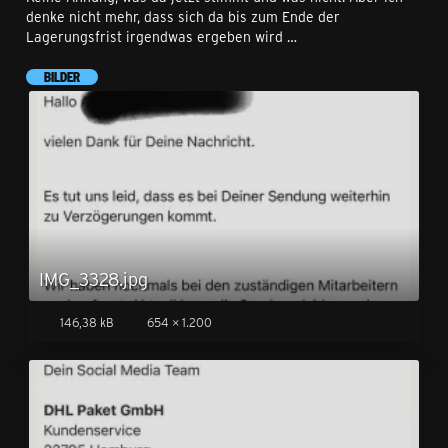
denke nicht mehr, dass sich da bis zum Ende der
Lagerungsfrist irgendwas ergeben wird …
BILDER
IMG_3328.jpg
146,38 kB
654 × 1.200