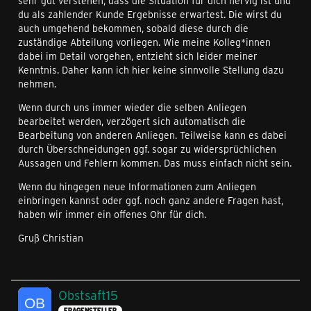
sehr gut verstehen, dass die Situation für dich nervig ist und
du als zahlender Kunde Ergebnisse erwartest. Die wirst du
auch umgehend bekommen, sobald diese durch die
zuständige Abteilung vorliegen. Wie meine Kolleg*innen
dabei im Detail vorgehen, entzieht sich leider meiner
Kenntnis. Daher kann ich hier keine sinnvolle Stellung dazu
nehmen.
Wenn durch uns immer wieder die selben Anliegen
bearbeitet werden, verzögert sich automatisch die
Bearbeitung von anderen Anliegen. Teilweise kann es dabei
durch Überschneidungen ggf. sogar zu widersprüchlichen
Aussagen und Fehlern kommen. Das muss einfach nicht sein.
Wenn du hingegen neue Informationen zum Anliegen
einbringen kannst oder ggf. noch ganz andere Fragen hast,
haben wir immer ein offenes Ohr für dich.
Gruß Christian
Obstsaft15
FRAGENSTELLER