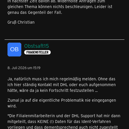
in nächster Zeit davon ab. Widerholte Anfragen zum
gleichen Thema können nichts beschleunigen. Leider ist
genau das Gegenteil der Fall.
Gruß Christian
Obstsaft15
FRAGENSTELLER
8. Juli 2026 um 15:19
Ja, natürlich muss ich mich regelmäßig melden. Ohne das
ich hier ständig Kontakt mit DHL oder euch aufgenommen
hätte, wäre da ja kein Fortschritt festzustellen ...
Zumal ja auf die eigentliche Problematik nie eingegangen
wird.
"Die Filialenmitarbeiterin und der DHL Support hat mir dann
mitgeteilt, dass KEINE (!) Daten für das Ident-Verfahren
vorliegen und dass dementsprechend auch nicht zugestellt