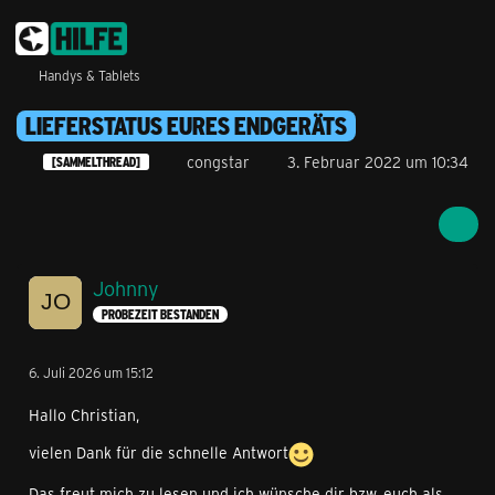
Handys & Tablets
LIEFERSTATUS EURES ENDGERÄTS
congstar
3. Februar 2022 um 10:34
[SAMMELTHREAD]
Johnny
PROBEZEIT BESTANDEN
6. Juli 2026 um 15:12
Hallo Christian,
vielen Dank für die schnelle Antwort
Das freut mich zu lesen und ich wünsche dir bzw. euch als