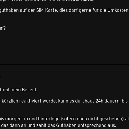
tguthaben auf der SIM-Karte, dies darf gerne für die Umkoste
un?
0
stmal mein Beileid.
 kürzlich reaktiviert wurde, kann es durchaus 24h dauern, bi
is morgen ab und hinterlege (sofern noch nicht geschehen) all
h das dann an und zahlt das Guthaben entsprechend aus.