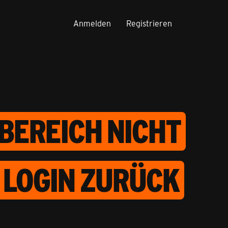
Anmelden
Registrieren
BEREICH NICHT
 LOGIN ZURÜCK