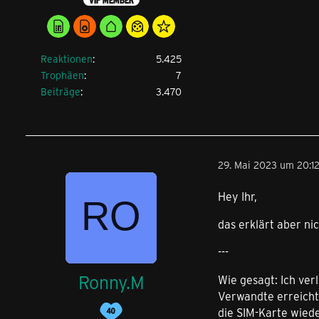
Reaktionen
5.425
Trophäen
7
Beiträge
3.470
29. Mai 2023 um 20:1
Hey Ihr,
das erklärt aber ni
---
Ronny.M
Wie gesagt: Ich ver
Verwandte erreicht
die SIM-Karte wiede