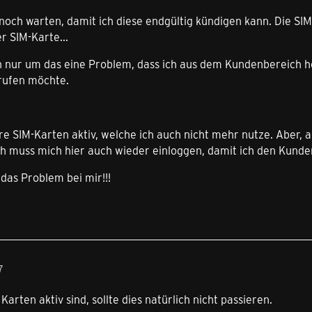
 noch warten, damit ich diese endgültig kündigen kann. Die S
r SIM-Karte...
sch nur um das eine Problem, dass ich aus dem Kundenbereich 
rufen möchte.
e SIM-Karten aktiv, welche ich auch nicht mehr nutze. Aber, a
ch muss mich hier auch wieder einloggen, damit ich den Kund
 das Problem bei mir!!!
7
arten aktiv sind, sollte dies natürlich nicht passieren.