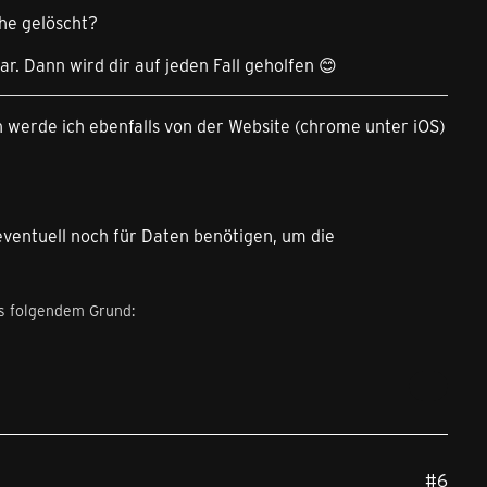
he gelöscht?
r. Dann wird dir auf jeden Fall geholfen 😊
 werde ich ebenfalls von der Website (chrome unter iOS)
eventuell noch für Daten benötigen, um die
us folgendem Grund:
#6