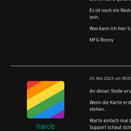
Es ist noch ein Res
sein.
Was kann ich hier t
MFG Ronny
29. Mai 2023 um 18:3
An dieser Stelle er
Wenn die Karte erst
stehen.
Warte einfach mal b
harob
Support schaut sic