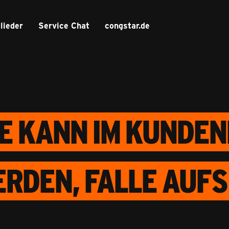
lieder
Service Chat
congstar.de
E KANN IM KUNDEN
RDEN, FALLE AUFS