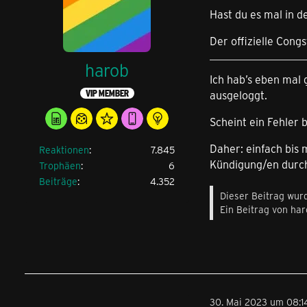
Hast du es mal in 
Der offizielle Cong
harob
Ich hab’s eben mal
ausgeloggt.
VIP MEMBER
Scheint ein Fehler b
Daher: einfach bis 
Reaktionen
7.845
Kündigung/en durc
Trophäen
6
Beiträge
4.352
Dieser Beitrag wurd
Ein Beitrag von ha
30. Mai 2023 um 08:1