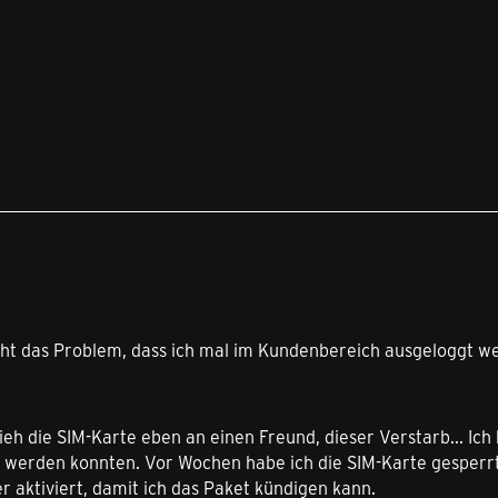
2
cht das Problem, dass ich mal im Kundenbereich ausgeloggt we
lieh die SIM-Karte eben an einen Freund, dieser Verstarb... Ic
 werden konnten. Vor Wochen habe ich die SIM-Karte gesperrt,
r aktiviert, damit ich das Paket kündigen kann.