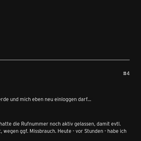
#4
rde und mich eben neu einloggen darf...
h hatte die Rufnummer noch aktiv gelassen, damit evtl.
 wegen ggf. Missbrauch. Heute - vor Stunden - habe ich