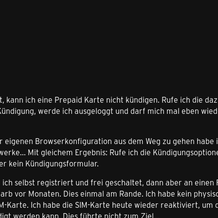
t, kann ich eine Prepaid Karte nicht kündigen. Rufe ich die
ündigung, werde ich ausgeloggt und darf mich mal eben wiede
r eigenen Browserkonfiguration aus dem Weg zu gehen habe ic
erke... Mit gleichem Ergebnis: Rufe ich die Kündigungsoption
ber kein Kündigungsformular.
 ich selbst registriert und frei geschaltet, dann aber an einen
arb vor Monaten. Dies einmal am Rande. Ich habe kein physisc
SIM-Karte. Ich habe die SIM-Karte heute wieder reaktiviert, 
igt werden kann. Dies führte nicht zum Ziel...