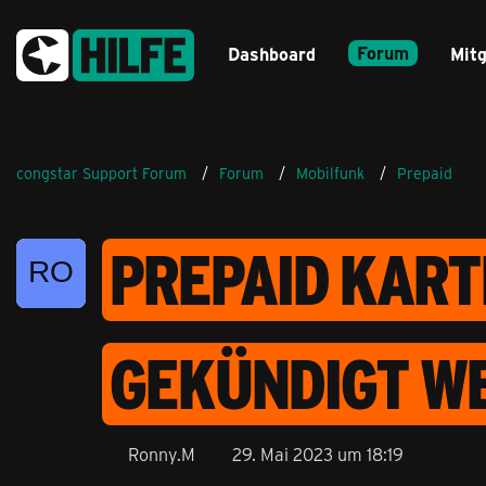
Forum
Dashboard
Mitg
congstar Support Forum
Forum
Mobilfunk
Prepaid
PREPAID KART
GEKÜNDIGT WE
Ronny.M
29. Mai 2023 um 18:19