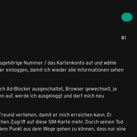
#1
 dazugehörige Nummer / das Kartenkonto auf und wähle
r einloggen, damit ich wieder alle Informationen sehen
h Ad-Blocker ausgeschaltet, Browser gewechselt, ja
en auf, werde ich ausgeloggt und darf mich neu
 Freund verliehen, damit er mich erreichen kann. Er
hen Zugriff auf diese SIM-Karte mehr. Durch seinen Tod
um dem Punkt aus dem Wege gehen zu können, dass nur eine