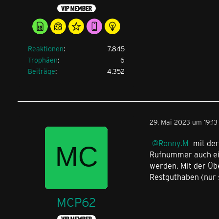
VIP MEMBER
Reaktionen
7.845
Trophäen
6
Beiträge
4.352
29. Mai 2023 um 19:13
Ronny.M
mit der
Rufnummer auch ei
werden. Mit der Übe
Restguthaben (nur s
MCP62
VIP MEMBER