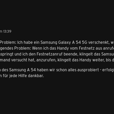
m 13:39
Problem: Ich habe ein Samsung Galaxy A 54 5G verschenkt, wel
folgendes Problem: Wenn ich das Handy vom Festnetz aus anr
anspringt und ich den Festnetzanruf beende, klingelt das Sam
emand versucht hat, anzurufen, klingelt das Handy weiter, bis d
n des Samsung A 54 haben wir schon alles ausprobiert - erfolg
 für jede Hilfe dankbar.