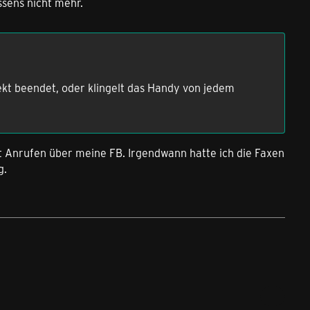
ssens nicht mehr.
rekt beendet, oder klingelt das Handy von jedem
mit Anrufen über meine FB. Irgendwann hatte ich die Faxen
g.