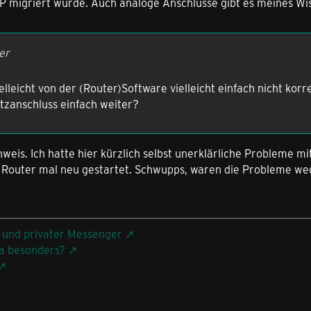
P migriert wurde. Auch analoge Anschlüsse gibt es meines Wi
er
elleicht von der (Router)Software vielleicht einfach nicht kor
tzanschluss einfach weiter?
inweis. Ich hatte hier kürzlich selbst unerklärliche Probleme 
 Router mal neu gestartet. Schwupps, waren die Probleme we
 und privater Messenger
a besonders?