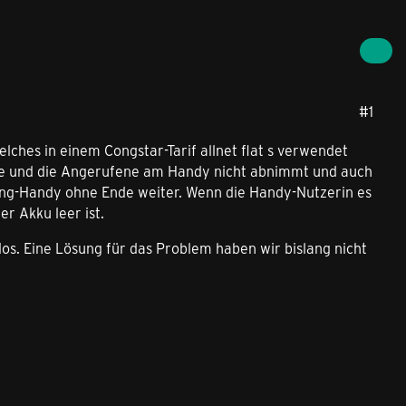
#1
ches in einem Congstar-Tarif allnet flat s verwendet
ufe und die Angerufene am Handy nicht abnimmt und auch
sung-Handy ohne Ende weiter. Wenn die Handy-Nutzerin es
er Akku leer ist.
los. Eine Lösung für das Problem haben wir bislang nicht