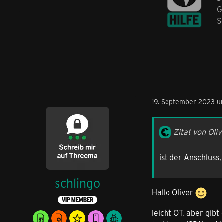
G
S
19. September 2023 u
Zitat von Oliv
ist der Anschluss
schlingo
Hallo Oliver
VIP MEMBER
leicht OT, aber gib