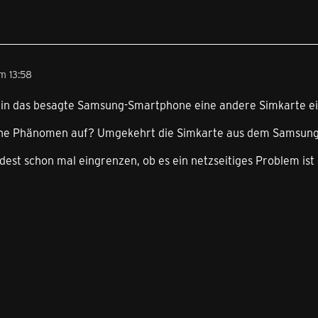
m 13:58
 in das besagte Samsung-Smartphone eine andere Simkarte e
iche Phänomen auf? Umgekehrt die Simkarte aus dem Samsung 
est schon mal eingrenzen, ob es ein netzseitiges Problem ist