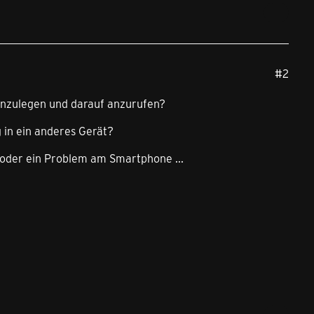
#2
inzulegen und darauf anzurufen?
in ein anderes Gerät?
 oder ein Problem am Smartphone ...