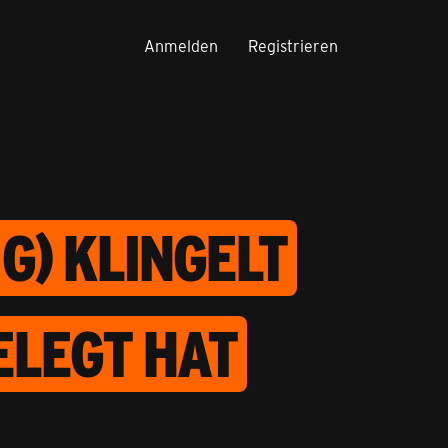
Anmelden
Registrieren
G) KLINGELT
ELEGT HAT