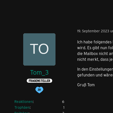
19. September 2023 u
Ich habe folgendes 
wird. Es gibt nun 
die Mailbox nicht 
nicht merkt, dass j
In den Einstellunge
Tom_3
gefunden und wären
FRAGENSTELLER
Gruß Tom
Reaktionen
6
Trophäen
1