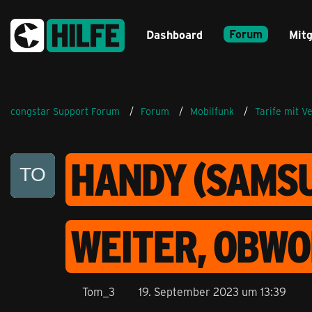
Forum
Dashboard
Mitg
congstar Support Forum
Forum
Mobilfunk
Tarife mit V
HANDY (SAMSU
WEITER, OBWO
Tom_3
19. September 2023 um 13:39