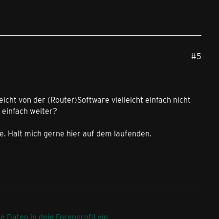
#5
eicht von der (Router)Software vielleicht einfach nicht
 einfach weiter?
be. Halt mich gerne hier auf dem laufenden.
ne Daten in dein Forenprofil ein
.