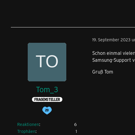
19. September 2023 u
Schon einmal viele
Samsung-Support ve
Gruß Tom
Tom_3
FRAGENSTELLER
Reaktionen
6
Trophäen
1