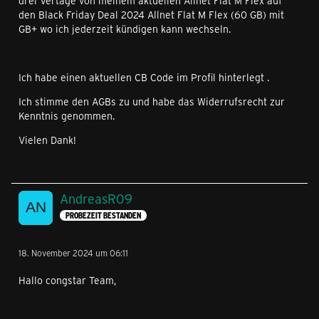
drei Vertäge von meinem aktuellen Allnet Flat M Flex auf
den Black Friday Deal 2024 Allnet Flat M Flex (60 GB) mit
GB+ wo ich jederzeit kündigen kann wechseln.
Ich habe einen aktuellen CB Code im Profil hinterlegt .
Ich stimme den AGBs zu und habe das Widerrufsrecht zur
Kenntnis genommen.
Vielen Dank!
AndreasR09
PROBEZEIT BESTANDEN
18. November 2024 um 06:11
Hallo congstar Team,