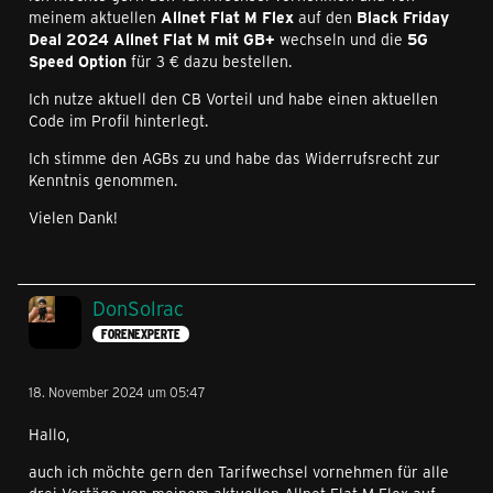
meinem aktuellen
Allnet Flat M Flex
auf den
Black Friday
Deal 2024 Allnet Flat M mit GB+
wechseln und die
5G
Speed Option
für 3 € dazu bestellen.
Ich nutze aktuell den CB Vorteil und habe einen aktuellen
Code im Profil hinterlegt.
Ich stimme den AGBs zu und habe das Widerrufsrecht zur
Kenntnis genommen.
Vielen Dank!
DonSolrac
FORENEXPERTE
18. November 2024 um 05:47
Hallo,
auch ich möchte gern den Tarifwechsel vornehmen für alle