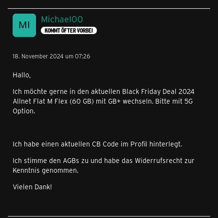
Michael00
KOMMT ÖFTER VORBEI
18. November 2024 um 07:26
Hallo,
Ich möchte gerne in den aktuellen Black Friday Deal 2024
Allnet Flat M Flex (60 GB) mit GB+ wechseln. Bitte mit 5G
Option.
Ich habe einen aktuellen CB Code im Profil hinterlegt.
Ich stimme den AGBs zu und habe das Widerrufsrecht zur
Kenntnis genommen.
Vielen Dank!