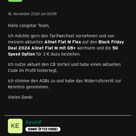
18. November 2024 um 06:59
Hallo congstar Team,
ich möchte gern den Tarifwechsel vornehmen und von
meinem aktuellen
Allnet Flat M Flex
auf den
Black Friday
Deal 2024 Allnet Flat M mit GB+
wechseln und die
5G
Speed Option
für 3 € dazu bestellen.
Ich nutze aktuell den CB Vorteil und habe einen aktuellen
Code im Profil hinterlegt.
Ich stimme den AGBs zu und habe das Widerrufsrecht zur
Kenntnis genommen.
Vielen Dank!
KevinF
KOMMT ÖFTER VORBEI