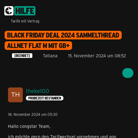
Tarife mit Vertrag
BLACK FRIDAY DEAL 2024 SAMMELTHREAD
ALLNET FLAT M MIT GB+
Tatiana
15. November 2024 um 08:52
[BEENDET]
theke100
PROBEZEIT BESTANDEN
18. November 2024 um 05:30
Hallo congstar Team,
ich möchte gern den Tarifwechsel vornehmen und von