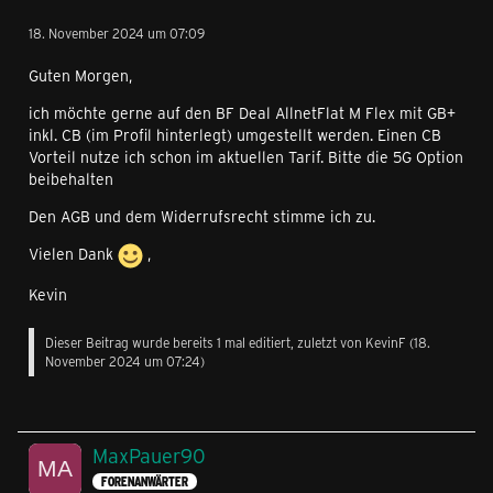
18. November 2024 um 07:09
Guten Morgen,
ich möchte gerne auf den BF Deal AllnetFlat M Flex mit GB+
inkl. CB (im Profil hinterlegt) umgestellt werden. Einen CB
Vorteil nutze ich schon im aktuellen Tarif. Bitte die 5G Option
beibehalten
Den AGB und dem Widerrufsrecht stimme ich zu.
Vielen Dank
,
Kevin
Dieser Beitrag wurde bereits 1 mal editiert, zuletzt von
KevinF
(
18.
November 2024 um 07:24
)
MaxPauer90
FORENANWÄRTER