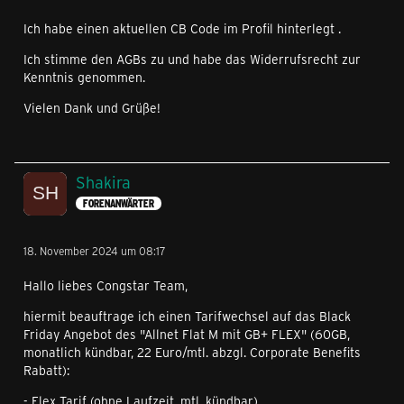
Ich habe einen aktuellen CB Code im Profil hinterlegt .
Ich stimme den AGBs zu und habe das Widerrufsrecht zur
Kenntnis genommen.
Vielen Dank und Grüße!
Shakira
FORENANWÄRTER
18. November 2024 um 08:17
Hallo liebes Congstar Team,
hiermit beauftrage ich einen Tarifwechsel auf das Black
Friday Angebot des "Allnet Flat M mit GB+ FLEX" (60GB,
monatlich kündbar, 22 Euro/mtl. abzgl. Corporate Benefits
Rabatt):
- Flex Tarif (ohne Laufzeit, mtl. kündbar)