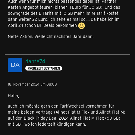
Auch wenn für mich nichts passendes dabei ist. Partner
Karten Angebot teurer (bisher 11 Euro für 30 GB). Und das
downgrade des L Tarifs mit 10 GB mehr im M Tarif kostet
dann weiter 22 Euro. Ich sehe es mal so…. Da habe ich im
April 24 schon BF Deals bekommen
Nette Aktion. Vielleicht nächstes Jahr dann.
dante74
PROBEZEIT BESTANDEN
18. November 2024 um 08:08
Hallo,
auch ich möchte gern den Tarifwechsel vornehmen für
meine beiden Verträge (Allnet Flat M Flex und Allnet Flat M)
auf den Black Friday Deal 2024 Allnet Flat M Flex (60 GB)
mit GB+ wo ich jederzeit kündigen kann.