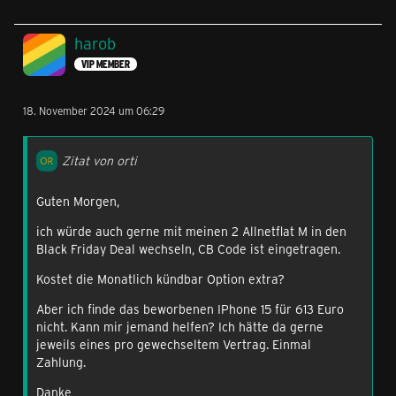
harob
VIP MEMBER
18. November 2024 um 06:29
Zitat von orti
Guten Morgen,
ich würde auch gerne mit meinen 2 Allnetflat M in den
Black Friday Deal wechseln, CB Code ist eingetragen.
Kostet die Monatlich kündbar Option extra?
Aber ich finde das beworbenen IPhone 15 für 613 Euro
nicht. Kann mir jemand helfen? Ich hätte da gerne
jeweils eines pro gewechseltem Vertrag. Einmal
Zahlung.
Danke