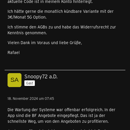
aktuelle Code ist in meinem Konto hinterlegt.
Ich hätte gerne die monatlich kündbare Variante mit der
3€/Monat 5G Option.
Ich stimme den AGBs zu und habe das Widerrufsrecht zur
Kenntnis genommen.
Vielen Dank im Voraus und liebe Grüße,
Rafael
Snoopy72 a.D.
Gast
18. November 2024 um 07:45
Die Wartung der Systeme war offenbar erfolgreich. In der
App sind die BF Angebote eingepflegt. Das ist ja der
schnellste Weg, um von den Angeboten zu profitieren.