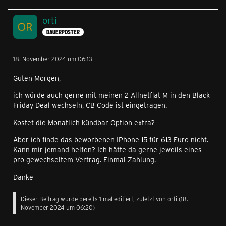
orti
DAUERPOSTER
18. November 2024 um 06:13
Guten Morgen,
ich würde auch gerne mit meinen 2 Allnetflat M in den Black
Friday Deal wechseln, CB Code ist eingetragen.
Kostet die Monatlich kündbar Option extra?
Aber ich finde das beworbenen IPhone 15 für 613 Euro nicht.
Kann mir jemand helfen? Ich hätte da gerne jeweils eines
pro gewechseltem Vertrag. Einmal Zahlung.
Danke
Dieser Beitrag wurde bereits 1 mal editiert, zuletzt von
orti
(
18.
November 2024 um 06:20
)