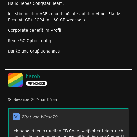
Hallo liebes Congstar Team,
Ich stimme den AGB zu und möchte auf den Allnet Flat M
Flex mit GB+ 2024 mit 60 GB wechseln.
Corporate benefit im Profil
Keine 5G Option nötig
Danke und Gruß Johannes
harob
VIP MEMBER
18. November 2024 um 06:55
Zitat von Wiese79
Ich habe einen aktuellen CB Code, weiß aber leider nicht
wo ich diesen angegeben muss, bitte daher um Support!