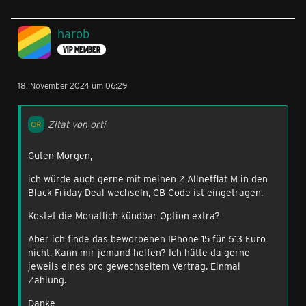
harob
VIP MEMBER
18. November 2024 um 06:29
Zitat von orti
Guten Morgen,
ich würde auch gerne mit meinen 2 Allnetflat M in den
Black Friday Deal wechseln, CB Code ist eingetragen.
Kostet die Monatlich kündbar Option extra?
Aber ich finde das beworbenen IPhone 15 für 613 Euro
nicht. Kann mir jemand helfen? Ich hätte da gerne
jeweils eines pro gewechseltem Vertrag. Einmal
Zahlung.
Danke