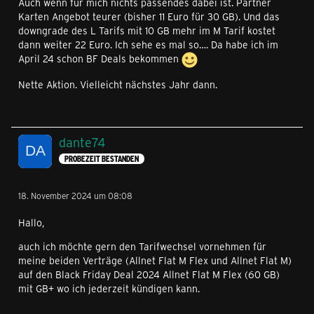
Auch wenn für mich nichts passendes dabei ist. Partner
Karten Angebot teurer (bisher 11 Euro für 30 GB). Und das
downgrade des L Tarifs mit 10 GB mehr im M Tarif kostet
dann weiter 22 Euro. Ich sehe es mal so…. Da habe ich im
April 24 schon BF Deals bekommen
Nette Aktion. Vielleicht nächstes Jahr dann.
dante74
PROBEZEIT BESTANDEN
18. November 2024 um 08:08
Hallo,
auch ich möchte gern den Tarifwechsel vornehmen für
meine beiden Verträge (Allnet Flat M Flex und Allnet Flat M)
auf den Black Friday Deal 2024 Allnet Flat M Flex (60 GB)
mit GB+ wo ich jederzeit kündigen kann.