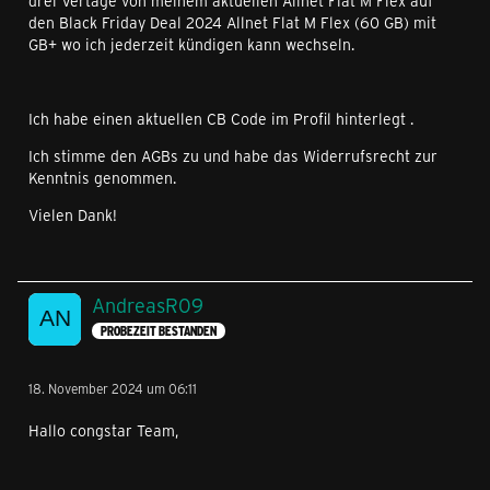
drei Vertäge von meinem aktuellen Allnet Flat M Flex auf
den Black Friday Deal 2024 Allnet Flat M Flex (60 GB) mit
GB+ wo ich jederzeit kündigen kann wechseln.
Ich habe einen aktuellen CB Code im Profil hinterlegt .
Ich stimme den AGBs zu und habe das Widerrufsrecht zur
Kenntnis genommen.
Vielen Dank!
AndreasR09
PROBEZEIT BESTANDEN
18. November 2024 um 06:11
Hallo congstar Team,