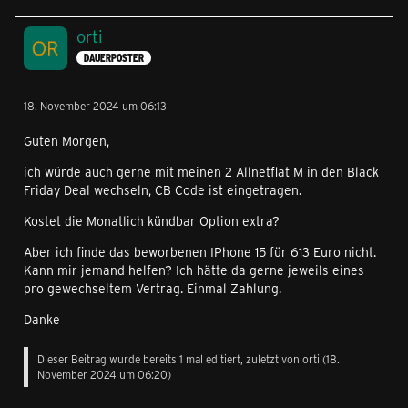
orti
DAUERPOSTER
18. November 2024 um 06:13
Guten Morgen,
ich würde auch gerne mit meinen 2 Allnetflat M in den Black
Friday Deal wechseln, CB Code ist eingetragen.
Kostet die Monatlich kündbar Option extra?
Aber ich finde das beworbenen IPhone 15 für 613 Euro nicht.
Kann mir jemand helfen? Ich hätte da gerne jeweils eines
pro gewechseltem Vertrag. Einmal Zahlung.
Danke
Dieser Beitrag wurde bereits 1 mal editiert, zuletzt von
orti
(
18.
November 2024 um 06:20
)