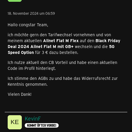
18. November 2024 um 06:59
Hallo congstar Team,
ich möchte gern den Tarifwechsel vornehmen und von
meinem aktuellen
Allnet Flat M Flex
auf den
Black Friday
Deal 2024 Allnet Flat M mit GB+
wechseln und die
5G
Speed Option
für 3 € dazu bestellen.
Ich nutze aktuell den CB Vorteil und habe einen aktuellen
Code im Profil hinterlegt.
Ich stimme den AGBs zu und habe das Widerrufsrecht zur
Kenntnis genommen.
Vielen Dank!
KevinF
KOMMT ÖFTER VORBEI