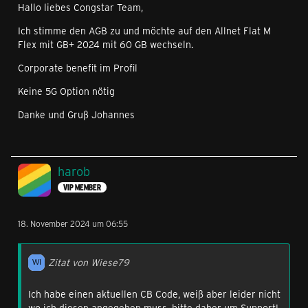
Hallo liebes Congstar Team,
Ich stimme den AGB zu und möchte auf den Allnet Flat M
Flex mit GB+ 2024 mit 60 GB wechseln.
Corporate benefit im Profil
Keine 5G Option nötig
Danke und Gruß Johannes
harob
VIP MEMBER
18. November 2024 um 06:55
Zitat von Wiese79
Ich habe einen aktuellen CB Code, weiß aber leider nicht
wo ich diesen angegeben muss, bitte daher um Support!