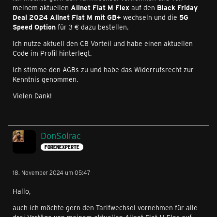
meinem aktuellen
Allnet Flat M Flex
auf den
Black Friday
Deal 2024 Allnet Flat M mit GB+
wechseln und die
5G
Speed Option
für 3 € dazu bestellen.
Ich nutze aktuell den CB Vorteil und habe einen aktuellen
Code im Profil hinterlegt.
Ich stimme den AGBs zu und habe das Widerrufsrecht zur
Kenntnis genommen.
Vielen Dank!
DonSolrac
FORENEXPERTE
18. November 2024 um 05:47
Hallo,
auch ich möchte gern den Tarifwechsel vornehmen für alle