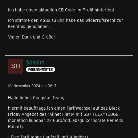
Ich habe einen aktuellen CB Code im Profil hinterlegt .
Ich stimme den AGBs zu und habe das Widerrufsrecht zur
Kenntnis genommen.
Vielen Dank und Grüße!
Shakira
FORENANWÄRTER
18. November 2024 um 08:17
Hallo liebes Congstar Team,
hiermit beauftrage ich einen Tarifwechsel auf das Black
Friday Angebot des "Allnet Flat M mit GB+ FLEX" (60GB,
monatlich kündbar, 22 Euro/mtl. abzgl. Corporate Benefits
Rabatt):
- Flex Tarif (ohne Laufzeit, mtl. kündbar)