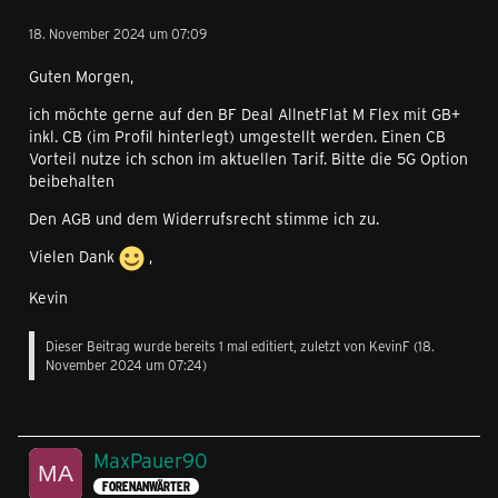
18. November 2024 um 07:09
Guten Morgen,
ich möchte gerne auf den BF Deal AllnetFlat M Flex mit GB+
inkl. CB (im Profil hinterlegt) umgestellt werden. Einen CB
Vorteil nutze ich schon im aktuellen Tarif. Bitte die 5G Option
beibehalten
Den AGB und dem Widerrufsrecht stimme ich zu.
Vielen Dank
,
Kevin
Dieser Beitrag wurde bereits 1 mal editiert, zuletzt von
KevinF
(
18.
November 2024 um 07:24
)
MaxPauer90
FORENANWÄRTER