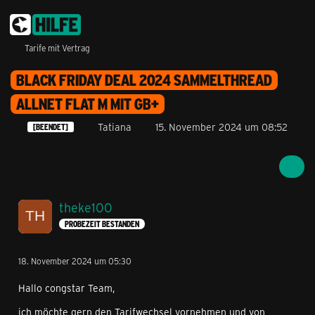
Tarife mit Vertrag
BLACK FRIDAY DEAL 2024 SAMMELTHREAD
ALLNET FLAT M MIT GB+
Tatiana
15. November 2024 um 08:52
[BEENDET]
theke100
PROBEZEIT BESTANDEN
18. November 2024 um 05:30
Hallo congstar Team,
ich möchte gern den Tarifwechsel vornehmen und von