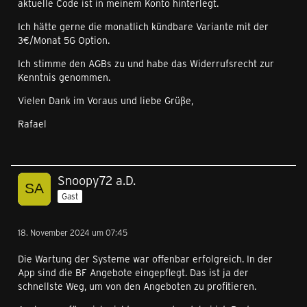
aktuelle Code ist in meinem Konto hinterlegt.
Ich hätte gerne die monatlich kündbare Variante mit der
3€/Monat 5G Option.
Ich stimme den AGBs zu und habe das Widerrufsrecht zur
Kenntnis genommen.
Vielen Dank im Voraus und liebe Grüße,
Rafael
Snoopy72 a.D.
Gast
18. November 2024 um 07:45
Die Wartung der Systeme war offenbar erfolgreich. In der
App sind die BF Angebote eingepflegt. Das ist ja der
schnellste Weg, um von den Angeboten zu profitieren.