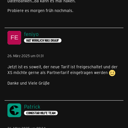
Datenbanken...da kann es mal haken.
Probiere es morgen früh nochmals.
feniyo
HAT WIRKLICH WAS DRAUF
26. März 2025 um 01:31
Jetzt ist es soweit, der neue Tarif ist freigeschaltet und der
XS möchte gerne als Partnertarif eingetragen werden
Danke und Viele Grüße
Patrick
CONGSTAR HILFE TEAM