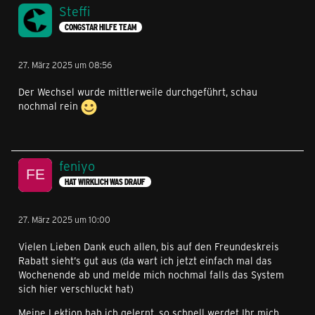
Steffi
CONGSTAR HILFE TEAM
27. März 2025 um 08:56
Der Wechsel wurde mittlerweile durchgeführt, schau
nochmal rein
feniyo
HAT WIRKLICH WAS DRAUF
27. März 2025 um 10:00
Vielen Lieben Dank euch allen, bis auf den Freundeskreis
Rabatt sieht’s gut aus (da wart ich jetzt einfach mal das
Wochenende ab und melde mich nochmal falls das System
sich hier verschluckt hat)
Meine Lektion hab ich gelernt, so schnell werdet Ihr mich