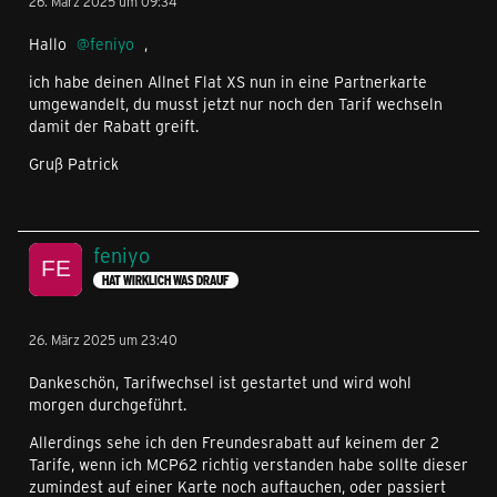
26. März 2025 um 09:34
Hallo
feniyo
,
ich habe deinen Allnet Flat XS nun in eine Partnerkarte
umgewandelt, du musst jetzt nur noch den Tarif wechseln
damit der Rabatt greift.
Gruß Patrick
feniyo
HAT WIRKLICH WAS DRAUF
26. März 2025 um 23:40
Dankeschön, Tarifwechsel ist gestartet und wird wohl
morgen durchgeführt.
Allerdings sehe ich den Freundesrabatt auf keinem der 2
Tarife, wenn ich MCP62 richtig verstanden habe sollte dieser
zumindest auf einer Karte noch auftauchen, oder passiert