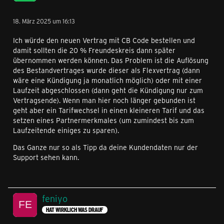
18. März 2025 um 16:13
Ich würde den neuen Vertrag mit CB Code bestellen und
damit sollten die 20 % Freundeskreis dann später
übernommen werden können. Das Problem ist die Auflösung
des Bestandvertrages wurde dieser als Flexvertrag (dann
wäre eine Kündigung ja monatlich möglich) oder mit einer
Laufzeit abgeschlossen (dann geht die Kündigung nur zum
Vertragsende). Wenn man hier noch länger gebunden ist
geht aber ein Tarifwechsel in einen kleineren Tarif und das
setzen eines Partnermerkmales (um zumindest bis zum
Laufzeitende einiges zu sparen).
Das Ganze nur so als Tipp da deine Kundendaten nur der
Support sehen kann.
feniyo
HAT WIRKLICH WAS DRAUF