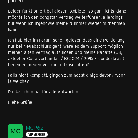
portiert.
Leider funktioniert bei diesem Anbieter so gar nichts, daher
möchte ich den congstar Vertrag weiterführen, allerdings
nur wenn ich irgendwie meine Nummer wieder mitnehmen
kann.
Ich hab hier im Forum schon gelesen dass eine Portierung
nur bei Neuabschluss geht, wäre es dem Support möglich
meinen alten Vertrag aufzulösen und meine Rabatte (CB,
aktueller Code vorhanden / BF2024 / 20% Freundeskreis)
bei einem neuen Vertrag aufzuschalten?
Falls nicht komplett, gingen zumindest einige davon? Wenn
ja welche?
Danke schonmal für alle Antworten.
Liebe Grüße
MCP62
VIP MEMBER