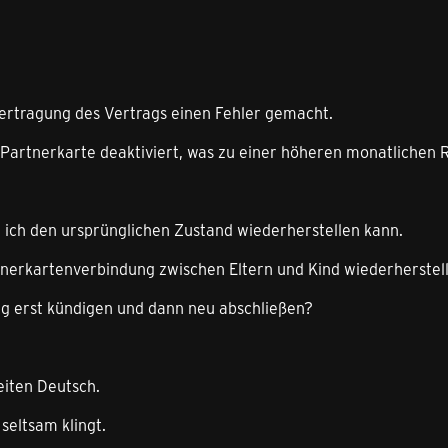
bertragung des Vertrags einen Fehler gemacht.
Partnerkarte deaktiviert, was zu einer höheren monatlichen 
e ich den ursprünglichen Zustand wiederherstellen kann.
tnerkartenverbindung zwischen Eltern und Kind wiederherstel
ag erst kündigen und dann neu abschließen?
keiten Deutsch.
 seltsam klingt.