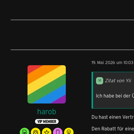
19. Mai 2026 um 10:03
Zitat von Yii
Ich habe bei der
harob
Du hast einen Vertr
VIP MEMBER
Den Rabatt für ein