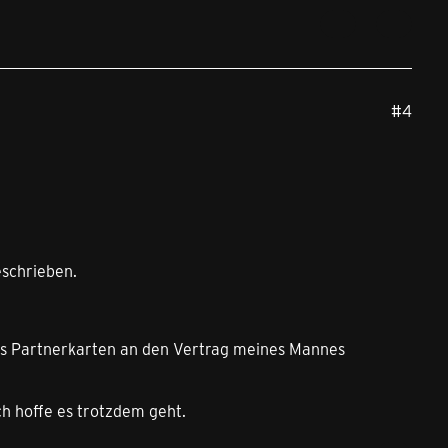
#4
schrieben.
als Partnerkarten an den Vertrag meines Mannes
ch hoffe es trotzdem geht.