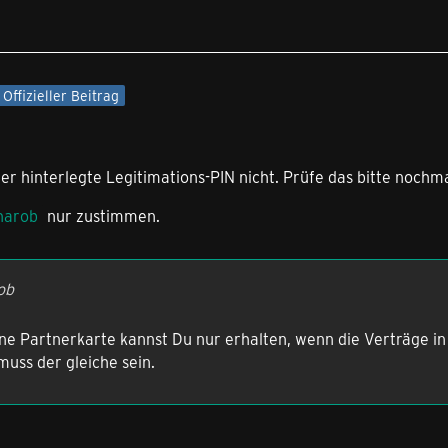
Offizieller Beitrag
ier hinterlegte Legitimations-PIN nicht. Prüfe das bitte nochma
harob
nur zustimmen.
ob
ine Partnerkarte kannst Du nur erhalten, wenn die Verträge 
uss der gleiche sein.