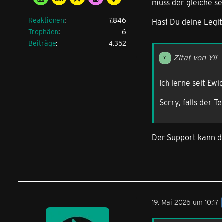
muss der gleiche se
Reaktionen
7.846
Hast Du deine Legi
Trophäen
6
Beiträge
4.352
Zitat von Yii
Ich lerne seit Ew
Sorry, falls der T
Der Support kann dir
19. Mai 2026 um 10:17