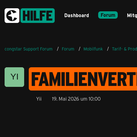
Forum
Dashboard
Mitg
congstar Support Forum
Forum
Mobilfunk
Tarif- & Pro
FAMILIENVERT
Yii
19. Mai 2026 um 10:00