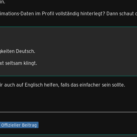
in.
timations-Daten im Profil vollständig hinterlegt? Dann schau
igkeiten Deutsch.
ext seltsam klingt.
 auch auf Englisch helfen, falls das einfacher sein sollte.
Offizieller Beitrag