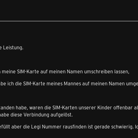
igkeiten Deutsch.
ext seltsam klingt.
e Leistung.
ich meine SIM-Karte auf meinen Namen umschreiben lassen,
abe ich die SIM-Karte meines Mannes auf meinen Namen umge
standen habe, waren die SIM-Karten unserer Kinder offenbar 
habe diese Verbindung aufgelöst.
gefüllt aber die Legi Nummer rausfinden ist gerade schwierig. I