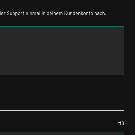
t der Support einmal in deinem Kundenkonto nach.
#3