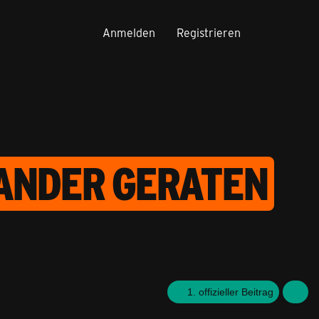
Anmelden
Registrieren
NANDER GERATEN
1. offizieller Beitrag