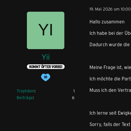
19. Mai 2026 um 10:00
Hallo zusammen
Ich habe bei der Ü
Dadurch wurde die 
Yii
Meine Frage ist, wi
KOMMT ÖFTER VORBEI
Ich möchte die Par
Muss ich den Vertr
Trophäen
1
Beiträge
6
Ich lerne seit Ewig
Sorry, falls der Text