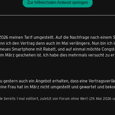
Zur hilfreichsten Antwort springen
2026 meinen Tarif umgestellt. Auf die Nachfrage nach einem S
enn ich den Vertrag dann auch im Mai verlängere. Nun bin ich
 neues Smartphone mit Rabatt, und auf einmal möchte Congsta
g im März geschehen ist. Ich habe dies mehrmals versucht zu 
au gestern auch ein Angebot erhalten, dass eine Vertragsverl
eine Frau hat im März nicht umgestellt und gewartet und bek
e bereits 1 mal editiert, zuletzt von Forum ohne Wert (
29. Mai 2026 u