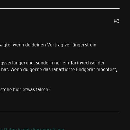
#3
 sagte, wenn du deinen Vertrag verlängerst ein
gsverlängerung, sondern nur ein Tarifwechsel der
rt hat. Wenn du gerne das rabattierte Endgerät möchtest,
stehe hier etwas falsch?
ne Daten in dein Forenprofil ein
.