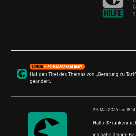
G
S
LINDA
29. MAI 2026 UM 18:07
Hat den Titel des Themas von „Beratung zu Tar
geändert.
29. Mai 2026 um 18:14
Hallo @Frankenmic
ich habe deinen Bei