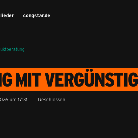
lieder
congstar.de
duktberatung
G MIT VERGÜNSTI
2026 um 17:31
Geschlossen