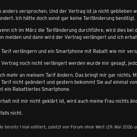
h anders versprochen. Und der Vertrag ist ja nicht geblieben
ndert. Ich hätte doch sonst gar keine Tarifänderung benötigt.
enn ich im März die Tarifänderung durchführe, wird dies bei d
ann melden und dann wird der Vertrag verlängert und ich erha
 Tarif verlängern und ein Smartphone mit Rabatt wie mir ver
 Vertrag noch nicht verlängert werden wurde mir gesagt, jedo
och mehr an meinem Tarif ändern. Das bringt mir gar nichts. 
 Tarif nicht geändert und gestern bekommt Sie auf einmal von
t ein Rabattiertes Smartphone.
halt mit mir nicht geklärt ist, wird auch meine Frau nichts 
alls nicht.
e bereits 1 mal editiert, zuletzt von Forum ohne Wert (
29. Mai 2026 u