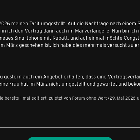
2026 meinen Tarif umgestellt. Auf die Nachfrage nach einem S
enn ich den Vertrag dann auch im Mai verlängere. Nun bin ich
 neues Smartphone mit Rabatt, und auf einmal möchte Congsta
g im März geschehen ist. Ich habe dies mehrmals versucht zu 
au gestern auch ein Angebot erhalten, dass eine Vertragsverl
eine Frau hat im März nicht umgestellt und gewartet und bek
e bereits 1 mal editiert, zuletzt von Forum ohne Wert (
29. Mai 2026 u