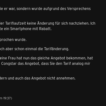
 wie er war, sondern wurde aufgrund des Versprechens
er Tariflaufzeit keine Änderung für sich nachziehen. Ich
lte ein Smartphone mit Rabatt.
sprochen wurde.
ch aber schon einmal die Tarifänderung.
Meine Frau hat nun das gleiche Angebot bekommen, hat
 Congstar das Angebot, dass Sie den Tarif analog mir
ändern und auch das Angebot nicht annehmen.
m 19:37
)