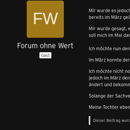
Mir wurde es jedoc
bereits im März geä
Mir wurde gesagt, w
soll mich im Mai d
Forum ohne Wert
Ich möchte nun den
Gast
Im März konnte der
Ich möchte nicht n
jedoch im März den
ändert und bekomm
Solange der Sachver
Meine Tochter ebenf
Dieser Beitrag wurd