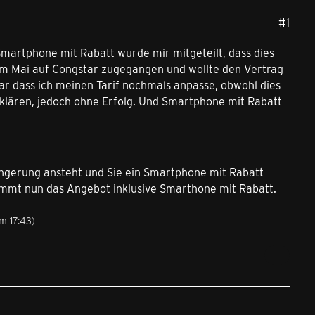
#1
martphone mit Rabatt wurde mir mitgeteilt, dass dies
 im Mai auf Congstar zugegangen und wollte den Vertrag
r dass ich meinen Tarif nochmals anpasse, obwohl dies
erklären, jedoch ohne Erfolg. Und Smartphone mit Rabatt
ängerung ansteht und Sie ein Smartphone mit Rabatt
ommt nun das Angebot inklusive Smarthone mit Rabatt.
m 17:43
)