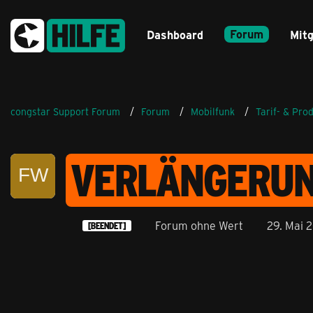
Forum
Dashboard
Mitg
congstar Support Forum
Forum
Mobilfunk
Tarif- & Pro
VERLÄNGERUN
Forum ohne Wert
29. Mai 
[BEENDET]