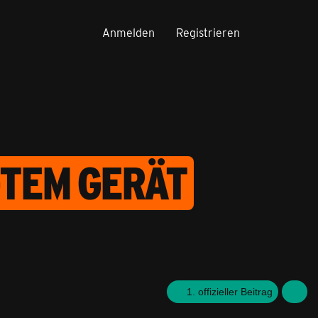
Anmelden
Registrieren
GTEM GERÄT
1. offizieller Beitrag