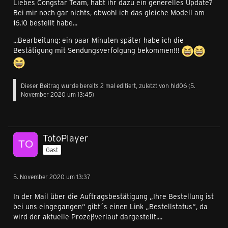
Liebes Congstar Team, habt ihr dazu ein generelles Update?
Bei mir noch gar nichts, obwohl ich das gleiche Modell am
16.10 bestellt habe...
...Bearbeitung: ein paar Minuten später habe ich die
Bestätigung mit Sendungsverfolgung bekommen!!!
Dieser Beitrag wurde bereits 2 mal editiert, zuletzt von hld06 (
5.
November 2020 um 13:45
)
TotoPlayer
Gast
5. November 2020 um 13:37
In der Mail über die Auftragsbestätigung „Ihre Bestellung ist
bei uns eingegangen“ gibt´s einen Link „Bestellstatus“, da
wird der aktuelle Prozeßverlauf dargestellt....