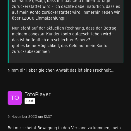
Mir wurde gesagt, dass mir das Geld binnen 14 Tage
zurückerstattet wird - ich dachte dabei natürlich, dass es
auf mein Konto zurückerstattet wird, immerhin reden wir
über 1.200€ Einmalzahlung!!!
Nun steht auf der aktuellen Rechnung, dass der Betrag
meinem congstar Kundenkonto gutgeschrieben wird -
das ist hoffentlich ein schlechter Scherz?
gibt es keine Möglichkeit, das Geld auf mein Konto
zurückzubekommen
Nimm dir lieber gleichen Anwalt das ist eine Frechheit...
TotoPlayer
Gast
5. November 2020 um 12:37
Bei mir scheint Bewegung in den Versand zu kommen, mein