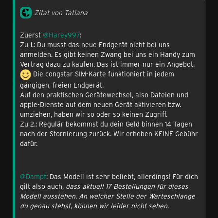
Zitat von Tatiana
Zuerst
@Harey997
:
Zu 1.: Du musst das neue Endgerät nicht bei uns
anmelden. Es gibt keinen Zwang bei uns ein Handy zum
Vertrag dazu zu kaufen. Das ist immer nur ein Angebot.
Die congstar SIM-Karte funktioniert in jedem
gängigen, freien Endgerät.
Auf den praktischen Gerätewechsel, also Dateien und
apple-Dienste auf dem neuen Gerät aktivieren bzw.
umziehen, haben wir so oder so keinen Zugriff.
Zu 2.: Regulär bekommst du dein Geld binnen 14 Tagen
nach der Stornierung zurück. Wir erheben KEINE Gebühr
dafür.
@Dampf
: Das Modell ist sehr beliebt, allerdings! Für dich
gilt also auch,
dass aktuell 17 Bestellungen für dieses
Modell ausstehen. An welcher Stelle der Warteschlange
du genau stehst, können wir leider nicht sehen.