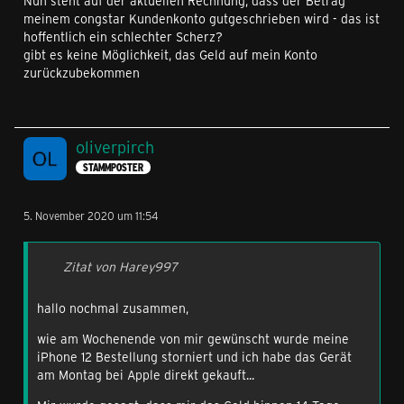
Nun steht auf der aktuellen Rechnung, dass der Betrag
meinem congstar Kundenkonto gutgeschrieben wird - das ist
hoffentlich ein schlechter Scherz?
gibt es keine Möglichkeit, das Geld auf mein Konto
zurückzubekommen
oliverpirch
STAMMPOSTER
5. November 2020 um 11:54
Zitat von Harey997
hallo nochmal zusammen,
wie am Wochenende von mir gewünscht wurde meine
iPhone 12 Bestellung storniert und ich habe das Gerät
am Montag bei Apple direkt gekauft...