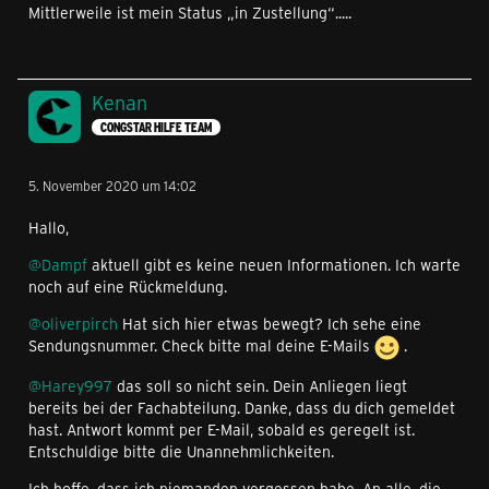
Mittlerweile ist mein Status „in Zustellung“.....
Kenan
CONGSTAR HILFE TEAM
5. November 2020 um 14:02
Hallo,
@Dampf
aktuell gibt es keine neuen Informationen. Ich warte
noch auf eine Rückmeldung.
@oliverpirch
Hat sich hier etwas bewegt? Ich sehe eine
Sendungsnummer. Check bitte mal deine E-Mails
.
@Harey997
das soll so nicht sein. Dein Anliegen liegt
bereits bei der Fachabteilung. Danke, dass du dich gemeldet
hast. Antwort kommt per E-Mail, sobald es geregelt ist.
Entschuldige bitte die Unannehmlichkeiten.
Ich hoffe, dass ich niemanden vergessen habe. An alle, die