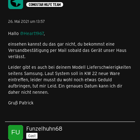
CONGSTAR HILFE TEAM
26. Mai 2021 um 13:57
Hallo
@Heart1967
,
einsehen kannst du das gar nicht, du bekommst eine
Versandbestätigung per Mail sobald das Gerät unser Haus
verlässt.
Leider gibt es auch bei deinem Modell Lieferschwierigkeiten
seitens Samsung. Laut System soll in KW 22 neue Ware
eintreffen, leider musst du wohl noch etwas Geduld
aufbringen, tut mir Leid. Ein genaues Datum kann ich dir
daher nicht nennen.
Gruß Patrick
Funzelhuhn68
Gast