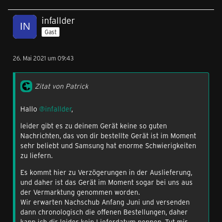
infallder
Gast
26. Mai 2021 um 09:43
Zitat von Patrick
Hallo
@infallder
,
leider gibt es zu deinem Gerät keine so guten
Nachrichten, das von dir bestellte Gerät ist im Moment
sehr beliebt und Samsung hat enorme Schwierigkeiten
zu liefern.
Es kommt hier zu Verzögerungen in der Auslieferung,
und daher ist das Gerät im Moment sogar bei uns aus
der Vermarktung genommen worden.
Wir erwarten Nachschub Anfang Juni und versenden
dann chronologisch die offenen Bestellungen, daher
kann ich dir leider kein Lieferdatum nennen. Tut mir