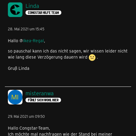
Linda
CONGSTAR HILFE TEAM
28. Mai 2021 um 15:45
Hallo @
Ikea-Regal
,
so pauschal kann ich das nicht sagen, wir wissen leider nicht
wie lang diese Verzögerung dauern wird
.
Gruß Linda
misteranwa
FÜHLT SICH WOHL HIER
29. Mai 2021 um 09:50
Hallo Congstar-Team,
Ich möchte mal nachfragen wie der Stand bei meiner