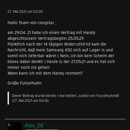
27. Mai 2021 um 03:30
Hallo Team von congstar ‍,
am 29.04. 21 habe ich einen Vertrag mit Handy
abgeschlossen! Vertragsbeginn 25.05.21!
Pünktlich nach der 14 tägigen Widerrufsfrist kam die
Nachricht, daß mein Samsung A52 nich auf Lager is und
somit nich lieferbar wäre! ( Nein, ich bin kein Schelm der
böses dabei denkt! ) Heute is der 27.05.21 und es hat sich
immer noch nix getan!
Wann kann ich mit dem Handy rechnen?
Grüße Funzelhuhn ‍
Dieser Beitrag wurde bereits 1 mal editiert, zuletzt von Funzelhuhn68
(
27. Mai 2021 um 04:16
)
Alex_DE