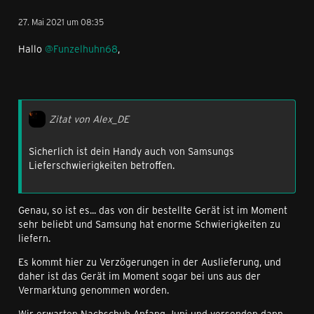
27. Mai 2021 um 08:35
Hallo
@Funzelhuhn68
,
Zitat von Alex_DE
Sicherlich ist dein Handy auch von Samsungs
Lieferschwierigkeiten betroffen.
Genau, so ist es... das von dir bestellte Gerät ist im Moment
sehr beliebt und Samsung hat enorme Schwierigkeiten zu
liefern.
Es kommt hier zu Verzögerungen in der Auslieferung, und
daher ist das Gerät im Moment sogar bei uns aus der
Vermarktung genommen worden.
Wir erwarten Nachschub Anfang Juni und versenden dann