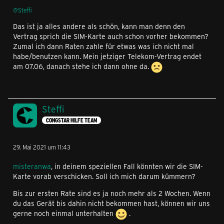
@Steffi
Das ist ja alles andere als schön, kann man denn den
Vertrag sprich die SIM-Karte auch schon vorher bekommen?
Zumal ich dann Raten zahle für etwas was ich nicht mal
habe/benutzen kann. Mein jetziger Telekom-Vertrag endet
am 07.06, danach stehe ich dann ohne da.
Steffi
CONGSTAR HILFE TEAM
29. Mai 2021 um 11:43
misteranwa
, in deinem speziellen Fall könnten wir die SIM-
Karte vorab verschicken. Soll ich mich darum kümmern?
Bis zur ersten Rate sind es ja noch mehr als 2 Wochen. Wenn
du das Gerät bis dahin nicht bekommen hast, können wir uns
gerne noch einmal unterhalten
.