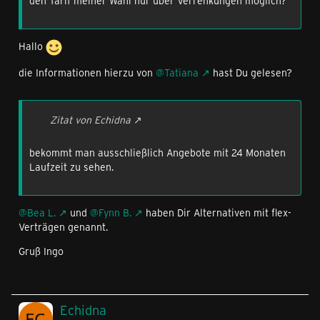
den Tarif meiner Wahl nur über Verrenkungen möglich?
Hallo
die Informationen hierzu von
@Tatiana
hast Du gelesen?
Zitat von Echidna
bekommt man ausschließlich Angebote mit 24 Monaten
Laufzeit zu sehen.
@Bea L.
und
@Fynn B.
haben Dir Alternativen mit flex-
Verträgen genannt.
Gruß Ingo
Echidna