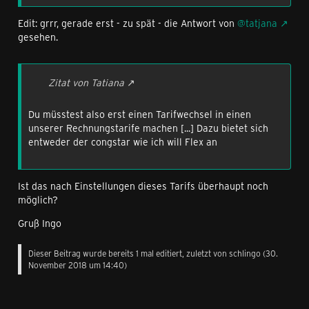
Edit: grrr, gerade erst - zu spät - die Antwort von
@tatjana
gesehen.
Zitat von Tatiana
Du müsstest also erst einen Tarifwechsel in einen
unserer Rechnungstarife machen [...] Dazu bietet sich
entweder der congstar wie ich will Flex an
Ist das nach Einstellungen dieses Tarifs überhaupt noch
möglich?
Gruß Ingo
Dieser Beitrag wurde bereits 1 mal editiert, zuletzt von
schlingo
(
30.
November 2018 um 14:40
)