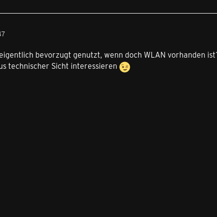
47
igentlich bevorzugt genutzt, wenn doch WLAN vorhanden ist?
s technischer Sicht interessieren