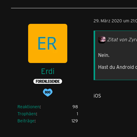
29. März 2020 um 21:
Zitat von Zyr
Nein.
Hast du Android 
Erdi
FORENLEGENDE
iOS
Reaktionen
98
Trophäen
1
Beiträge
129