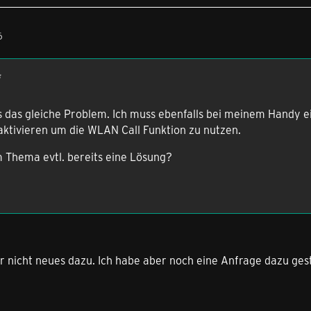
6
ls das gleiche Problem. Ich muss ebenfalls bei meinem Handy 
aktivieren um die WLAN Call Funktion zu nutzen.
m Thema evtl. bereits eine Lösung?
er nicht neues dazu. Ich habe aber noch eine Anfrage dazu gestar