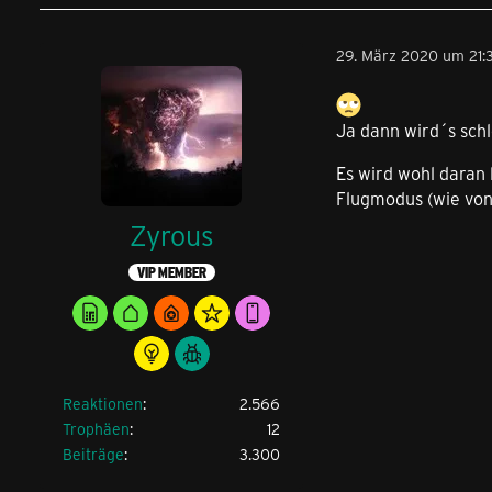
29. März 2020 um 21:3
Ja dann wird´s schl
Es wird wohl daran
Flugmodus (wie von 
Zyrous
VIP MEMBER
Reaktionen
2.566
Trophäen
12
Beiträge
3.300