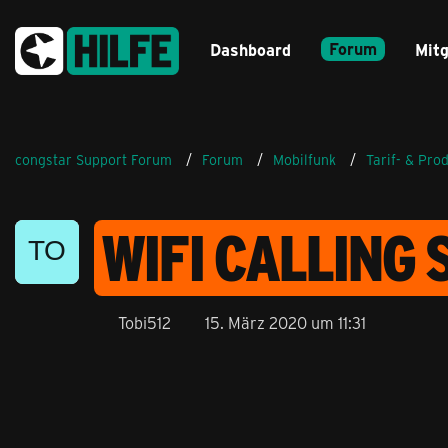
Forum
Dashboard
Mitg
congstar Support Forum
Forum
Mobilfunk
Tarif- & Pro
WIFI CALLING
Tobi512
15. März 2020 um 11:31