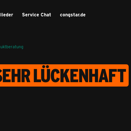
lieder
Service Chat
congstar.de
duktberatung
 SEHR LÜCKENHAFT