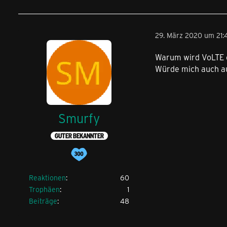
29. März 2020 um 21:
Warum wird VoLTE e
Würde mich auch au
Smurfy
GUTER BEKANNTER
Reaktionen
60
Trophäen
1
Beiträge
48