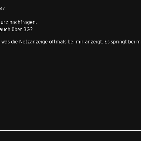
:47
kurz nachfragen.
 auch über 3G?
, was die Netzanzeige oftmals bei mir anzeigt. Es springt bei 