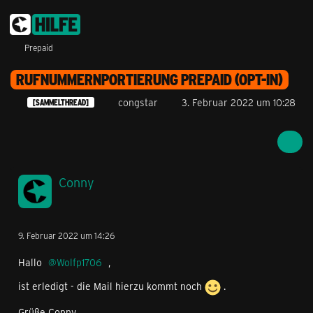
Prepaid
RUFNUMMERNPORTIERUNG PREPAID (OPT-IN)
congstar
3. Februar 2022 um 10:28
[SAMMELTHREAD]
Conny
9. Februar 2022 um 14:26
Hallo
Wolfp1706
,
ist erledigt - die Mail hierzu kommt noch
.
Grüße Conny