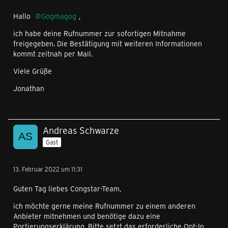
Hallo
Gogmagog
,
ich habe deine Rufnummer zur sofortigen Mitnahme
freigegeben. Die Bestätigung mit weiteren Informationen
kommt zeitnah per Mail.
Viele Grüße
Jonathan
Andreas Schwarze
Gast
13. Februar 2022 um 11:31
Guten Tag liebes Congstar-Team,
ich möchte gerne meine Rufnummer zu einem anderen
Anbieter mitnehmen und benötige dazu eine
Portierungserklärung. Bitte setzt das erforderliche Opt-In.