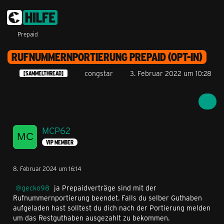
Prepaid
RUFNUMMERNPORTIERUNG PREPAID (OPT-IN)
congstar
3. Februar 2022 um 10:28
[SAMMELTHREAD]
MCP62
VIP MEMBER
8. Februar 2024 um 16:14
gecko98
ja Prepaidverträge sind mit der
Rufnummernportierung beendet. Falls du selber Guthaben
aufgeladen hast solltest du dich nach der Portierung melden
um das Restguthaben ausgezahlt zu bekommen.