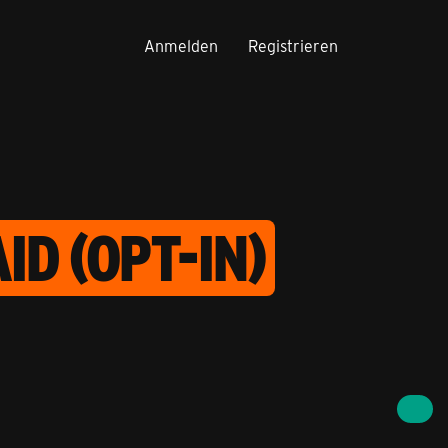
Anmelden
Registrieren
D (OPT-IN)