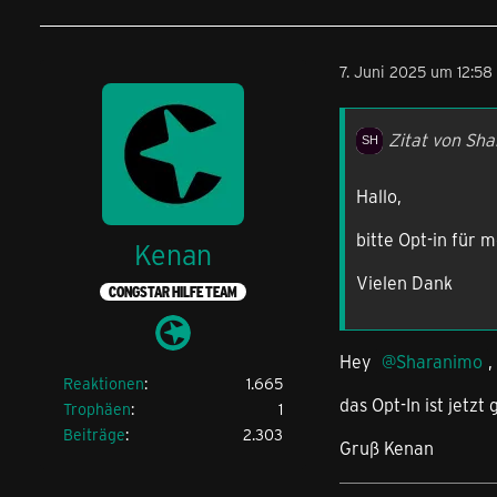
7. Juni 2025 um 12:58
Zitat von Sh
Hallo,
bitte Opt-in für
Kenan
Vielen Dank
CONGSTAR HILFE TEAM
Hey
Sharanimo
,
Reaktionen
1.665
das Opt-In ist jetzt 
Trophäen
1
Beiträge
2.303
Gruß Kenan