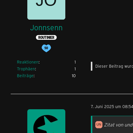
Jonnsenn
ROUTINIER
Reaktionen
1
Dieser Beitrag wurd
Trophäen
1
Beiträge
10
7. Juni 2025 um 08:5
Zitat von un