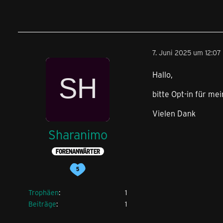
7. Juni 2025 um 12:07
Hallo,
bitte Opt-in für m
Vielen Dank
Sharanimo
FORENANWÄRTER
Trophäen
1
Beiträge
1