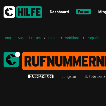
Forum
Dashboard
Mitg
congstar Support Forum
Forum
Mobilfunk
Prepaid
RUFNUMMERNPO
congstar
3. Februar 
[SAMMELTHREAD]