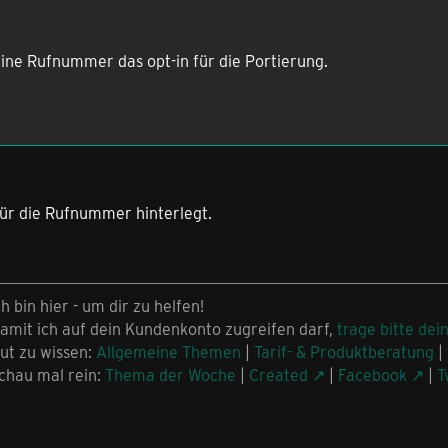
eine Rufnummer das opt-in für die Portierung.
 für die Rufnummer hinterlegt.
ch bin hier - um dir zu helfen!
amit ich auf dein Kundenkonto zugreifen darf,
trage bitte dei
ut zu wissen:
Allgemeine Themen
|
Tarif- & Produktberatung
|
chau mal rein:
Thema der Woche
|
Created
|
Facebook
|
T