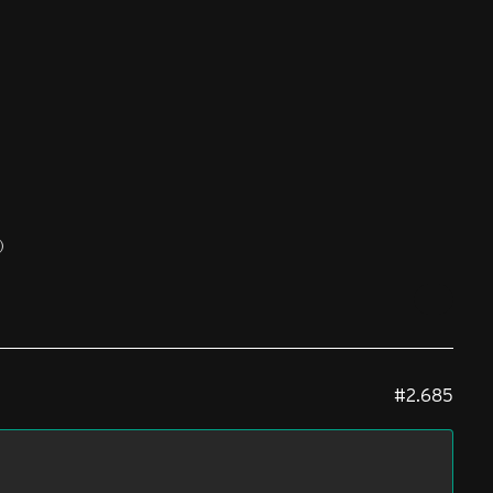
)
#2.685