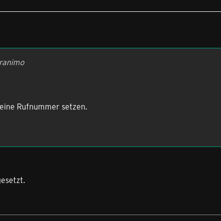
aranimo
 meine Rufnummer setzen.
gesetzt.