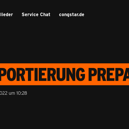
lieder
Service Chat
congstar.de
RTIERUNG PREPAI
2022 um 10:28