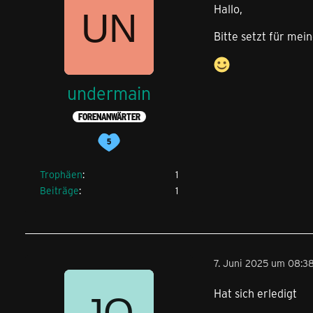
Hallo,
Bitte setzt für mei
undermain
FORENANWÄRTER
Trophäen
1
Beiträge
1
7. Juni 2025 um 08:3
Hat sich erledigt