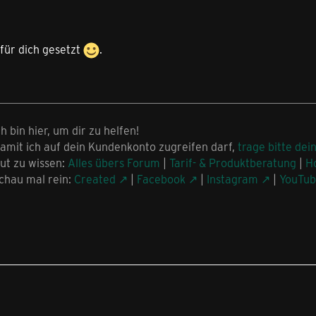
 für dich gesetzt
.
ch bin hier, um dir zu helfen!
amit ich auf dein Kundenkonto zugreifen darf,
trage bitte dei
ut zu wissen:
Alles übers Forum
|
Tarif- & Produktberatung
|
H
chau mal rein:
Created
|
Facebook
|
Instagram
|
YouTu