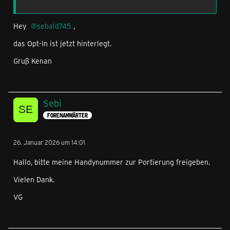
Hey
sebald745
,
das Opt-In ist jetzt hinterlegt.
Gruß Kenan
Sebi
FORENANWÄRTER
26. Januar 2026 um 14:01
Hallo, bitte meine Handynummer zur Portierung freigeben.
Vielen Dank.
VG