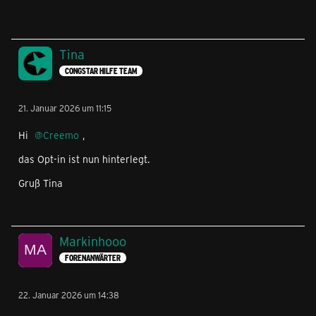
Tina
CONGSTAR HILFE TEAM
21. Januar 2026 um 11:15
Hi
Creemo
,
das Opt-in ist nun hinterlegt.
Gruß Tina
Markinhooo
FORENANWÄRTER
22. Januar 2026 um 14:38