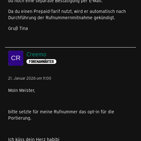
du noch eine separate Bestätigung per E-Mail.
Da du einen Prepaid-Tarif nutzt, wird er automatisch nach
Durchführung der Rufnummernmitnahme gekündigt.
Gruß Tina
Creemo
FORENANWÄRTER
21. Januar 2026 um 11:00
Moin Meister,
bitte setzte für meine Rufnummer das opt-in für die
Portierung.
Ich küss dein Herz habibi