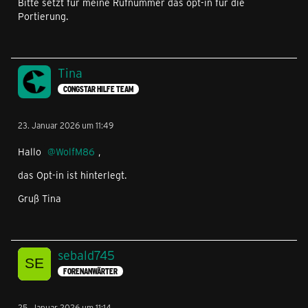
Bitte setzt für meine Rufnummer das opt-in für die
Portierung.
Tina
CONGSTAR HILFE TEAM
23. Januar 2026 um 11:49
Hallo
WolfM86
,
das Opt-in ist hinterlegt.
Gruß Tina
sebald745
FORENANWÄRTER
25. Januar 2026 um 11:14