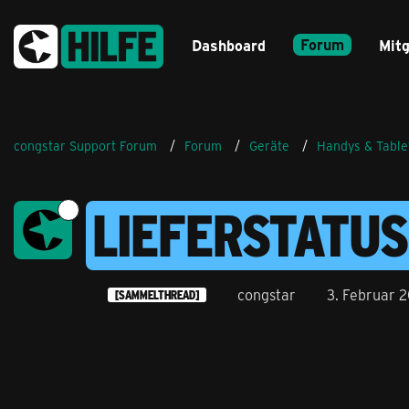
Forum
Dashboard
Mitg
congstar Support Forum
Forum
Geräte
Handys & Table
LIEFERSTATUS
congstar
3. Februar 
[SAMMELTHREAD]