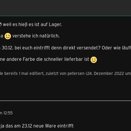
 weil es hieß es ist auf Lager.
ma
verstehe ich natürlich.
30.12. bei euch eintrifft denn direkt versendet? Oder wie läuf
ine andere Farbe die schneller lieferbar ist
e bereits 1 mal editiert, zuletzt von
petersen
(
24. Dezember 2022 um
m 12:55
 ja das am 23.12 neue Ware eintrifft