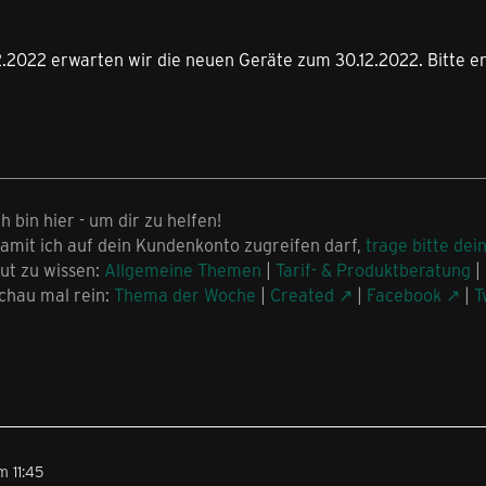
2.2022 erwarten wir die neuen Geräte zum 30.12.2022. Bitte 
ch bin hier - um dir zu helfen!
amit ich auf dein Kundenkonto zugreifen darf,
trage bitte dei
ut zu wissen:
Allgemeine Themen
|
Tarif- & Produktberatung
|
chau mal rein:
Thema der Woche
|
Created
|
Facebook
|
T
 11:45