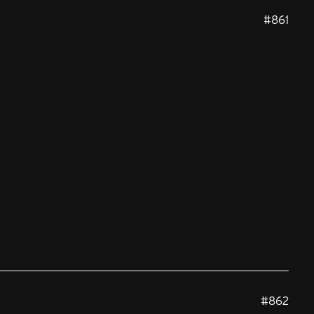
#861
#862