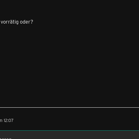
 vorrätig oder?
m 12:07