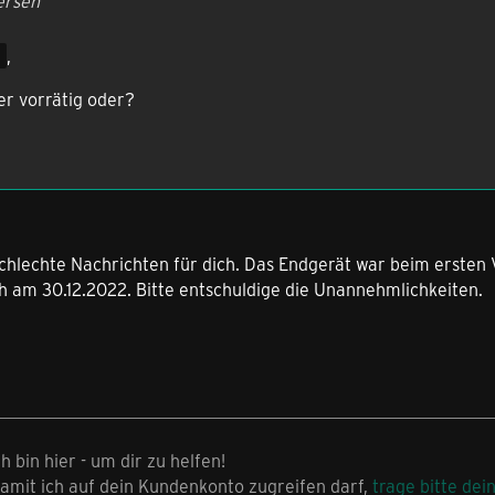
ersen
n
,
er vorrätig oder?
schlechte Nachrichten für dich. Das Endgerät war beim ersten
h am 30.12.2022. Bitte entschuldige die Unannehmlichkeiten.
ch bin hier - um dir zu helfen!
amit ich auf dein Kundenkonto zugreifen darf,
trage bitte dei