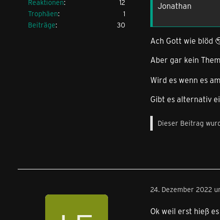
Reaktionen
12
Jonathan
Trophäen
1
Beiträge
30
Ach Gott wie blöd 🥹
Aber gar kein The
Wird es wenn es am 
Gibt es alternativ e
Dieser Beitrag wurd
24. Dezember 2022 u
Ok weil erst hieß es