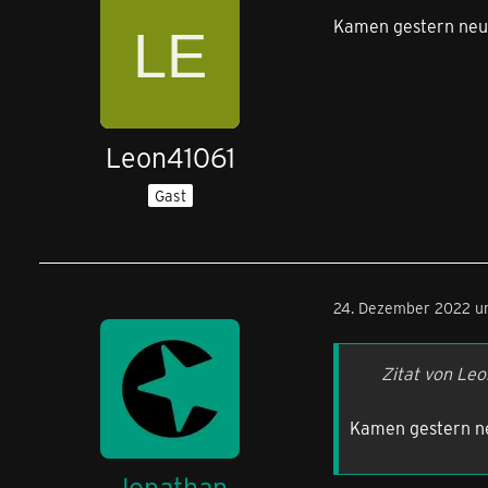
Kamen gestern neue
Leon41061
Gast
24. Dezember 2022 u
Zitat von Le
Kamen gestern ne
Jonathan