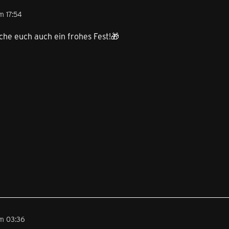
m 17:54
che euch auch ein frohes Fest!🎁
m 03:36