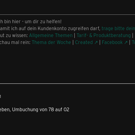
ch bin hier - um dir zu helfen!
amit ich auf dein Kundenkonto zugreifen darf,
trage bitte dei
ut zu wissen:
Allgemeine Themen
|
Tarif- & Produktberatung
|
chau mal rein:
Thema der Woche
|
Created
|
Facebook
|
T
1
egeben, Umbuchung von 78 auf 02