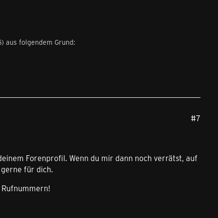
5
) aus folgendem Grund:
#7
deinem Forenprofil. Wenn du mir dann noch verrätst, auf
gerne für dich.
en Rufnummern!