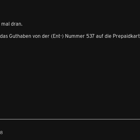
 mal dran.
das Guthaben von der (Ent-) Nummer 537 auf die Prepaidkarte
38