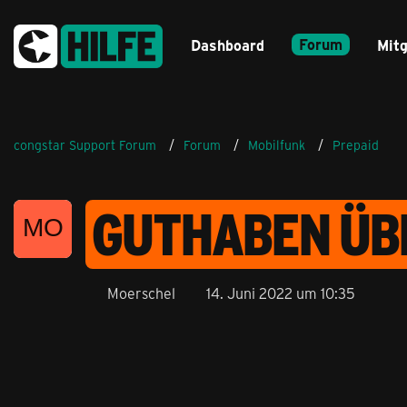
Forum
Dashboard
Mitg
congstar Support Forum
Forum
Mobilfunk
Prepaid
GUTHABEN ÜB
Moerschel
14. Juni 2022 um 10:35