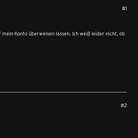
#1
ein Konto überweisen lassen. Ich weiß leider nicht, ob
#2