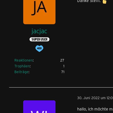
Danke Steffi.
jacjac
SUPER USER
Reaktionen
27
Trophäen
1
Beiträge
71
30. Juni 2022 um 12:
hallo, ich möchte 