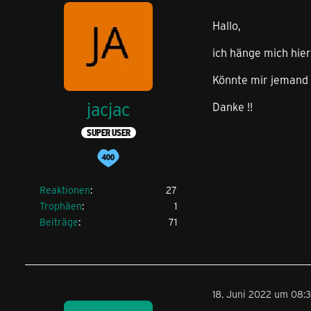
Hallo,
ich hänge mich hier
Könnte mir jemand 
jacjac
Danke !!
SUPER USER
Reaktionen
27
Trophäen
1
Beiträge
71
18. Juni 2022 um 08: