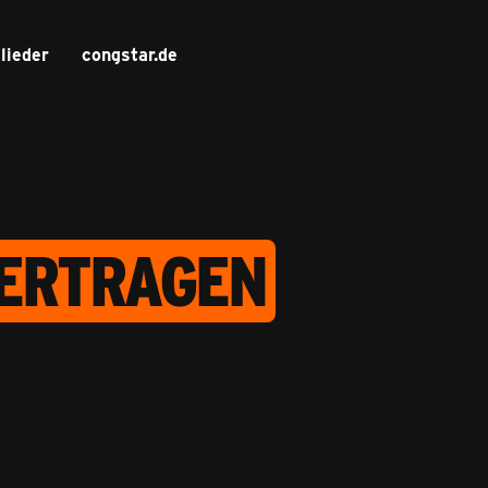
lieder
congstar.de
ERTRAGEN