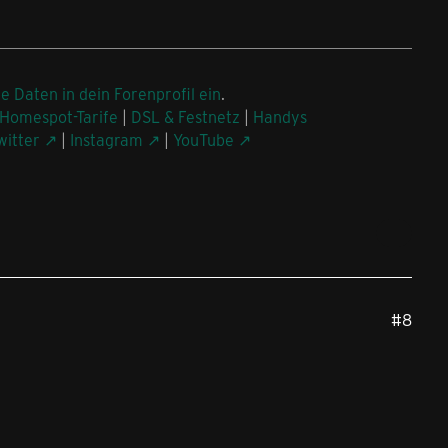
ne Daten in dein Forenprofil ein
.
Homespot-Tarife
|
DSL & Festnetz
|
Handys
witter
|
Instagram
|
YouTube
#8