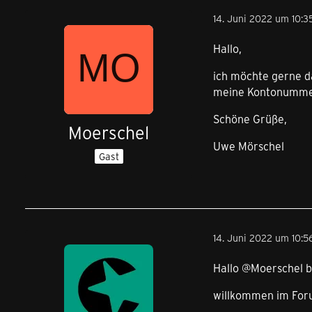
14. Juni 2022 um 10:3
Hallo,
ich möchte gerne d
meine Kontonummer 
Schöne Grüße,
Moerschel
Uwe Mörschel
Gast
14. Juni 2022 um 10:5
Hallo @Moerschel 
willkommen im For