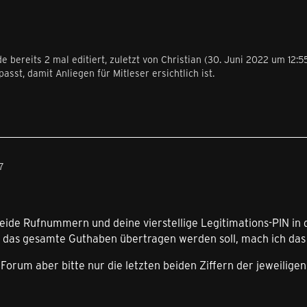
e bereits 2 mal editiert, zuletzt von
Christian
(
30. Juni 2022 um 12:5
asst, damit Anliegen für Mitleser ersichtlich ist.
7
eide Rufnummern und deine vierstellige Legitimations-PIN in 
as gesamte Guthaben übertragen werden soll, mach ich das 
 Forum aber bitte nur die letzten beiden Ziffern der jeweilig