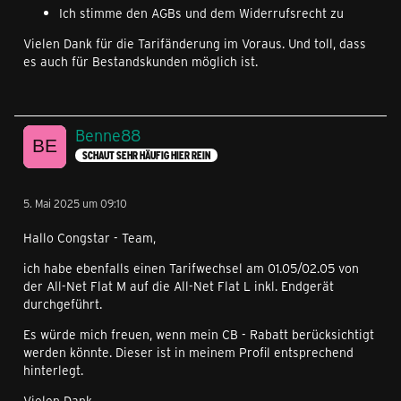
Ich stimme den AGBs und dem Widerrufsrecht zu
Vielen Dank für die Tarifänderung im Voraus. Und toll, dass
es auch für Bestandskunden möglich ist.
Benne88
SCHAUT SEHR HÄUFIG HIER REIN
5. Mai 2025 um 09:10
Hallo Congstar - Team,
ich habe ebenfalls einen Tarifwechsel am 01.05/02.05 von
der All-Net Flat M auf die All-Net Flat L inkl. Endgerät
durchgeführt.
Es würde mich freuen, wenn mein CB - Rabatt berücksichtigt
werden könnte. Dieser ist in meinem Profil entsprechend
hinterlegt.
Vielen Dank.