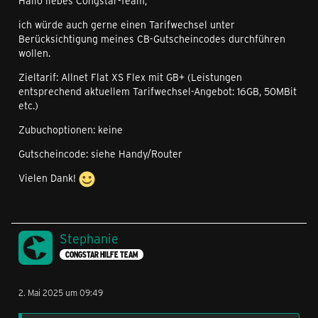
Hallo liebes Congstar-Team,
ich würde auch gerne einen Tarifwechsel unter
Berücksichtigung meines CB-Gutscheincodes durchführen
wollen.
Zieltarif: Allnet Flat XS Flex mit GB+ (Leistungen
entsprechend aktuellem Tarifwechsel-Angebot: 16GB, 50MBit
etc.)
Zubuchoptionen: keine
Gutscheincode: siehe Handy/Router
Vielen Dank!
Stephanie
CONGSTAR HILFE TEAM
2. Mai 2025 um 09:49