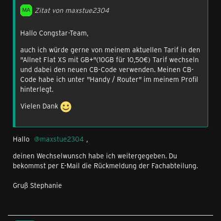
Zitat von maxstue2304
Hallo Congstar-Team,
auch ich würde gerne von meinem aktuellen Tarif in den
"Allnet Flat XS mit GB+"(10GB für 10,50€) Tarif wechseln
und dabei den neuen CB-Code verwenden. Meinen CB-
Code habe ich unter "Handy / Router" im meinem Profil
hinterlegt.
Vielen Dank
Hallo
maxstue2304
,
deinen Wechselwunsch habe ich weitergegeben. Du
bekommst per E-Mail die Rückmeldung der Fachabteilung.
Gruß Stephanie