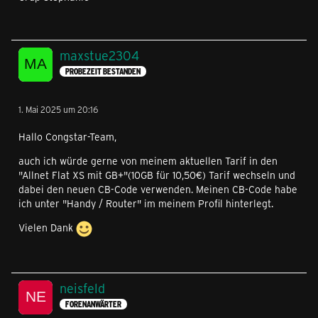
maxstue2304
PROBEZEIT BESTANDEN
1. Mai 2025 um 20:16
Hallo Congstar-Team,
auch ich würde gerne von meinem aktuellen Tarif in den
"Allnet Flat XS mit GB+"(10GB für 10,50€) Tarif wechseln und
dabei den neuen CB-Code verwenden. Meinen CB-Code habe
ich unter "Handy / Router" im meinem Profil hinterlegt.
Vielen Dank
neisfeld
FORENANWÄRTER