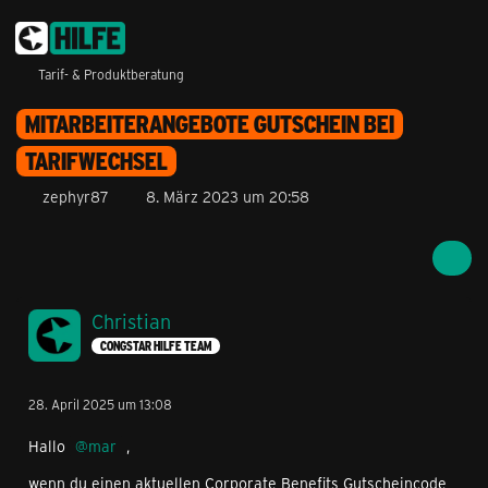
Tarif- & Produktberatung
MITARBEITERANGEBOTE GUTSCHEIN BEI
TARIFWECHSEL
zephyr87
8. März 2023 um 20:58
Christian
CONGSTAR HILFE TEAM
28. April 2025 um 13:08
Hallo
mar
,
wenn du einen aktuellen Corporate Benefits Gutscheincode