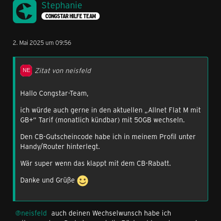
Stephanie
CONGSTAR HILFE TEAM
2. Mai 2025 um 09:56
Zitat von neisfeld
Hallo Congstar-Team,
ich würde auch gerne in den aktuellen „Allnet Flat M mit
GB+“ Tarif (monatlich kündbar) mit 50GB wechseln.
Den CB-Gutscheincode habe ich in meinem Profil unter
Handy/Router hinterlegt.
Wär super wenn das klappt mit dem CB-Rabatt.
Danke und Grüße
neisfeld
auch deinen Wechselwunsch habe ich