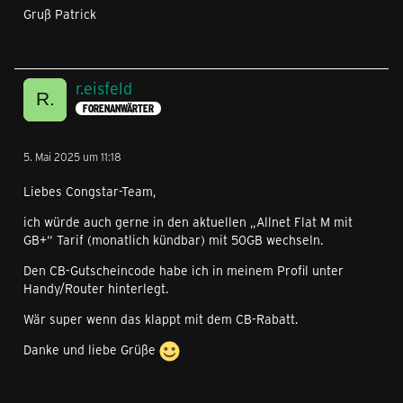
Gruß Patrick
r.eisfeld
FORENANWÄRTER
5. Mai 2025 um 11:18
Liebes Congstar-Team,
ich würde auch gerne in den aktuellen „Allnet Flat M mit
GB+“ Tarif (monatlich kündbar) mit 50GB wechseln.
Den CB-Gutscheincode habe ich in meinem Profil unter
Handy/Router hinterlegt.
Wär super wenn das klappt mit dem CB-Rabatt.
Danke und liebe Grüße