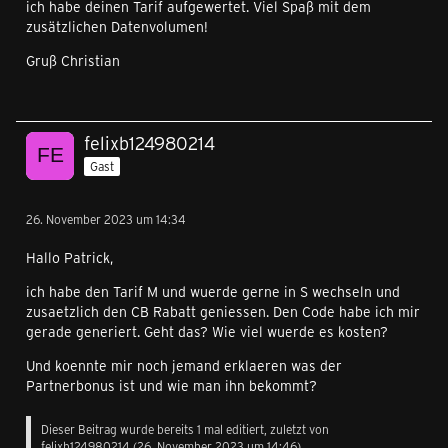
ich habe deinen Tarif aufgewertet. Viel Spaß mit dem
zusätzlichen Datenvolumen!
Gruß Christian
felixb124980214
Gast
26. November 2023 um 14:34
Hallo Patrick,
ich habe den Tarif M und wuerde gerne in S wechseln und
zusaetzlich den CB Rabatt geniessen. Den Code habe ich mir
gerade generiert. Geht das? Wie viel wuerde es kosten?
Und koennte mir noch jemand erklaeren was der
Partnerbonus ist und wie man ihn bekommt?
Dieser Beitrag wurde bereits 1 mal editiert, zuletzt von
felixb124980214 (
26. November 2023 um 14:46
)