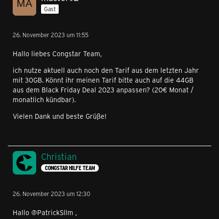
diesen Tarif.
Gast
Soll ich das tun?
26. November 2023 um 11:55
Gruß Ben
Hallo liebes Congstar Team,
ich nutze aktuell auch noch den Tarif aus dem letzten Jahr
mit 30GB. Könnt ihr meinen Tarif bitte auch auf die 44GB
aus dem Black Friday Deal 2023 anpassen? (20€ Monat /
monatlich kündbar).
Vielen Dank und beste Grüße!
Christian
CONGSTAR HILFE TEAM
26. November 2023 um 12:30
Hallo @PatrickSllm ,