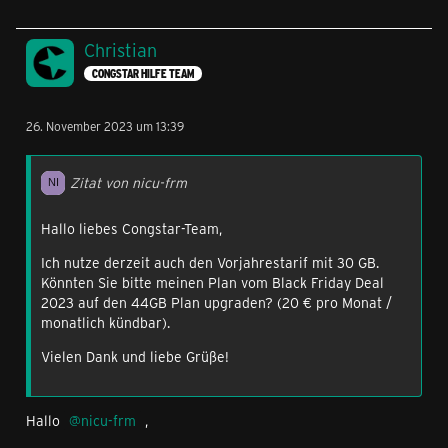
Christian
CONGSTAR HILFE TEAM
26. November 2023 um 13:39
Zitat von nicu-frm
Hallo liebes Congstar-Team,
Ich nutze derzeit auch den Vorjahrestarif mit 30 GB.
Könnten Sie bitte meinen Plan vom Black Friday Deal
2023 auf den 44GB Plan upgraden? (20 € pro Monat /
monatlich kündbar).
Vielen Dank und liebe Grüße!
Hallo
nicu-frm
,