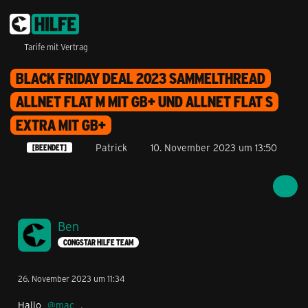
Tarife mit Vertrag
BLACK FRIDAY DEAL 2023 SAMMELTHREAD
ALLNET FLAT M MIT GB+ UND ALLNET FLAT S
EXTRA MIT GB+
Patrick
10. November 2023 um 13:50
[BEENDET]
Ben
CONGSTAR HILFE TEAM
26. November 2023 um 11:34
Hallo
mac
,