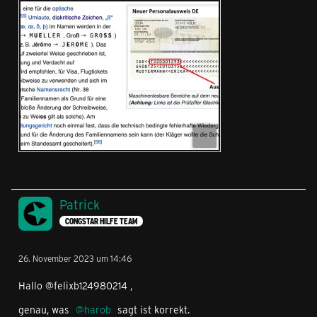
Patrick
CONGSTAR HILFE TEAM
26. November 2023 um 14:46
Hallo @felixb124980214 ,
genau, was
harob
sagt ist korrekt.