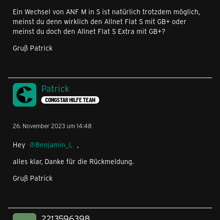
Ein Wechsel von ANF M in S ist natürlich trotzdem möglich,
meinst du denn wirklich den Allnet Flat S mit GB+ oder
meinst du doch den Allnet Flat S Extra mit GB+?
Gruß Patrick
Patrick
CONGSTAR HILFE TEAM
26. November 2023 um 14:48
Hey
Benjamin_L
,
alles klar, Danke für die Rückmeldung.
Gruß Patrick
2213596398