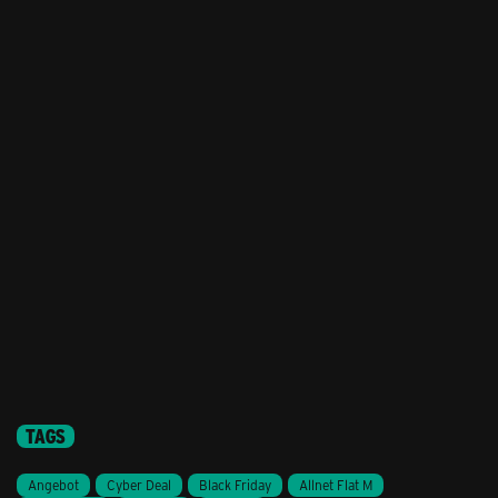
TAGS
Angebot
Cyber Deal
Black Friday
Allnet Flat M