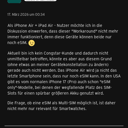
17. März 2026 um 00:34
Als iPhone Air + iPad Air - Nutzer möchte ich in die
Diskussion einwerfen, dass dieser "Workaround" nicht mehr
immer funktioniert, denn diese Geräte können beide nur
noch eSIM.
Aktuell bin ich kein Congstar-Kunde und dadurch nicht
unmittelbar betroffen, könnte es aber aus diesem Grund
(ohne etwas an meiner Gerätekonstellation zu ändern)
gerade auch nicht werden. Das iPhone Air wird ja nicht das
letzte Smartphone sein, dass nur noch eSIM kann. In den USA
gibt es vom normalen iPhone 17 (Pro) auch schon "eSIM
only"-Modelle, bei denen der wegfallende Platz des SIM-
Slots für einen spürbar größeren Akku genutzt wird.
Die Frage, ob eine eSIM als Multi-SIM möglich ist, ist daher
nicht mehr nur relevant für Smartwatches.