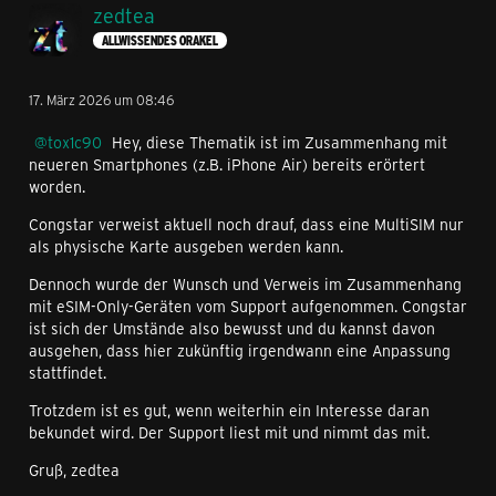
zedtea
ALLWISSENDES ORAKEL
17. März 2026 um 08:46
tox1c90
Hey, diese Thematik ist im Zusammenhang mit
neueren Smartphones (z.B. iPhone Air) bereits erörtert
worden.
Congstar verweist aktuell noch drauf, dass eine MultiSIM nur
als physische Karte ausgeben werden kann.
Dennoch wurde der Wunsch und Verweis im Zusammenhang
mit eSIM-Only-Geräten vom Support aufgenommen. Congstar
ist sich der Umstände also bewusst und du kannst davon
ausgehen, dass hier zukünftig irgendwann eine Anpassung
stattfindet.
Trotzdem ist es gut, wenn weiterhin ein Interesse daran
bekundet wird. Der Support liest mit und nimmt das mit.
Gruß, zedtea