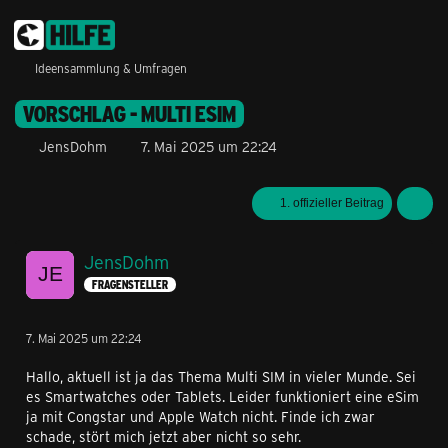
Ideensammlung & Umfragen
VORSCHLAG - MULTI ESIM
JensDohm
7. Mai 2025 um 22:24
1. offizieller Beitrag
JensDohm
FRAGENSTELLER
7. Mai 2025 um 22:24
Hallo, aktuell ist ja das Thema Multi SIM in vieler Munde. Sei
es Smartwatches oder Tablets. Leider funktioniert eine eSim
ja mit Congstar und Apple Watch nicht. Finde ich zwar
schade, stört mich jetzt aber nicht so sehr.