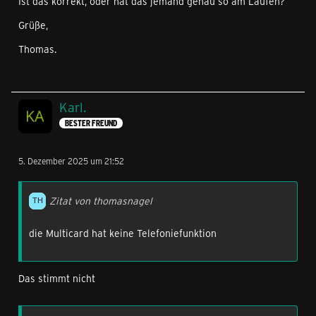
Ist das korrekt, oder hat das jemand genau so am Laufen?
Grüße,
Thomas.
Karl.
BESTER FREUND
5. Dezember 2025 um 21:52
Zitat von thomasnagel
die Multicard hat keine Telefoniefunktion
Das stimmt nicht