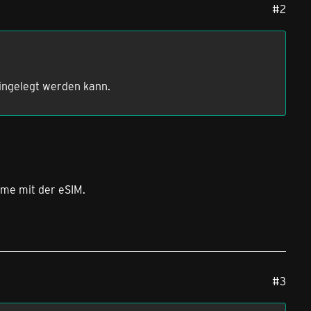
#2
eingelegt werden kann.
eme mit der eSIM.
#3