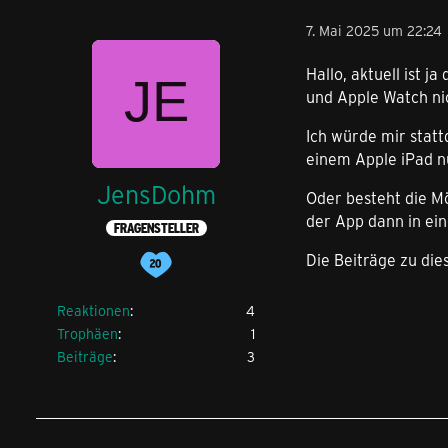
7. Mai 2025 um 22:24
Hallo, aktuell ist 
und Apple Watch nic
Ich würde mir statt
einem Apple iPad n
JensDohm
Oder besteht die M
der App dann in ei
FRAGENSTELLER
Die Beiträge zu die
Reaktionen
4
Trophäen
1
Beiträge
3