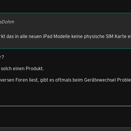
nsDohm
kt das in alle neuen iPad Modelle keine physische SIM Karte 
r?
 solch einen Produkt.
versen Foren liest, gibt es oftmals beim Gerätewechsel Probl