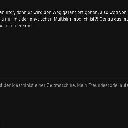
ahinter, denn es wird den Weg garantiert gehen, also weg von
 nur mit der physischen Multisim möglich ist?! Genau das mü
uch immer sonst.
st der Maschinist einer Zeitmaschine. Mein Freundescode laut
4