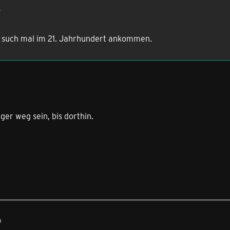
 such mal im 21. Jahrhundert ankommen.
ger weg sein, bis dorthin.
9