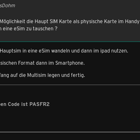
nsDohm
 Möglichkeit die Haupt SIM Karte als physische Karte im Hand
n eine eSim zu tauschen ?
 Hauptsim in eine eSim wandeln und dann im ipad nutzen.
assischen Format dann im Smartphone.
ng auf die Multisim legen und fertig.
ben Code ist PASFR2