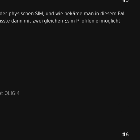
 der physischen SIM, und wie bekäme man in diesem Fall
sste dann mit zwei gleichen Esim Profilen ermöglicht
et OLIGI4
#6