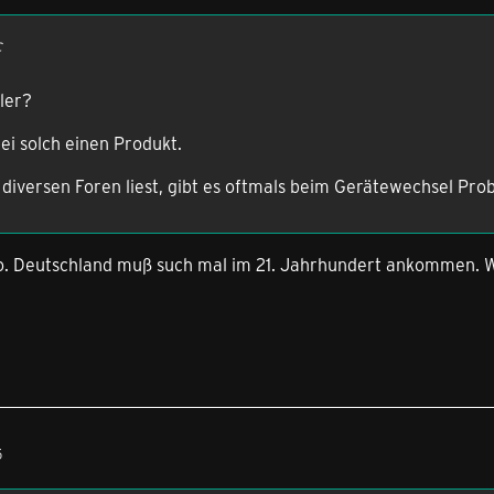
c
ler?
ei solch einen Produkt.
diversen Foren liest, gibt es oftmals beim Gerätewechsel Pro
so. Deutschland muß such mal im 21. Jahrhundert ankommen. 
5