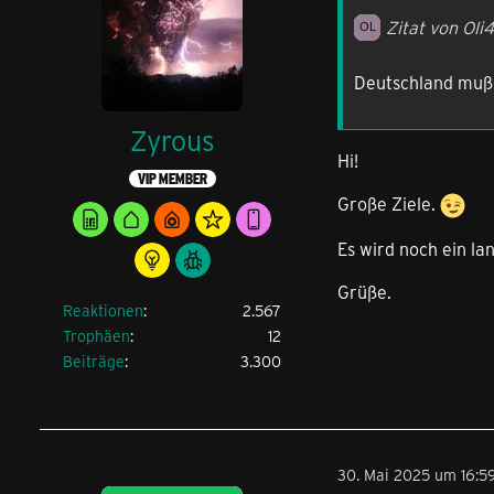
Zitat von Oli4
Deutschland muß
Zyrous
Hi!
VIP MEMBER
Große Ziele.
Es wird noch ein lan
Grüße.
Reaktionen
2.567
Trophäen
12
Beiträge
3.300
30. Mai 2025 um 16:5