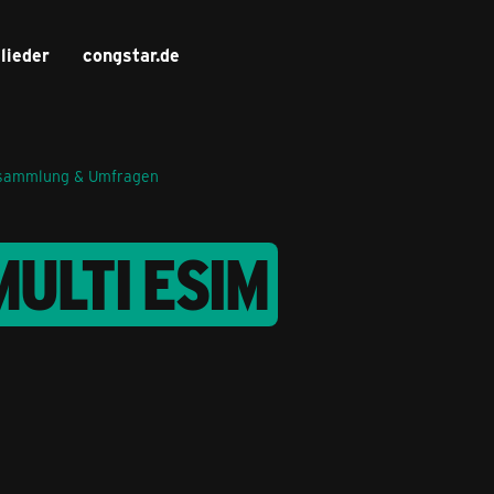
lieder
congstar.de
sammlung & Umfragen
MULTI ESIM