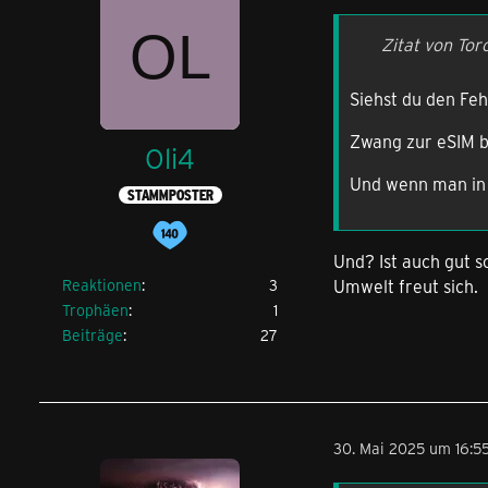
Zitat von Tor
Siehst du den Feh
Zwang zur eSIM b
Oli4
Und wenn man in 
STAMMPOSTER
Und? Ist auch gut 
Umwelt freut sich.
Reaktionen
3
Trophäen
1
Beiträge
27
30. Mai 2025 um 16:5