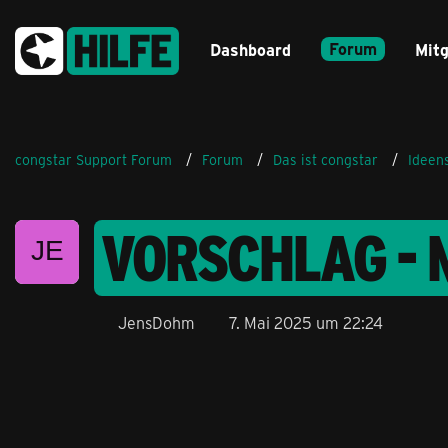
Forum
Dashboard
Mitg
congstar Support Forum
Forum
Das ist congstar
Ideen
VORSCHLAG - 
JensDohm
7. Mai 2025 um 22:24