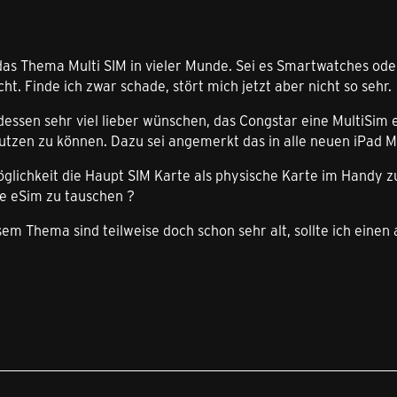
ja das Thema Multi SIM in vieler Munde. Sei es Smartwatches ode
ht. Finde ich zwar schade, stört mich jetzt aber nicht so sehr.
dessen sehr viel lieber wünschen, das Congstar eine MultiSim 
utzen zu können. Dazu sei angemerkt das in alle neuen iPad M
öglichkeit die Haupt SIM Karte als physische Karte im Handy 
ne eSim zu tauschen ?
sem Thema sind teilweise doch schon sehr alt, sollte ich eine