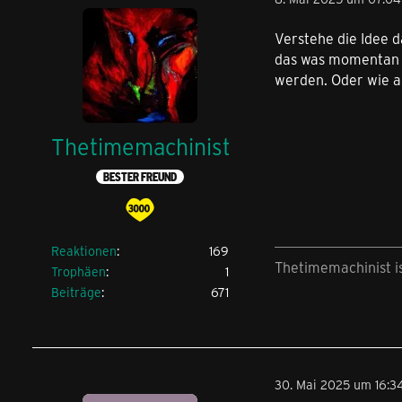
Verstehe die Idee d
das
was momentan ja
werden. Oder wie a
Thetimemachinist
BESTER FREUND
Reaktionen
169
Thetimemachinist i
Trophäen
1
Beiträge
671
30. Mai 2025 um 16:3