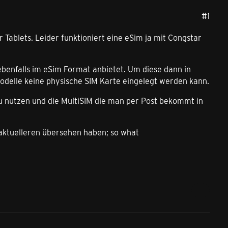
#1
r Tablets. Leider funktioniert eine eSim ja mit Congstar
ebenfalls im eSim Format anbietet. Um diese dann in
odelle keine physische SIM Karte eingelegt werden kann.
zu nutzen und die MultiSIM die man per Post bekommt in
n aktuelleren übersehen haben; so what