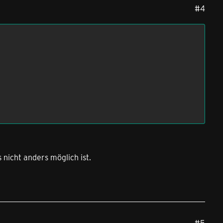
#4
 nicht anders möglich ist.
#5