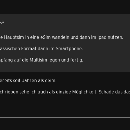
-P
ie Hauptsim in eine eSim wandeln und dann im ipad nutzen.
klassischen Format dann im Smartphone.
fang auf die Multisim legen und fertig.
reits seit Jahren als eSim.
chrieben sehe ich auch als einzige Möglichkeit. Schade das das