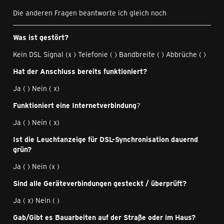
Die anderen Fragen beantworte ich gleich noch
Was ist gestört?
Kein DSL Signal (x ) Telefonie ( ) Bandbreite ( ) Abbrüche ( )
Hat der Anschluss bereits funktioniert?
Ja ( ) Nein ( x)
Funktioniert eine Internetverbindung
?
Ja ( ) Nein ( x)
Ist die Leuchtanzeige für DSL-Synchronisation dauernd
grün?
Ja ( ) Nein (x )
Sind alle Geräteverbindungen gesteckt / überprüft?
Ja ( x) Nein ( )
Gab/Gibt es Bauarbeiten auf der Straße oder im Haus?