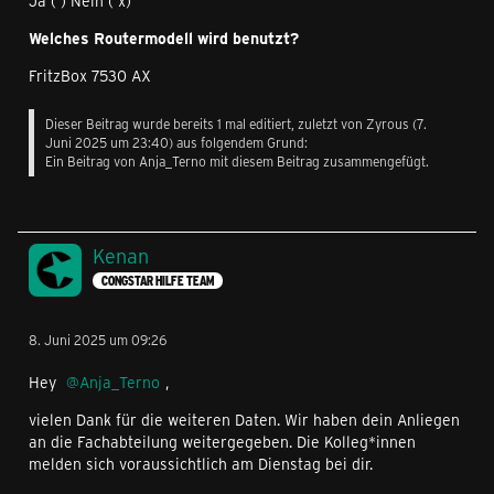
Ja ( ) Nein ( x)
Welches Routermodell wird benutzt?
FritzBox 7530 AX
Dieser Beitrag wurde bereits 1 mal editiert, zuletzt von
Zyrous
(
7.
Juni 2025 um 23:40
) aus folgendem Grund:
Ein Beitrag von Anja_Terno mit diesem Beitrag zusammengefügt.
Kenan
CONGSTAR HILFE TEAM
8. Juni 2025 um 09:26
Hey
Anja_Terno
,
vielen Dank für die weiteren Daten. Wir haben dein Anliegen
an die Fachabteilung weitergegeben. Die Kolleg*innen
melden sich voraussichtlich am Dienstag bei dir.