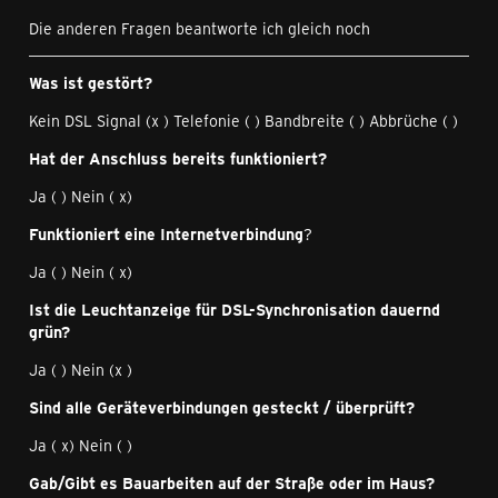
Die anderen Fragen beantworte ich gleich noch
Was ist gestört?
Kein DSL Signal (x ) Telefonie ( ) Bandbreite ( ) Abbrüche ( )
Hat der Anschluss bereits funktioniert?
Ja ( ) Nein ( x)
Funktioniert eine Internetverbindung
?
Ja ( ) Nein ( x)
Ist die Leuchtanzeige für DSL-Synchronisation dauernd
grün?
Ja ( ) Nein (x )
Sind alle Geräteverbindungen gesteckt / überprüft?
Ja ( x) Nein ( )
Gab/Gibt es Bauarbeiten auf der Straße oder im Haus?