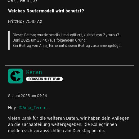
Ja ( ) Nein ( x)
Welches Routermodell wird benutzt?
FritzBox 7530 AX
Dieser Beitrag wurde bereits 1 mal editiert, zuletzt von
Zyrous
(
7.
Juni 2025 um 23:40
) aus folgendem Grund:
Ein Beitrag von Anja_Terno mit diesem Beitrag zusammengefügt.
Kenan
CONGSTAR HILFE TEAM
8. Juni 2025 um 09:26
Hey
Anja_Terno
,
vielen Dank für die weiteren Daten. Wir haben dein Anliegen
an die Fachabteilung weitergegeben. Die Kolleg*innen
melden sich voraussichtlich am Dienstag bei dir.