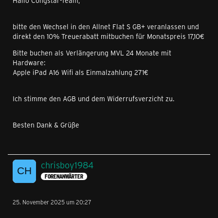
Hallo Congstar-Team,
bitte den Wechsel in den Allnet Flat S GB+ veranlassen und
direkt den 10% Treuerabatt mitbuchen für Monatspreis 17,10€
Bitte buchen als Verlängerung MVL 24 Monate mit
Hardware:
Apple iPad A16 Wifi als Einmalzahlung 271€
Ich stimme den AGB und dem Widerrufsverzicht zu.
Besten Dank & Grüße
chrisboy1984
FORENANWÄRTER
25. November 2025 um 20:27