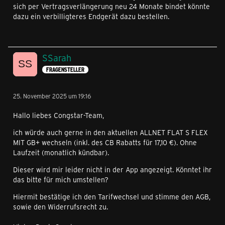
sich per Vertragsverlängerung neu 24 Monate bindet könnte
dazu ein verbilligteres Endgerät dazu bestellen.
SSarah
FRAGENSTELLER
25. November 2025 um 19:16
Hallo liebes Congstar-Team,
ich würde auch gerne in den aktuellen ALLNET FLAT S FLEX
MIT GB+ wechseln (inkl. des CB Rabatts für 17,10 €). Ohne
Laufzeit (monatlich kündbar).
Dieser wird mir leider nicht in der App angezeigt. Könntet ihr
das bitte für mich umstellen?
Hiermit bestätige ich den Tarifwechsel und stimme den AGB,
sowie den Widerrufsrecht zu.