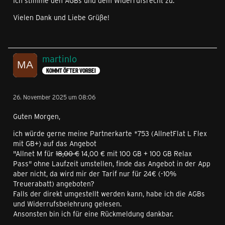
Ich stimme den AGBs und dem Widerrufsrecht zu.
Vielen Dank und Liebe Grüße!
martinlo
KOMMT ÖFTER VORBEI
26. November 2025 um 08:06
Guten Morgen,
ich würde gerne meine Partnerkarte *753 (AllnetFlat L Flex
mit GB+) auf das Angebot
"Allnet M für
18,00 €
14,00 € mit 100 GB + 100 GB Relax
Pass" ohne Laufzeit umstellen, finde das Angebot in der App
aber nicht, da wird mir der Tarif nur für 24€ (-10%
Treuerabatt) angeboten?
Falls der direkt umgestellt werden kann, habe ich die AGBs
und Widerrufsbelehrung gelesen.
Ansonsten bin ich für eine Rückmeldung dankbar.