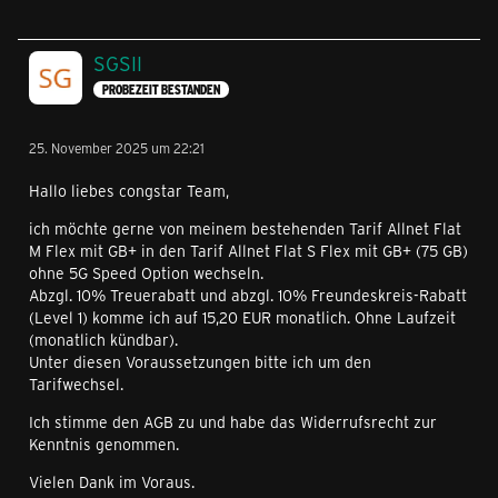
SGSII
PROBEZEIT BESTANDEN
25. November 2025 um 22:21
Hallo liebes congstar Team,
ich möchte gerne von meinem bestehenden Tarif Allnet Flat
M Flex mit GB+ in den Tarif Allnet Flat S Flex mit GB+ (75 GB)
ohne 5G Speed Option wechseln.
Abzgl. 10% Treuerabatt und abzgl. 10% Freundeskreis-Rabatt
(Level 1) komme ich auf 15,20 EUR monatlich. Ohne Laufzeit
(monatlich kündbar).
Unter diesen Voraussetzungen bitte ich um den
Tarifwechsel.
Ich stimme den AGB zu und habe das Widerrufsrecht zur
Kenntnis genommen.
Vielen Dank im Voraus.