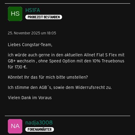
HS1FA
PROBEZEIT BESTANDEN
25. November 2025 um 18:05
Liebes Congstar-Team,
ich würde auch gerne in den aktuellen Allnet Flat S Flex mit
GB+ wechseln , ohne Speed Option mit den 10% Treuebonus
für 17,10 €.
Könntet Ihr das für mich bitte umstellen?
Ich stimme den AGB´s, sowie dem Widerrufsrecht zu.
Vielen Dank im Voraus
nadja3008
FORENANWÄRTER