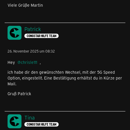
Viele Grüße Martin
Patrick
CONGSTAR HILFE TEAM
26. November 2025 um 08:32
Hey
chrisle111
,
ich habe dir den gewünschten Wechsel, mit der 5G Speed
Option, eingestellt. Eine Bestätigung erhältst du in Kürze per
Mail.
Gruß Patrick
Tina
CONGSTAR HILFE TEAM