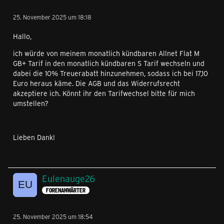
25. November 2025 um 18:18
Hallo,
ich würde von meinem monatlich kündbaren Allnet Flat M
GB+ Tarif in den monatlich kündbaren S Tarif wechseln und
dabei die 10% Treuerabatt hinzunehmen, sodass ich bei 17,10
Euro heraus käme. Die AGB und das Widerrufsrecht
akzeptiere ich. Könnt ihr den Tarifwechsel bitte für mich
umstellen?
Lieben Dank!
Eulenauge26
FORENANWÄRTER
25. November 2025 um 18:54