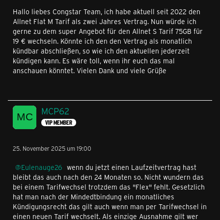
Hallo liebes Congstar Team, ich habe aktuell seit 2022 den
Allnet Flat M Tarif als zwei Jahres Vertrag. Nun würde ich
gerne zu dem super Angebot für den Allnet S Tarif 75GB für
19 € wechseln. Könnte ich den den Vertrag als monatlich
kündbar abschließen, so wie ich den aktuellen jederzeit
kündigen kann. Es wäre toll, wenn ihr euch das mal
anschauen könntet. Vielen Dank und viele Grüße
MCP62
VIP MEMBER
25. November 2025 um 19:00
Eulenauge26
wenn du jetzt einen Laufzeitvertrag hast
bleibt das auch nach den 24 Monaten so. Nicht wundern das
bei einem Tarifwechsel trotzdem das "Flex" fehlt. Gesetzlich
hat man nach der Mindedtbindung ein monatliches
Kündigungsrecht das gilt auch wenn man per Tarifwechsel in
einen neuen Tarif wechselt. Als einzige Ausnahme gilt wer