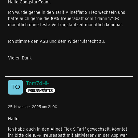
Hallo Congstar-Team,
Ich würde gerne in den Tarif Allnetflat S Flex wechseln und
hätte auch gerne die 10% Treuerabatt somit dann 17,10€
monatlich ohne feste Vertragslaufzeit monatlich kündbar.
Ich stimme den AGB und dem Widerrufsrecht zu.
Vielen Dank
Tom74HH
FORENANWÄRTER
25. November 2025 um 21:00
Hallo,
ich habe auch in den Allnet Flex S Tarif gewechselt. Könntet
ihr bitte die 10% Treureabatt mit aktivieren? In der App war