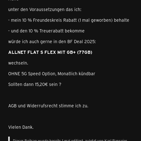
unter den Voraussetzungen das ich:
- mein 10 % Freundeskreis Rabatt (1 mal geworben) behalte
- und den 10 % Treuerabatt bekomme
würde ich auch gerne in den BF Deal 2025:
ALLNET FLAT S FLEX MIT GB+ (77GB)
wechseln.
OHNE 5G Speed Option, Monatlich kündbar
Sollten dann 15,20€ sein ?
AGB und Widerrufsrecht stimme ich zu.
Vielen Dank.
Dieser Beitrag wurde bereits 1 mal editiert, zuletzt von
Karl Ranseier