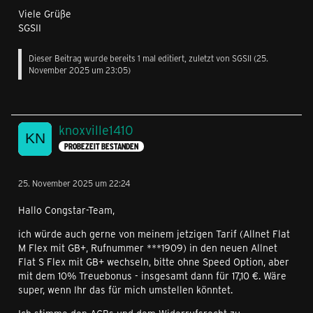
Viele Grüße
SGSII
Dieser Beitrag wurde bereits 1 mal editiert, zuletzt von
SGSII
(
25.
November 2025 um 23:05
)
knoxville1410
PROBEZEIT BESTANDEN
25. November 2025 um 22:24
Hallo Congstar-Team,
ich würde auch gerne von meinem jetzigen Tarif (Allnet Flat
M Flex mit GB+, Rufnummer ***1909) in den neuen Allnet
Flat S Flex mit GB+ wechseln, bitte ohne Speed Option, aber
mit dem 10% Treuebonus - insgesamt dann für 17,10 €. Wäre
super, wenn Ihr das für mich umstellen könntet.