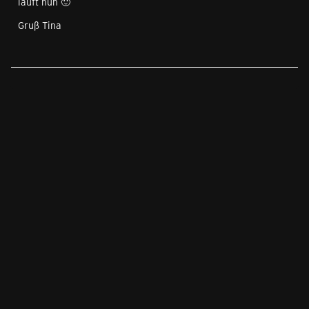
läuft nun 🙂
Gruß Tina