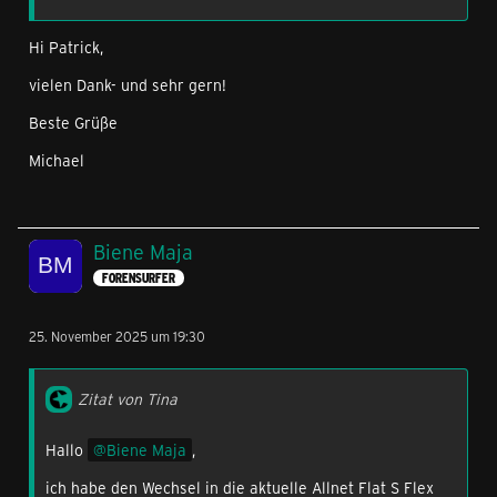
Hi Patrick,
vielen Dank- und sehr gern!
Beste Grüße
Michael
Biene Maja
FORENSURFER
25. November 2025 um 19:30
Zitat von Tina
Hallo
Biene Maja
,
ich habe den Wechsel in die aktuelle Allnet Flat S Flex