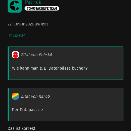
Patrick
CONGSTAR HILFE TEAM
22. Januar 2026 um 11:03
Eule34
,
Zitat von Eule34
Wie kann man z. B. Datenpässe buchen?
Zitat von harob
Per Datapass.de
Das ist korrekt.