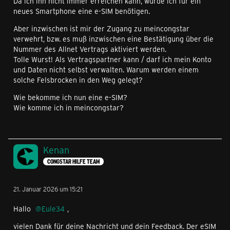
Da ich ihn nicht immer erreichen kann, würde ich für ein
neues Smartphone eine e-SIM benötigen.
Aber inzwischen ist mir der Zugang zu meincongstar
verwehrt, bzw. es muß inzwischen eine Bestätigung über die
Nummer des Allnet Vertrags aktiviert werden.
Tolle Wurst! Als Vertragspartner kann / darf ich mein Konto
und Daten nicht selbst verwalten. Warum werden einem
solche Felsbrocken in den Weg gelegt?
Wie bekomme ich nun eine e-SIM?
Wie komme ich in meincongstar?
Kenan
CONGSTAR HILFE TEAM
21. Januar 2026 um 15:21
Hallo
Eule34
,
vielen Dank für deine Nachricht und dein Feedback. Der eSIM