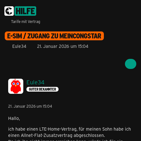
Tarife mit Vertrag
E-SIM / ZUGANG ZU MEINCONGSTAR
Eule34
21. Januar 2026 um 15:04
Eule34
GUTER BEKANNTER
21. Januar 2026 um 15:04
Hallo,
ich habe einen LTE-Home-Vertrag, für meinen Sohn habe ich
einen Allnet-Flat-Zusatzvertrag abgeschlossen.